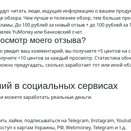
удут читать люди, ищущие информацию о вашем продукт
це обзора. Чем лучше и полезнее обзор, тем больше пр
ламы. До 100 рублей за новый отзыв + до 100 рублей за
елек YuMoney или банковский счет.
росмотр моего отзыва?
то увидит ваш комментарий, вы получаете +5 центов на с
учите +10 центов за каждый просмотр. Статистика обнов
ожно предугадать, сколько заработает тот или иной о
ний в социальных сервисах
и можете заработать реальные деньги.
ть лайки, подписываться на Telegram, Instagram, Youtube,
оступ к картам Украины, РФ, Webmoney, Telegram и т.д.