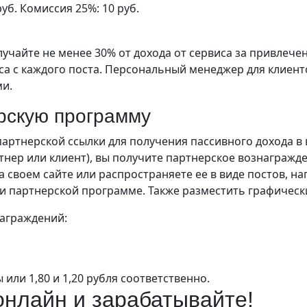
уб. Комиссия 25%: 10 руб.
учайте не менее 30% от дохода от сервиса за привлече
са с каждого поста. Персональный менеджер для клиенто
ми.
ерскую программу
ртнерской ссылки для получения пассивного дохода в 
тнер или клиент), вы получите партнерское вознагражд
своем сайте или распространяете ее в виде постов, нап
или партнерской программе. Также разместить графическ
аграждений:
или 1,80 и 1,20 рубля соответственно.
 онлайн и зарабатывайте!