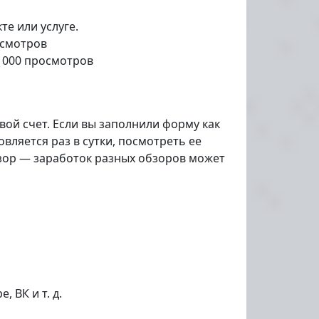
е или услуге.
осмотров
 1000 просмотров
вой счет. Если вы заполнили форму как
ляется раз в сутки, посмотреть ее
бзор — заработок разных обзоров может
 ВК и т. д.