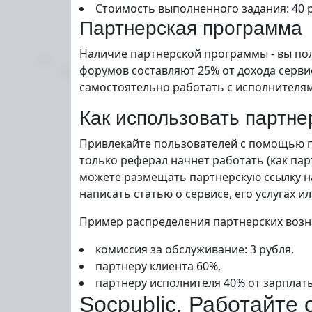
Стоимость выполненного задания: 40 р
Партнерская программа
Наличие партнерской программы - вы пол
форумов составляют 25% от дохода серви
самостоятельно работать с исполнителя
Как использовать партн
Привлекайте пользователей с помощью па
только реферал начнет работать (как пар
можете размещать партнерскую ссылку на 
написать статью о сервисе, его услугах 
Пример распределения партнерских возн
комиссия за обслуживание: 3 рубля,
партнеру клиента 60%,
партнеру исполнителя 40% от зарплаты 
Socpublic. Работайте