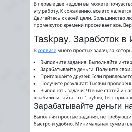
В первые две недели вы можете почувств
эту работу. К сожалению, все это являет
Двигайтесь к своей цели. Большинство лю
промежуток времени просеивает всё. Вер
Taskpay. Заработок в
В
сервисе
много простых задач, за которы
Выполните задания: Выполняйте интер
Зарабатывайте деньги: Получите свои
Приглашайте друзей: Если привлекает
Получите результат: Тысячи проверен
Выполнять задачи: Чтение статей и на
юзабилити сайта – от 1 рубля; Тест приложе
Зарабатывайте деньги н
Выполняя простые задания, не требующие
быстро и удобно. Минимальная сумма пла