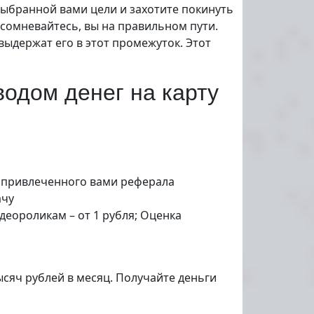
ыбранной вами цели и захотите покинуть
 сомневайтесь, вы на правильном пути.
выдержат его в этот промежуток. Этот
водом денег на карту
о привлеченного вами реферала
ачу
деороликам – от 1 рубля; Оценка
сяч рублей в месяц. Получайте деньги