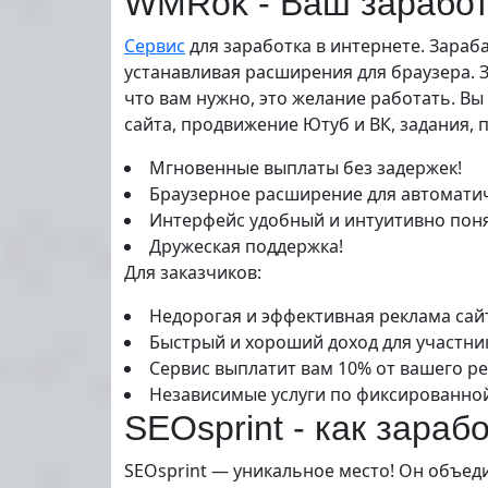
WMRok - Ваш заработо
Сервис
для заработка в интернете. Зараб
устанавливая расширения для браузера. З
что вам нужно, это желание работать. Вы
сайта, продвижение Ютуб и ВК, задания, 
Мгновенные выплаты без задержек!
Браузерное расширение для автоматич
Интерфейс удобный и интуитивно пон
Дружеская поддержка!
Для заказчиков:
Недорогая и эффективная реклама сайт
Быстрый и хороший доход для участни
Сервис выплатит вам 10% от вашего р
Независимые услуги по фиксированной
SEOsprint - как зараб
SEOsprint — уникальное место! Он объед