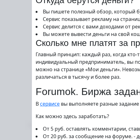
Откуда берутся деньги?
Вы пишете полезный обзор, который б
Сервис показывает рекламу на страни
Сервис делится с вами доходами от рек
Вы можете вывести деньги на свой кош
Сколько мне платят за п
Главный принцип: каждый раз, когда кто-
индивидуальный предприниматель, вы пол
можно на странице «Мои деньги». Невозм
различаться в тысячу и более раз.
Forumok. Биржа зада
В
сервисе
вы выполняете разные задание 
Как можно здесь заработать?
От 5 руб. оставлять комментарии, стави
От 20 руб. за сообщение на форуме. - д