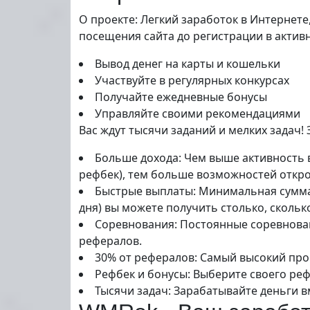
О проекте: Легкий заработок в Интернет
посещения сайта до регистрации в активн
Вывод денег на карты и кошельки
Участвуйте в регулярных конкурсах
Получайте ежедневные бонусы
Управляйте своими рекомендациями
Вас ждут тысячи заданий и мелких задач!
Больше дохода: Чем выше активность 
рефбек), тем больше возможностей откро
Быстрые выплаты: Минимальная сумма в
дня) вы можете получить столько, сколько
Соревнования: Постоянные соревновани
рефералов.
30% от рефералов: Самый высокий проц
Рефбек и бонусы: Выберите своего реф
Тысячи задач: Зарабатывайте деньги в