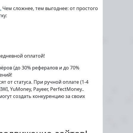
.
Чем сложнее, тем выгоднее: от простого
ку:
жедневной оплатой!
ёров (до 30% рефералов и до 70%
ений!
 от статуса. При ручной оплате (1-4
WI, YuMoney, Payeer, PerfectMoney..
могут создать конкуренцию за своих