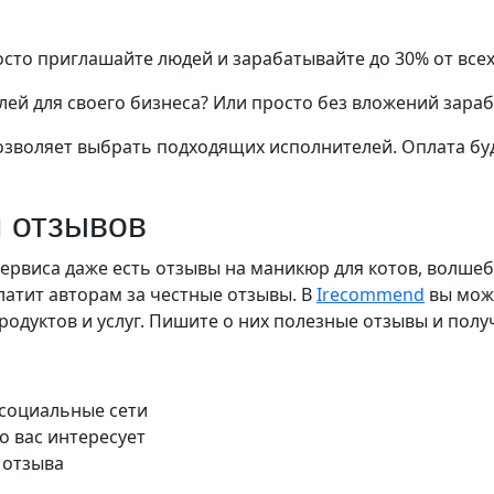
росто приглашайте людей и зарабатывайте до 30% от все
ей для своего бизнеса? Или просто без вложений зараб
озволяет выбрать подходящих исполнителей. Оплата бу
 отзывов
У сервиса даже есть отзывы на маникюр для котов, волше
Платит авторам за честные отзывы. В
Irecommend
вы може
одуктов и услуг. Пишите о них полезные отзывы и полу
 социальные сети
о вас интересует
 отзыва