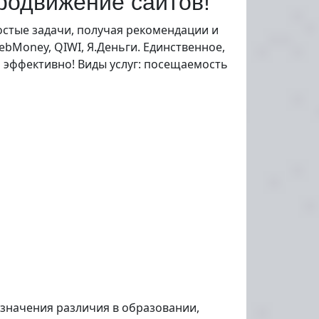
родвижение сайтов!
остые задачи, получая рекомендации и
ebMoney, QIWI, Я.Деньги. Единственное,
и эффективно! Виды услуг: посещаемость
значения различия в образовании,