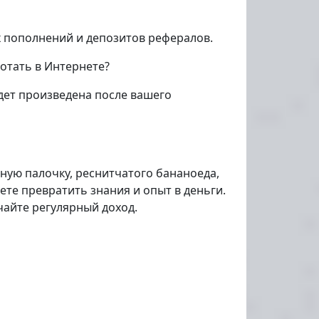
х пополнений и депозитов рефералов.
отать в Интернете?
дет произведена после вашего
бную палочку, реснитчатого бананоеда,
те превратить знания и опыт в деньги.
чайте регулярный доход.