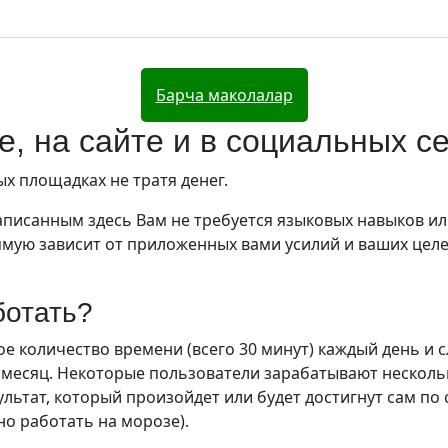
Барча маколалар
е, на сайте и в социальных с
х площадках не тратя денег.
написанным здесь Вам не требуется языковых навыков и
рямую зависит от приложенных вами усилий и ваших цел
ботать?
е количество времени (всего 30 минут) каждый день и 
в месяц. Некоторые пользователи зарабатывают несколь
ультат, который произойдет или будет достигнут сам по 
но работать на морозе).