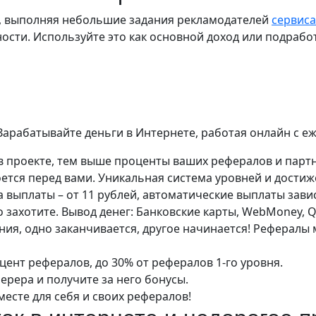
е, выполняя небольшие задания рекламодателей
сервиса
ости. Используйте это как основной доход или подработ
 Зарабатывайте деньги в Интернете, работая онлайн с е
в проекте, тем выше проценты ваших рефералов и партн
ется перед вами. Уникальная система уровней и достиж
ыплаты – от 11 рублей, автоматические выплаты зависят
 захотите. Вывод денег: Банковские карты, WebMoney, QI
я, одно заканчивается, другое начинается! Рефералы 
ент рефералов, до 30% от рефералов 1-го уровня.
ерера и получите за него бонусы.
месте для себя и своих рефералов!