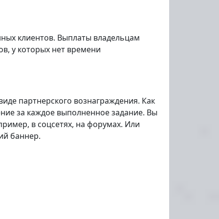
нных клиентов. Выплаты владельцам
в, у которых нет времени
виде партнерского вознаграждения. Как
ение за каждое выполненное задание. Вы
ример, в соцсетях, на форумах. Или
ий баннер.