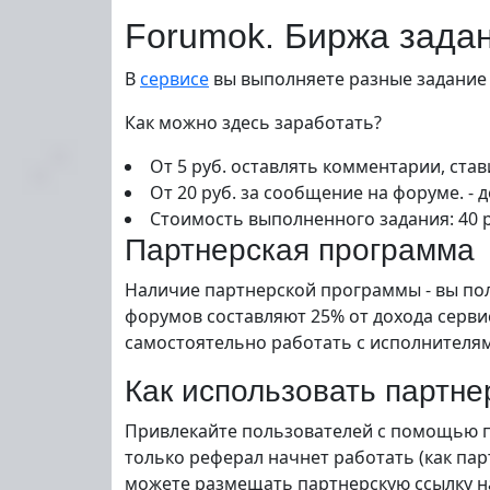
Forumok. Биржа зада
В
сервисе
вы выполняете разные задание 
Как можно здесь заработать?
От 5 руб. оставлять комментарии, стави
От 20 руб. за сообщение на форуме. - д
Стоимость выполненного задания: 40 р
Партнерская программа
Наличие партнерской программы - вы пол
форумов составляют 25% от дохода серви
самостоятельно работать с исполнителя
Как использовать партн
Привлекайте пользователей с помощью па
только реферал начнет работать (как пар
можете размещать партнерскую ссылку на 