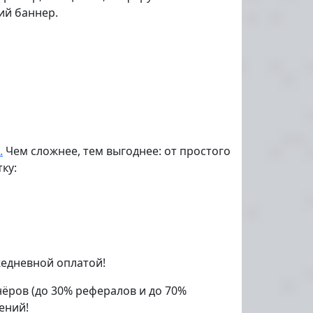
ий баннер.
.
Чем сложнее, тем выгоднее: от простого
ку:
жедневной оплатой!
ёров (до 30% рефералов и до 70%
ений!