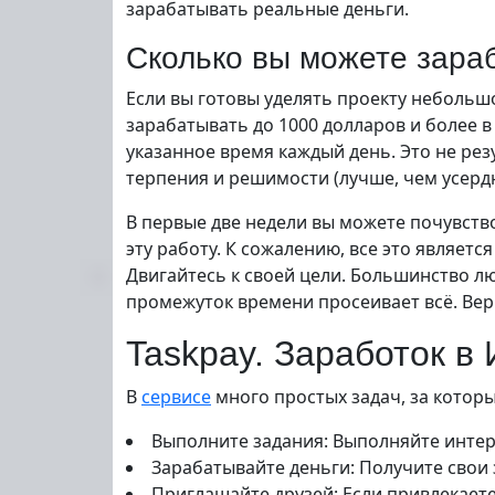
зарабатывать реальные деньги.
Сколько вы можете зара
Если вы готовы уделять проекту небольшо
зарабатывать до 1000 долларов и более 
указанное время каждый день. Это не рез
терпения и решимости (лучше, чем усерд
В первые две недели вы можете почувств
эту работу. К сожалению, все это являет
Двигайтесь к своей цели. Большинство лю
промежуток времени просеивает всё. Вер
Taskpay. Заработок в
В
сервисе
много простых задач, за которы
Выполните задания: Выполняйте интер
Зарабатывайте деньги: Получите свои
Приглашайте друзей: Если привлекает