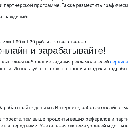
или партнерской программе. Также разместить графическ
аграждений:
или 1,80 и 1,20 рубля соответственно.
 онлайн и зарабатывайте!
е, выполняя небольшие задания рекламодателей
сервиса
ости. Используйте это как основной доход или подработ
 Зарабатывайте деньги в Интернете, работая онлайн с е
в проекте, тем выше проценты ваших рефералов и партн
ется перед вами. Уникальная система уровней и достиж