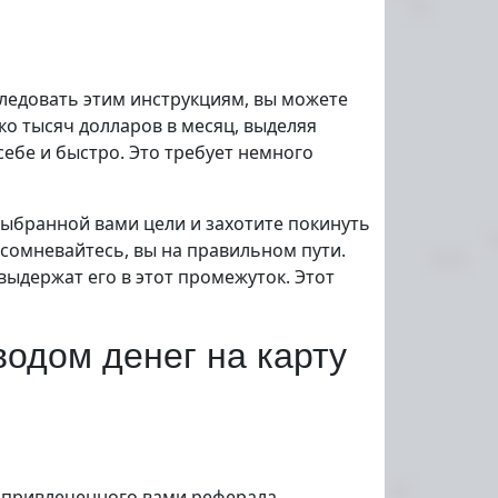
следовать этим инструкциям, вы можете
ко тысяч долларов в месяц, выделяя
себе и быстро. Это требует немного
ыбранной вами цели и захотите покинуть
 сомневайтесь, вы на правильном пути.
выдержат его в этот промежуток. Этот
водом денег на карту
о привлеченного вами реферала