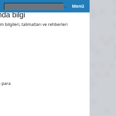
Поиск:
Menü
da bilgi
lgileri, talimatları ve rehberleri
n para