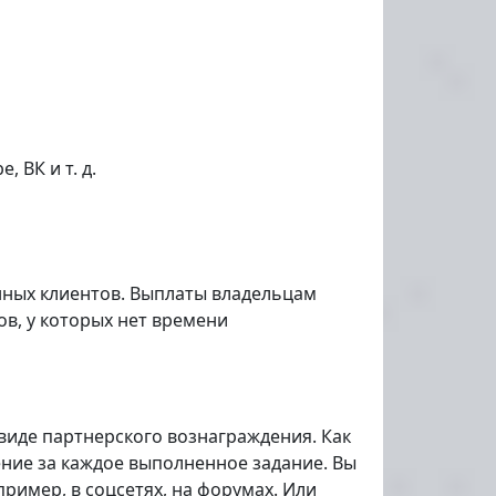
 ВК и т. д.
нных клиентов. Выплаты владельцам
в, у которых нет времени
виде партнерского вознаграждения. Как
ение за каждое выполненное задание. Вы
ример, в соцсетях, на форумах. Или