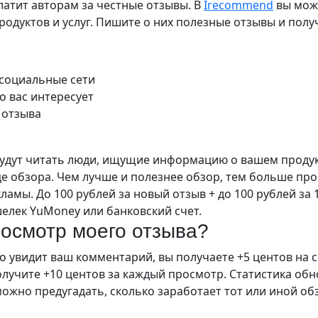
Платит авторам за честные отзывы. В
Irecommend
вы може
одуктов и услуг. Пишите о них полезные отзывы и полу
 социальные сети
о вас интересует
 отзыва
удут читать люди, ищущие информацию о вашем продукт
це обзора. Чем лучше и полезнее обзор, тем больше пр
ламы. До 100 рублей за новый отзыв + до 100 рублей за
елек YuMoney или банковский счет.
росмотр моего отзыва?
то увидит ваш комментарий, вы получаете +5 центов на с
учите +10 центов за каждый просмотр. Статистика обнов
ожно предугадать, сколько заработает тот или иной о