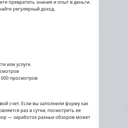
те превратить знания и опыт в деньги.
чайте регулярный доход.
е или услуге.
осмотров
 1000 просмотров
вой счет. Если вы заполнили форму как
ляется раз в сутки, посмотреть ее
бзор — заработок разных обзоров может