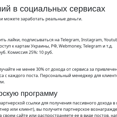
ний в социальных сервисах
и можете заработать реальные деньги.
ть лайки, подписываться на Telegram, Instagram, Youtube,
оступ к картам Украины, РФ, Webmoney, Telegram и т.д.
уб. Комиссия 25%: 10 руб.
учайте не менее 30% от дохода от сервиса за привлече
са с каждого поста. Персональный менеджер для клиенто
ми.
ерскую программу
ртнерской ссылки для получения пассивного дохода в 
тнер или клиент), вы получите партнерское вознагражд
своем сайте или распространяете ее в виде постов, нап