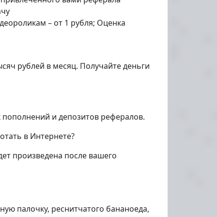
ачу
деороликам – от 1 рубля; Оценка
сяч рублей в месяц. Получайте деньги
х пополнений и депозитов рефералов.
отать в Интернете?
дет произведена после вашего
бную палочку, реснитчатого бананоеда,