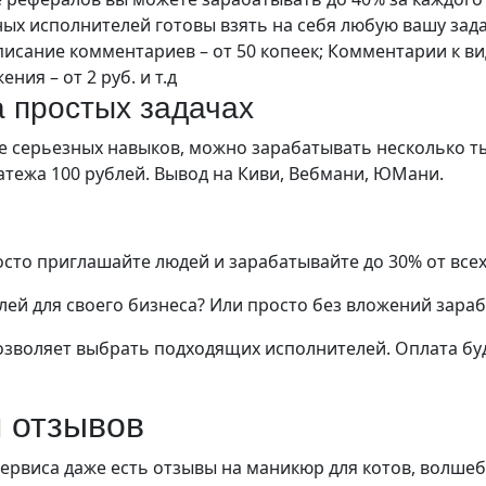
ных исполнителей готовы взять на себя любую вашу зад
писание комментариев – от 50 копеек; Комментарии к ви
ния – от 2 руб. и т.д
а простых задачах
 серьезных навыков, можно зарабатывать несколько ты
тежа 100 рублей. Вывод на Киви, Вебмани, ЮМани.
росто приглашайте людей и зарабатывайте до 30% от все
ей для своего бизнеса? Или просто без вложений зараб
озволяет выбрать подходящих исполнителей. Оплата бу
 отзывов
У сервиса даже есть отзывы на маникюр для котов, волше