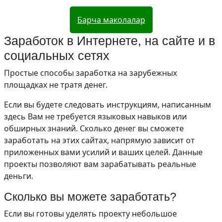
Барча маколалар
Заработок в Интернете, на сайте и в
социальных сетях
Простые способы заработка на зарубежных
площадках не тратя денег.
Если вы будете следовать инструкциям, написанным
здесь Вам не требуется языковых навыков или
обширных знаний. Сколько денег вы сможете
заработать на этих сайтах, напрямую зависит от
приложенных вами усилий и ваших целей. Данные
проекты позволяют вам зарабатывать реальные
деньги.
Сколько вы можете заработать?
Если вы готовы уделять проекту небольшое