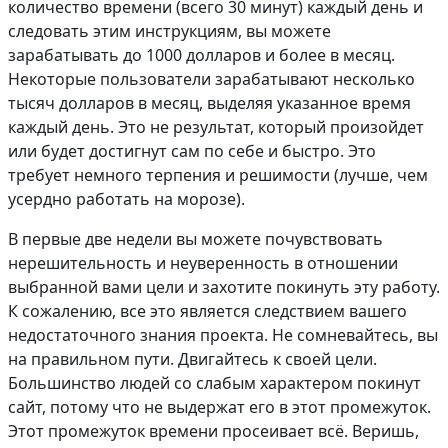
количество времени (всего 30 минут) каждый день и
следовать этим инструкциям, вы можете
зарабатывать до 1000 долларов и более в месяц.
Некоторые пользователи зарабатывают несколько
тысяч долларов в месяц, выделяя указанное время
каждый день. Это не результат, который произойдет
или будет достигнут сам по себе и быстро. Это
требует немного терпения и решимости (лучше, чем
усердно работать на морозе).
В первые две недели вы можете почувствовать
нерешительность и неуверенность в отношении
выбранной вами цели и захотите покинуть эту работу.
К сожалению, все это является следствием вашего
недостаточного знания проекта. Не сомневайтесь, вы
на правильном пути. Двигайтесь к своей цели.
Большинство людей со слабым характером покинут
сайт, потому что не выдержат его в этот промежуток.
Этот промежуток времени просеивает всё. Веришь,