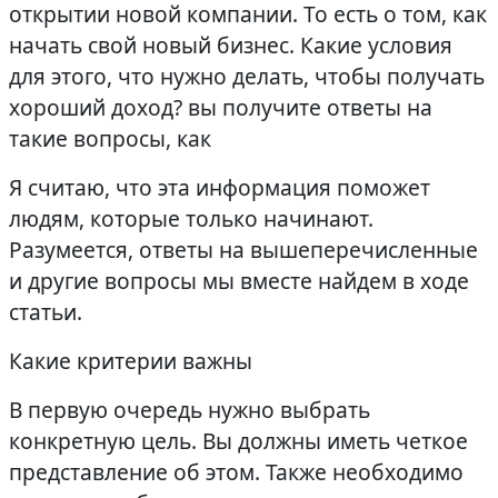
открытии новой компании. То есть о том, как
начать свой новый бизнес. Какие условия
для этого, что нужно делать, чтобы получать
хороший доход? вы получите ответы на
такие вопросы, как
Я считаю, что эта информация поможет
людям, которые только начинают.
Разумеется, ответы на вышеперечисленные
и другие вопросы мы вместе найдем в ходе
статьи.
Какие критерии важны
В первую очередь нужно выбрать
конкретную цель. Вы должны иметь четкое
представление об этом. Также необходимо