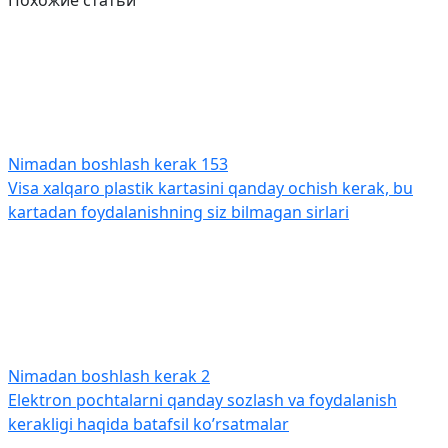
Похожие статьи
Nimadan boshlash kerak
153
Visa xalqaro plastik kartasini qanday ochish kerak, bu
kartadan foydalanishning siz bilmagan sirlari
Nimadan boshlash kerak
2
Elektron pochtalarni qanday sozlash va foydalanish
kerakligi haqida batafsil ko’rsatmalar