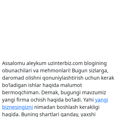
Assalomu aleykum uzinterbiz.com blogining
obunachilari va mehmonlari! Bugun sizlarga,
daromad olishni qonuniylashtirish uchun kerak
bo’ladigan ishlar haqida malumot
bermoqchiman. Demak, bugungi mavzumiz
yangi
firma ochish haqida bo’ladi. Ya’ni
yangi
biznesingizni
nimadan boshlash kerakligi
haqida. Buning shartlari qanday, yaxshi