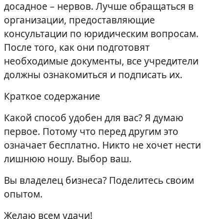
досадное – нервов. Лучше обращаться в
организации, предоставляющие
консультации по юридическим вопросам.
После того, как они подготовят
необходимые документы, все учредители
должны ознакомиться и подписать их.
Краткое содержание
Какой способ удобен для вас? Я думаю
первое. Потому что перед другим это
означает бесплатно. Никто не хочет нести
лишнюю ношу. Выбор ваш.
Вы владелец бизнеса? Поделитесь своим
опытом.
Желаю всем удачи!