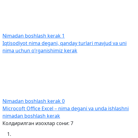
Nimadan boshlash kerak
1
Iqtisodiyot nima degani, qanday turlari mavjud va uni
nima uchun o’rganishimiz kerak
Nimadan boshlash kerak
0
Microcoft Office Excel – nima degani va unda ishlashni
nimadan boshlash kerak
Колдирилган изохлар сони: 7