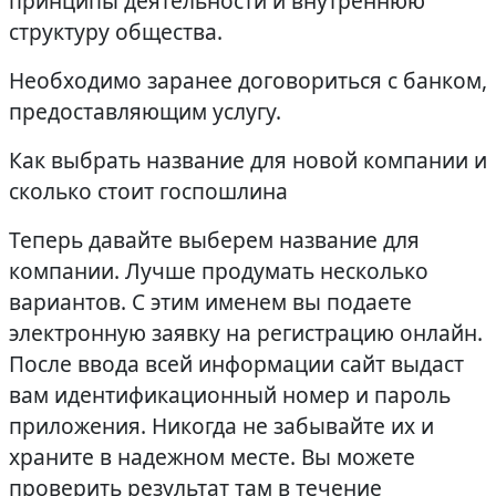
принципы деятельности и внутреннюю
структуру общества.
Необходимо заранее договориться с банком,
предоставляющим услугу.
Как выбрать название для новой компании и
сколько стоит госпошлина
Теперь давайте выберем название для
компании. Лучше продумать несколько
вариантов. С этим именем вы подаете
электронную заявку на регистрацию онлайн.
После ввода всей информации сайт выдаст
вам идентификационный номер и пароль
приложения. Никогда не забывайте их и
храните в надежном месте. Вы можете
проверить результат там в течение