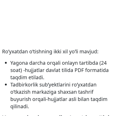
Ro’yxatdan o’tishning ikki xil yo’li mavjud:
Yagona darcha orqali onlayn tartibda (24
soat) -hujjatlar davlat tilida PDF formatida
taqdim etiladi.
Tadbirkorlik sub’yektlarini ro’yxatdan
o’tkazish markaziga shaxsan tashrif
buyurish orqali-hujjatlar asli bilan taqdim
qilinadi.