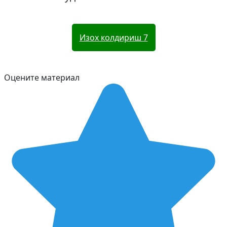
Изох колдириш
7
Оцените материал