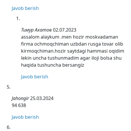
Javob berish
Тимур Ахатов
02.07.2023
assalom alaykum .men hozir moskvadaman
firma ochmoqchiman uzbdan rusga tovar olib
kirmoqchiman.hozir saytdagi hammasi oqidim
lekin uncha tushunmadim agar iloji bolsa shu
haqida tushuncha bersangiz
Javob berish
Jahongir
25.03.2024
94 638
Javob berish