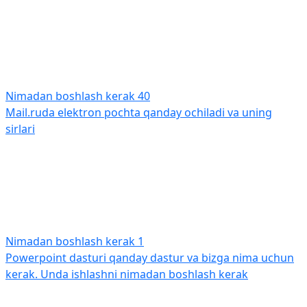
Nimadan boshlash kerak
40
Mail.ruda elektron pochta qanday ochiladi va uning
sirlari
Nimadan boshlash kerak
1
Powerpoint dasturi qanday dastur va bizga nima uchun
kerak. Unda ishlashni nimadan boshlash kerak