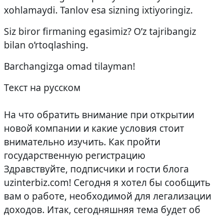
xohlamaydi. Tanlov esa sizning ixtiyoringiz.
Siz biror firmaning egasimiz? O’z tajribangiz
bilan o’rtoqlashing.
Barchangizga omad tilayman!
Текст на русском
На что обратить внимание при открытии
новой компании и какие условия стоит
внимательно изучить. Как пройти
государственную регистрацию
Здравствуйте, подписчики и гости блога
uzinterbiz.com! Сегодня я хотел бы сообщить
вам о работе, необходимой для легализации
доходов. Итак, сегодняшняя тема будет об