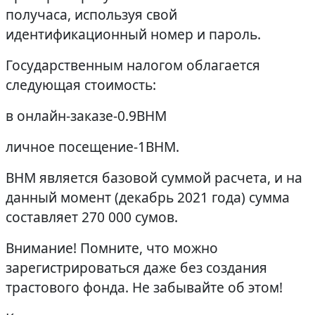
получаса, используя свой
идентификационный номер и пароль.
Государственным налогом облагается
следующая стоимость:
в онлайн-заказе-0.9BHM
личное посещение-1BHM.
BHM является базовой суммой расчета, и на
данный момент (декабрь 2021 года) сумма
составляет 270 000 сумов.
Внимание! Помните, что можно
зарегистрироваться даже без создания
трастового фонда. Не забывайте об этом!