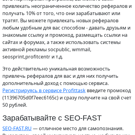
привлекать неограниченное количество рефералов и
получать 10% от того, что они зарабатывают или
тратят. Вы можете привлекать новых рефералов
любым удобным для вас способом - давать друзьям и
знакомым ссылку и промокод, размещать ссылки на
сайтах и форумах, а также использовать системы
активной рекламы socpublic, wmmail,
seosprint,profitcentr и т.д.
Это действительно уникальная возможность
привлечь рефералов для вас и для них получить
дополнительный доход с помощью сервиса.
Регистрируясь в сервисе Profittask
введите промокод
(11396705d0f7eec6165c) и сразу получите на свой счет
50 рублей.
Зарабатывайте с SEO-FAST
SEO-FAST.RU
— отличное место для самопознания.