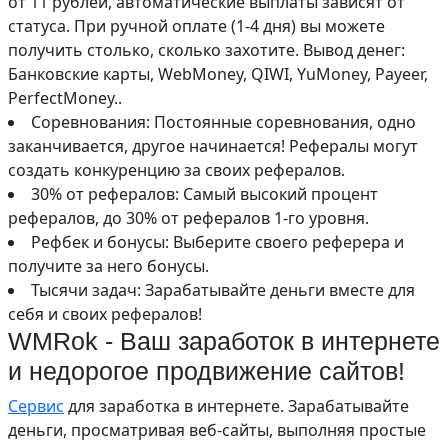
от 11 рублей, автоматические выплаты зависят от
статуса. При ручной оплате (1-4 дня) вы можете
получить столько, сколько захотите. Вывод денег:
Банковские карты, WebMoney, QIWI, YuMoney, Payeer,
PerfectMoney..
Соревнования: Постоянные соревнования, одно
заканчивается, другое начинается! Рефералы могут
создать конкуренцию за своих рефералов.
30% от рефералов: Самый высокий процент
рефералов, до 30% от рефералов 1-го уровня.
Рефбек и бонусы: Выберите своего реферера и
получите за него бонусы.
Тысячи задач: Зарабатывайте деньги вместе для
себя и своих рефералов!
WMRok - Ваш заработок в интернете
и недорогое продвижение сайтов!
Сервис
для заработка в интернете. Зарабатывайте
деньги, просматривая веб-сайты, выполняя простые