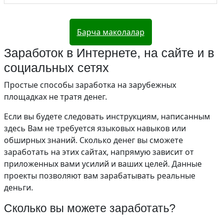
Барча маколалар
Заработок в Интернете, на сайте и в
социальных сетях
Простые способы заработка на зарубежных
площадках не тратя денег.
Если вы будете следовать инструкциям, написанным
здесь Вам не требуется языковых навыков или
обширных знаний. Сколько денег вы сможете
заработать на этих сайтах, напрямую зависит от
приложенных вами усилий и ваших целей. Данные
проекты позволяют вам зарабатывать реальные
деньги.
Сколько вы можете заработать?