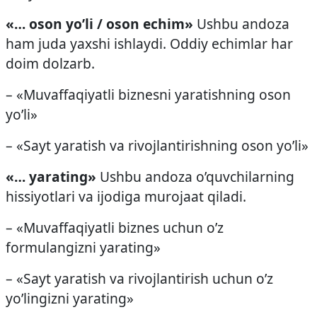
«… oson yo’li / oson echim»
Ushbu andoza
ham juda yaxshi ishlaydi. Oddiy echimlar har
doim dolzarb.
– «Muvaffaqiyatli biznesni yaratishning oson
yo’li»
– «Sayt yaratish va rivojlantirishning oson yo’li»
«… yarating»
Ushbu andoza o’quvchilarning
hissiyotlari va ijodiga murojaat qiladi.
– «Muvaffaqiyatli biznes uchun o’z
formulangizni yarating»
– «Sayt yaratish va rivojlantirish uchun o’z
yo’lingizni yarating»