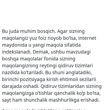
Bu juda muhim bosqich. Agar sizning
maqolangiz yuz foiz noyob bo’lsa, internet
maydonida u yangi maqola sifatida
indekslanadi. Demak, ushbu mavzudagi
boshqa maqolalar fonida sizning
maqolangizning reytingi qidiruv tizimlari
nazdida ko’tariladi. Bu shuni anglatadiki,
birinchi pozitsiyaga kirish ehtimoli sezilarli
darajada oshadi. Qidiruv tizimlaridan sizning
maqolangizga o’tishlar qanchalik ko’p bo’lsa,
sayt ham shunchalik mashhurlikga erishadi.