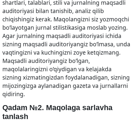
shartlari, talablari, stili va jurnalning maqsadli
auditoriyasi bilan tanishib, analiz qilib
chiqishingiz kerak. Maqolangizni siz yozmoqchi
bo’layotgan jurnal stilistikasiga moslab yozing.
Agar jurnalning maqsadli auditoriyasi ichida
sizning maqsadli auditoriyangiz bo’lmasa, unda
vaqtingizni va kuchingizni zoye ketqizmang.
Maqsadli auditoriyangiz bo’lgan,
maqolalaringizni o’qiydigan va kelajakda
sizning xizmatingizdan foydalanadigan, sizning
mijozingizga aylanadigan gazeta va jurnallarni
qidiring.
Qadam №2. Maqolaga sarlavha
tanlash