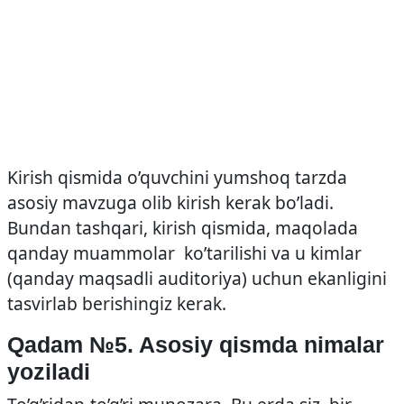
Kirish qismida o’quvchini yumshoq tarzda
asosiy mavzuga olib kirish kerak bo’ladi.
Bundan tashqari, kirish qismida, maqolada
qanday muammolar ko’tarilishi va u kimlar
(qanday maqsadli auditoriya) uchun ekanligini
tasvirlab berishingiz kerak.
Qadam №5. Asosiy qismda nimalar
yoziladi