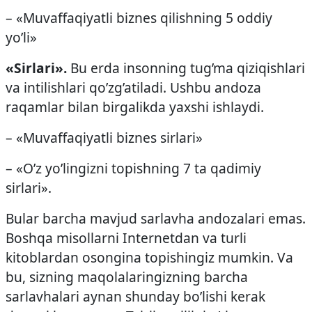
– «Muvaffaqiyatli biznes qilishning 5 oddiy
yo’li»
«Sirlari».
Bu erda insonning tug’ma qiziqishlari
va intilishlari qo’zg’atiladi. Ushbu andoza
raqamlar bilan birgalikda yaxshi ishlaydi.
– «Muvaffaqiyatli biznes sirlari»
– «O’z yo’lingizni topishning 7 ta qadimiy
sirlari».
Bular barcha mavjud sarlavha andozalari emas.
Boshqa misollarni Internetdan va turli
kitoblardan osongina topishingiz mumkin. Va
bu, sizning maqolalaringizning barcha
sarlavhalari aynan shunday bo’lishi kerak