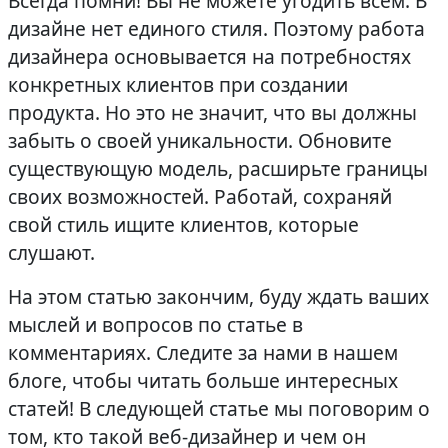
Всегда помни! Вы не можете угодить всем. В
дизайне нет единого стиля. Поэтому работа
дизайнера основывается на потребностях
конкретных клиентов при создании
продукта. Но это не значит, что вы должны
забыть о своей уникальности. Обновите
существующую модель, расширьте границы
своих возможностей. Работай, сохраняй
свой стиль ищите клиентов, которые
слушают.
На этом статью закончим, буду ждать ваших
мыслей и вопросов по статье в
комментариях. Следите за нами в нашем
блоге, чтобы читать больше интересных
статей! В следующей статье мы поговорим о
том, кто такой веб-дизайнер и чем он