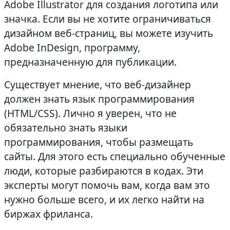
Adobe Illustrator для создания логотипа или
значка. Если вы не хотите ограничиваться
дизайном веб-страниц, вы можете изучить
Adobe InDesign, программу,
предназначенную для публикации.
Существует мнение, что веб-дизайнер
должен знать язык программирования
(HTML/CSS). Лично я уверен, что не
обязательно знать языки
программирования, чтобы размещать
сайты. Для этого есть специально обученные
люди, которые разбираются в кодах. Эти
эксперты могут помочь вам, когда вам это
нужно больше всего, и их легко найти на
биржах фриланса.