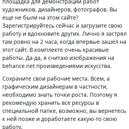
площадка для демонстрации работ
художников, дизайнеров, фотографов. Вы
еще не были на этом сайте?
Зарегистрируйтесь сейчас и загрузите свою
работу и вдохновите других. Лично я застрял
там ровно на 2 часа, когда впервые зашел на
этот сайт. В комплекте очень красивые
работы. Да-да, я считаю изображения на
behance.net произведениями искусства.
Сохраните свои рабочие места. Всем, а
графическим дизайнерам в частности,
необходимо знать точки роста. Поэтому я
рекомендую хранить все ресурсы в
специальной папке, возможно, вы вернетесь
к ней позже и доработаете какую-то свою
работу.