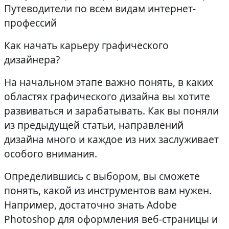
Путеводители по всем видам интернет-
профессий
Как начать карьеру графического
дизайнера?
На начальном этапе важно понять, в каких
областях графического дизайна вы хотите
развиваться и зарабатывать. Как вы поняли
из предыдущей статьи, направлений
дизайна много и каждое из них заслуживает
особого внимания.
Определившись с выбором, вы сможете
понять, какой из инструментов вам нужен.
Например, достаточно знать Adobe
Photoshop для оформления веб-страницы и