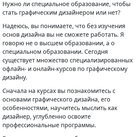
Нужно ли специальное образование, чтобы
стать графическим дизайнером или нет?
Надеюсь, вы понимаете, что без изучения
основ дизайна вы не сможете работать. Я
говорю не о высшем образовании, а о
специальном образовании. Сегодня
существует множество специализированных
офлайн- и онлайн-курсов по графическому
дизайну.
Сначала на курсах вы познакомитесь с
основами графического дизайна, его
особенностями, научитесь мыслить как
дизайнер, углубленно освоите
профессиональные программы.