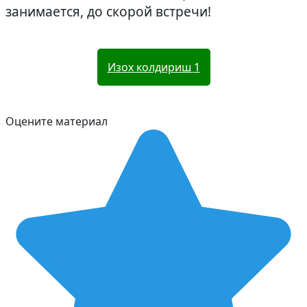
занимается, до скорой встречи!
Изох колдириш
1
Оцените материал