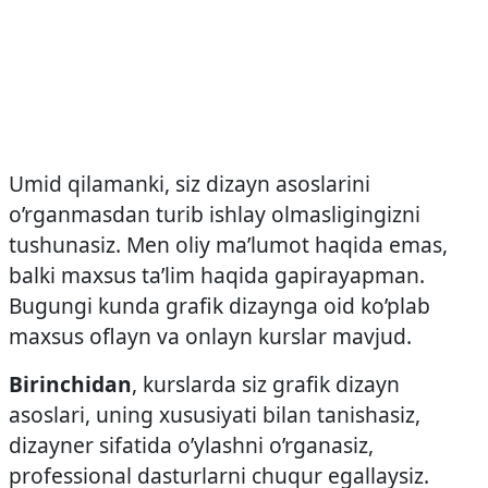
Umid qilamanki, siz dizayn asoslarini
o’rganmasdan turib ishlay olmasligingizni
tushunasiz. Men oliy ma’lumot haqida emas,
balki maxsus ta’lim haqida gapirayapman.
Bugungi kunda grafik dizaynga oid ko’plab
maxsus oflayn va onlayn kurslar mavjud.
Birinchidan
, kurslarda siz grafik dizayn
asoslari, uning xususiyati bilan tanishasiz,
dizayner sifatida o’ylashni o’rganasiz,
professional dasturlarni chuqur egallaysiz.