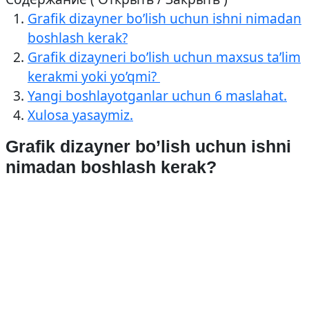
Grafik dizayner bo’lish uchun ishni nimadan
boshlash kerak?
Grafik dizayneri bo’lish uchun maxsus ta’lim
kerakmi yoki yo’qmi?
Yangi boshlayotganlar uchun 6 maslahat.
Xulosa yasaymiz.
Grafik dizayner bo’lish uchun ishni
nimadan boshlash kerak?