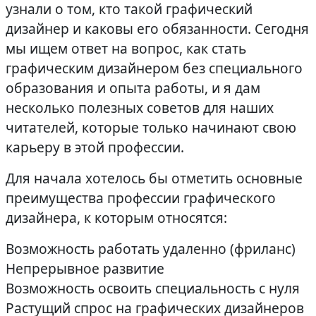
узнали о том, кто такой графический
дизайнер и каковы его обязанности. Сегодня
мы ищем ответ на вопрос, как стать
графическим дизайнером без специального
образования и опыта работы, и я дам
несколько полезных советов для наших
читателей, которые только начинают свою
карьеру в этой профессии.
Для начала хотелось бы отметить основные
преимущества профессии графического
дизайнера, к которым относятся:
Возможность работать удаленно (фриланс)
Непрерывное развитие
Возможность освоить специальность с нуля
Растущий спрос на графических дизайнеров