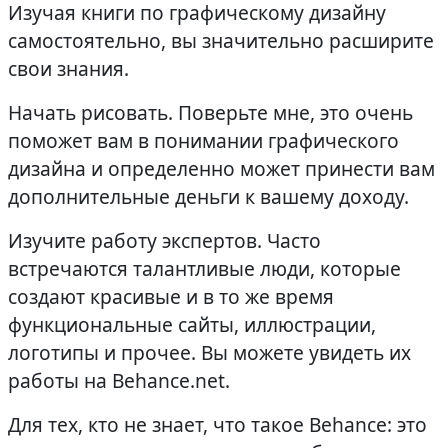
Изучая книги по графическому дизайну
самостоятельно, вы значительно расширите
свои знания.
Начать рисовать. Поверьте мне, это очень
поможет вам в понимании графического
дизайна и определенно может принести вам
дополнительные деньги к вашему доходу.
Изучите работу экспертов. Часто
встречаются талантливые люди, которые
создают красивые и в то же время
функциональные сайты, иллюстрации,
логотипы и прочее. Вы можете увидеть их
работы на Behance.net.
Для тех, кто не знает, что такое Behance: это