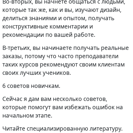
Во-вторых, вы начнете общаться с людьми,
которые так же, как и вы, изучают дизайн,
делиться знаниями и опытом, получать
конструктивные комментарии и
рекомендации по вашей работе.
В-третьих, вы начинаете получать реальные
заказы, потому что часто преподаватели
таких курсов рекомендуют своим клиентам
своих лучших учеников.
6 советов новичкам.
Сейчас я дам вам несколько советов,
которые помогут вам избежать ошибок на
начальном этапе.
Читайте специализированную литературу.