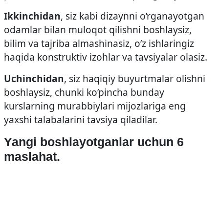
Ikkinchidan
, siz kabi dizaynni o’rganayotgan
odamlar bilan muloqot qilishni boshlaysiz,
bilim va tajriba almashinasiz, o’z ishlaringiz
haqida konstruktiv izohlar va tavsiyalar olasiz.
Uchinchidan
, siz haqiqiy buyurtmalar olishni
boshlaysiz, chunki ko’pincha bunday
kurslarning murabbiylari mijozlariga eng
yaxshi talabalarini tavsiya qiladilar.
Yangi boshlayotganlar uchun 6
maslahat.