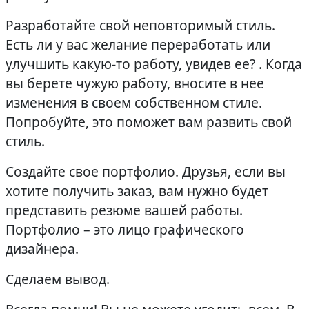
Разработайте свой неповторимый стиль.
Есть ли у вас желание переработать или
улучшить какую-то работу, увидев ее? . Когда
вы берете чужую работу, вносите в нее
изменения в своем собственном стиле.
Попробуйте, это поможет вам развить свой
стиль.
Создайте свое портфолио. Друзья, если вы
хотите получить заказ, вам нужно будет
представить резюме вашей работы.
Портфолио – это лицо графического
дизайнера.
Сделаем вывод.