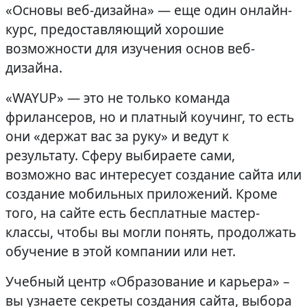
«Основы веб-дизайна» — еще один онлайн-
курс, предоставляющий хорошие
возможности для изучения основ веб-
дизайна.
«WAYUP» — это не только команда
фрилансеров, но и платный коучинг, то есть
они «держат вас за руку» и ведут к
результату. Сферу выбираете сами,
возможно вас интересует создание сайта или
создание мобильных приложений. Кроме
того, на сайте есть бесплатные мастер-
классы, чтобы вы могли понять, продолжать
обучение в этой компании или нет.
Учебный центр «Образование и карьера» –
вы узнаете секреты создания сайта, выбора