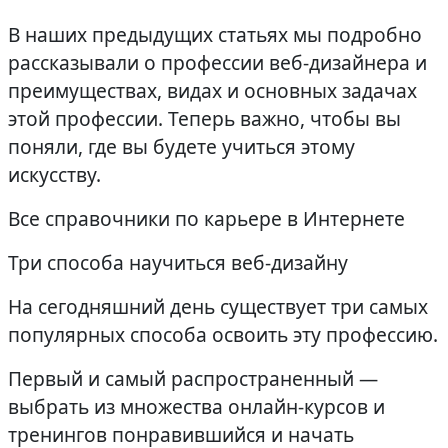
В наших предыдущих статьях мы подробно
рассказывали о профессии веб-дизайнера и
преимуществах, видах и основных задачах
этой профессии. Теперь важно, чтобы вы
поняли, где вы будете учиться этому
искусству.
Все справочники по карьере в Интернете
Три способа научиться веб-дизайну
На сегодняшний день существует три самых
популярных способа освоить эту профессию.
Первый и самый распространенный —
выбрать из множества онлайн-курсов и
тренингов понравившийся и начать