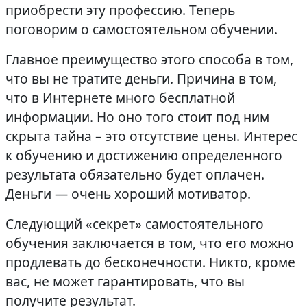
приобрести эту профессию. Теперь
поговорим о самостоятельном обучении.
Главное преимущество этого способа в том,
что вы не тратите деньги. Причина в том,
что в Интернете много бесплатной
информации. Но оно того стоит под ним
скрыта тайна – это отсутствие цены. Интерес
к обучению и достижению определенного
результата обязательно будет оплачен.
Деньги — очень хороший мотиватор.
Следующий «секрет» самостоятельного
обучения заключается в том, что его можно
продлевать до бесконечности. Никто, кроме
вас, не может гарантировать, что вы
получите результат.