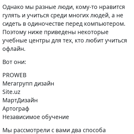
Однако мы разные люди, кому-то нравится
гулять и учиться среди многих людей, а не
сидеть в одиночестве перед компьютером.
Поэтому ниже приведены некоторые
учебные центры для тех, кто любит учиться
офлайн.
Вот они:
PROWEB
Мегагрупп дизайн
Site.uz
МартДизайн
Артограф
Независимое обучение
Мы рассмотрели с вами два способа