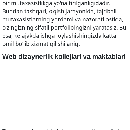
bir mutaxasistlikga yo’naltirilganligidadir.
Bundan tashqari, o’qish jarayonida, tajribali
mutaxasistlarning yordami va nazorati ostida,
o’zingizning sifatli portfolioingizni yaratasiz. Bu
esa, kelajakda ishga joylashishingizda katta
omil bo’lib xizmat qilishi aniq.
Web dizaynerlik kollejlari va maktablari