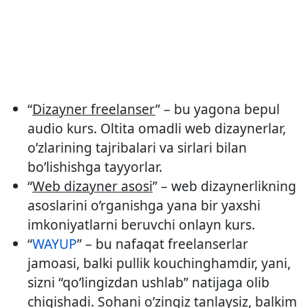
“
Dizayner freelanser
” – bu yagona bepul
audio kurs. Oltita omadli web dizaynerlar,
o’zlarining tajribalari va sirlari bilan
bo’lishishga tayyorlar.
“
Web dizayner asosi
” – web dizaynerlikning
asoslarini o’rganishga yana bir yaxshi
imkoniyatlarni beruvchi onlayn kurs.
“
WAYUP
” – bu nafaqat freelanserlar
jamoasi, balki pullik kouchinghamdir, yani,
sizni “qo’lingizdan ushlab” natijaga olib
chiqishadi. Sohani o’zingiz tanlaysiz, balkim