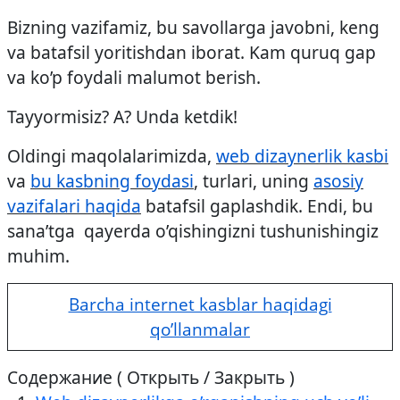
Bizning vazifamiz, bu savollarga javobni, keng
va batafsil yoritishdan iborat. Kam quruq gap
va ko’p foydali malumot berish.
Tayyormisiz? A? Unda ketdik!
Oldingi maqolalarimizda,
web dizaynerlik kasbi
va
bu kasbning foydasi
, turlari, uning
asosiy
vazifalari haqida
batafsil gaplashdik. Endi, bu
sana’tga qayerda o’qishingizni tushunishingiz
muhim.
Barcha internet kasblar haqidagi
qo’llanmalar
Содержание ( Открыть / Закрыть )