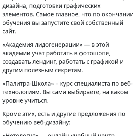
дизайна, подготовки графических
элементов. Самое главное, что по окончании
обучения вы запустите свой собственный
сайт.
«Академия лидогенерации» — в этой
академии учат работать в фотошопе,
создавать лендинг, работать с графикой и
другим полезным секретам.
«Палитра-Школа» – курс специалиста по веб-
технологиям. Вы сами выбираете, на каком
уровне учиться.
Кроме этих, есть и другие предложения по
обучению веб-дизайну:
«Нетология» — онлайн-учебный центр