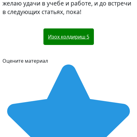
желаю удачи в учебе и работе, и до встречи
в следующих статьях, пока!
Изох колдириш
5
Оцените материал