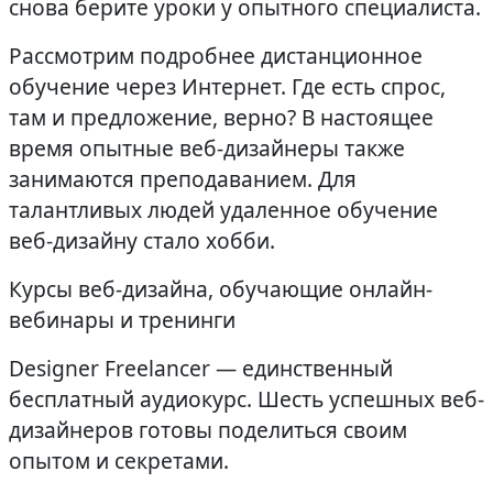
снова берите уроки у опытного специалиста.
Рассмотрим подробнее дистанционное
обучение через Интернет. Где есть спрос,
там и предложение, верно? В настоящее
время опытные веб-дизайнеры также
занимаются преподаванием. Для
талантливых людей удаленное обучение
веб-дизайну стало хобби.
Курсы веб-дизайна, обучающие онлайн-
вебинары и тренинги
Designer Freelancer — единственный
бесплатный аудиокурс. Шесть успешных веб-
дизайнеров готовы поделиться своим
опытом и секретами.