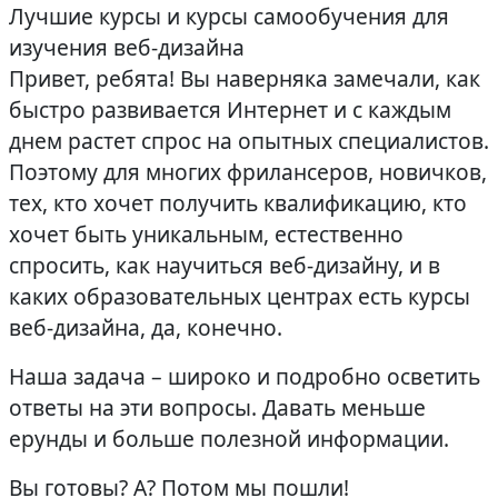
Лучшие курсы и курсы самообучения для
изучения веб-дизайна
Привет, ребята! Вы наверняка замечали, как
быстро развивается Интернет и с каждым
днем ​​растет спрос на опытных специалистов.
Поэтому для многих фрилансеров, новичков,
тех, кто хочет получить квалификацию, кто
хочет быть уникальным, естественно
спросить, как научиться веб-дизайну, и в
каких образовательных центрах есть курсы
веб-дизайна, да, конечно.
Наша задача – широко и подробно осветить
ответы на эти вопросы. Давать меньше
ерунды и больше полезной информации.
Вы готовы? А? Потом мы пошли!