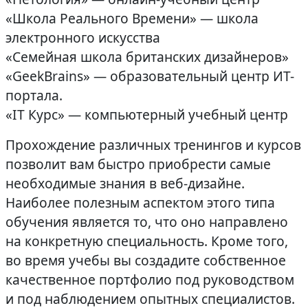
«Школа Реального Времени» — школа
электронного искусства
«Семейная школа британских дизайнеров»
«GeekBrains» — образовательный центр ИТ-
портала.
«IT Курс» — компьютерный учебный центр
Прохождение различных тренингов и курсов
позволит вам быстро приобрести самые
необходимые знания в веб-дизайне.
Наиболее полезным аспектом этого типа
обучения является то, что оно направлено
на конкретную специальность. Кроме того,
во время учебы вы создадите собственное
качественное портфолио под руководством
и под наблюдением опытных специалистов.