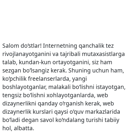
Salom do’stlar! Internetning qanchalik tez
rivojlanayotganini va tajribali mutaxasistlarga
talab, kundan-kun ortayotganini, siz ham
sezgan bo’lsangiz kerak. Shuning uchun ham,
ko’pchilik freelanserlarda, yangi
boshlayotganlar, malakali bo’lishni istayotgan,
tengsiz bo’lishni xohlayotganlarda, web
dizaynerlikni qanday o’rganish kerak, web
dizaynerlik kurslari qaysi o’quv markazlarida
bo’ladi degan savol ko’ndalang turishi tabiiy
hol, albatta.