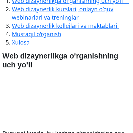
Web dizaynerlikga o’rganishning uch yo’li
Web dizaynerlik kurslari, onlayn o’quv
webinarlari va treninglar
Web dizaynerlik kollejlari va maktablari
Mustaqil o’rganish
Xulosa
Web dizaynerlikga o’rganishning
uch yo’li