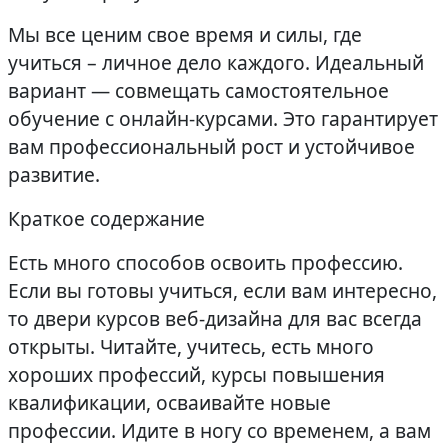
Мы все ценим свое время и силы, где
учиться – личное дело каждого. Идеальный
вариант — совмещать самостоятельное
обучение с онлайн-курсами. Это гарантирует
вам профессиональный рост и устойчивое
развитие.
Краткое содержание
Есть много способов освоить профессию.
Если вы готовы учиться, если вам интересно,
то двери курсов веб-дизайна для вас всегда
открыты. Читайте, учитесь, есть много
хороших профессий, курсы повышения
квалификации, осваивайте новые
профессии. Идите в ногу со временем, а вам