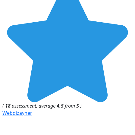
(
18
assessment, average
4.5
from
5
)
Webdizayner