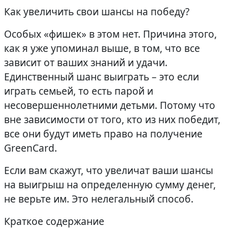
Как увеличить свои шансы на победу?
Особых «фишек» в этом нет. Причина этого,
как я уже упоминал выше, в том, что все
зависит от ваших знаний и удачи.
Единственный шанс выиграть – это если
играть семьей, то есть парой и
несовершеннолетними детьми. Потому что
вне зависимости от того, кто из них победит,
все они будут иметь право на получение
GreenCard.
Если вам скажут, что увеличат ваши шансы
на выигрыш на определенную сумму денег,
не верьте им. Это нелегальный способ.
Краткое содержание