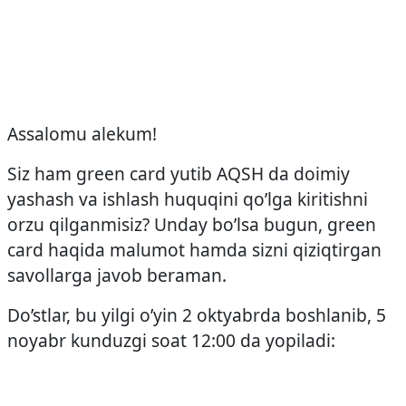
Assalomu alekum!
Siz ham green card yutib AQSH da doimiy
yashash va ishlash huquqini qo’lga kiritishni
orzu qilganmisiz? Unday bo’lsa bugun, green
card haqida malumot hamda sizni qiziqtirgan
savollarga javob beraman.
Do’stlar, bu yilgi o’yin 2 oktyabrda boshlanib, 5
noyabr kunduzgi soat 12:00 da yopiladi: