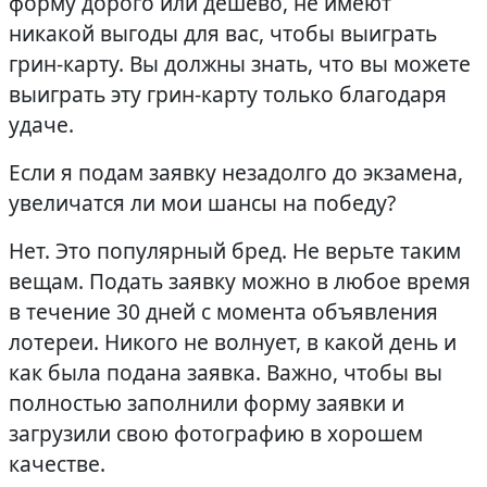
форму дорого или дешево, не имеют
никакой выгоды для вас, чтобы выиграть
грин-карту. Вы должны знать, что вы можете
выиграть эту грин-карту только благодаря
удаче.
Если я подам заявку незадолго до экзамена,
увеличатся ли мои шансы на победу?
Нет. Это популярный бред. Не верьте таким
вещам. Подать заявку можно в любое время
в течение 30 дней с момента объявления
лотереи. Никого не волнует, в какой день и
как была подана заявка. Важно, чтобы вы
полностью заполнили форму заявки и
загрузили свою фотографию в хорошем
качестве.