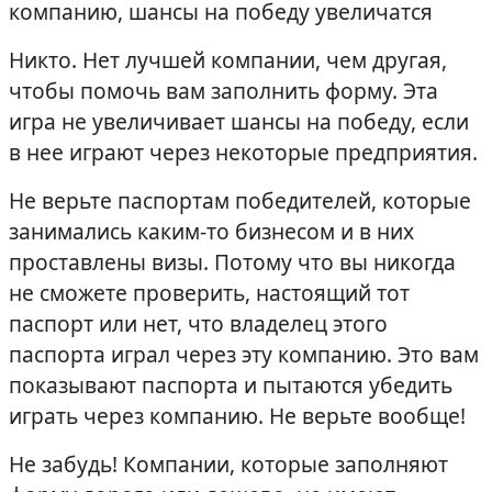
компанию, шансы на победу увеличатся
Никто. Нет лучшей компании, чем другая,
чтобы помочь вам заполнить форму. Эта
игра не увеличивает шансы на победу, если
в нее играют через некоторые предприятия.
Не верьте паспортам победителей, которые
занимались каким-то бизнесом и в них
проставлены визы. Потому что вы никогда
не сможете проверить, настоящий тот
паспорт или нет, что владелец этого
паспорта играл через эту компанию. Это вам
показывают паспорта и пытаются убедить
играть через компанию. Не верьте вообще!
Не забудь! Компании, которые заполняют