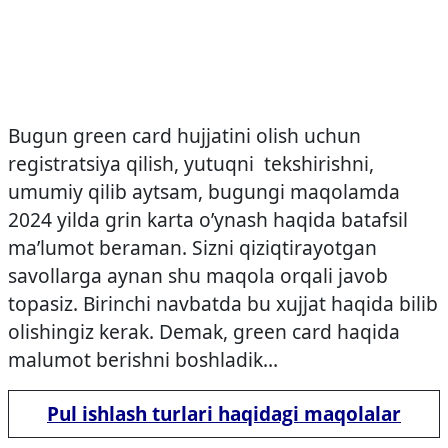
Bugun green card hujjatini olish uchun
registratsiya qilish, yutuqni tekshirishni,
umumiy qilib aytsam, bugungi maqolamda
2024 yilda grin karta o’ynash haqida batafsil
ma’lumot beraman. Sizni qiziqtirayotgan
savollarga aynan shu maqola orqali javob
topasiz. Birinchi navbatda bu xujjat haqida bilib
olishingiz kerak. Demak, green card haqida
malumot berishni boshladik…
Pul ishlash turlari haqidagi maqolalar