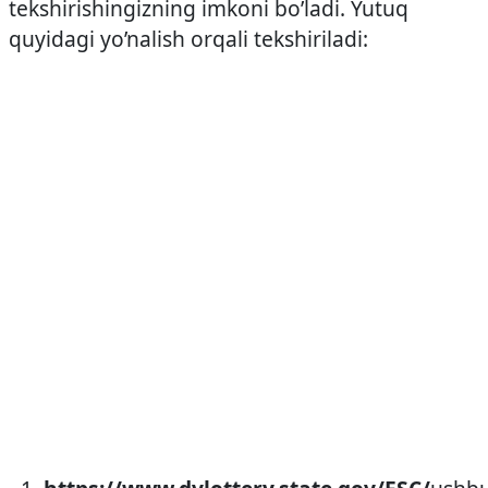
tekshirishingizning imkoni bo’ladi. Yutuq
quyidagi yo’nalish orqali tekshiriladi: