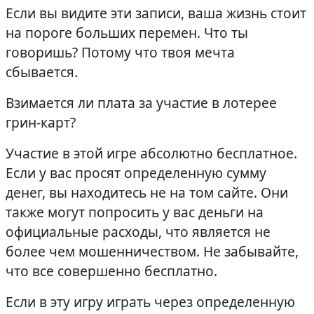
Если вы видите эти записи, ваша жизнь стоит
на пороге больших перемен. Что ты
говоришь? Потому что твоя мечта
сбывается.
Взимается ли плата за участие в лотерее
грин-карт?
Участие в этой игре абсолютно бесплатное.
Если у вас просят определенную сумму
денег, вы находитесь не на том сайте. Они
также могут попросить у вас деньги на
официальные расходы, что является не
более чем мошенничеством. Не забывайте,
что все совершенно бесплатно.
Если в эту игру играть через определенную