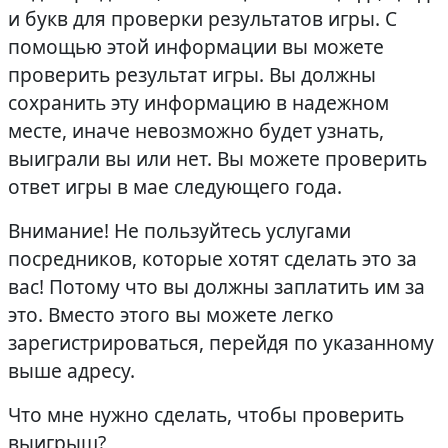
и букв для проверки результатов игры. С
помощью этой информации вы можете
проверить результат игры. Вы должны
сохранить эту информацию в надежном
месте, иначе невозможно будет узнать,
выиграли вы или нет. Вы можете проверить
ответ игры в мае следующего года.
Внимание! Не пользуйтесь услугами
посредников, которые хотят сделать это за
вас! Потому что вы должны заплатить им за
это. Вместо этого вы можете легко
зарегистрироваться, перейдя по указанному
выше адресу.
Что мне нужно сделать, чтобы проверить
выигрыш?