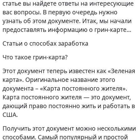
статье вы найдете ответы на интересующие
вас вопросы. В первую очередь нужно
узнать об этом документе. Итак, мы начали
предоставлять информацию о грин-карте…
Статьи о способах заработка
Что такое грин-карта?
Этот документ теперь известен как «Зеленая
карта». Оригинальное название этого
документа – «Карта постоянного жителя».
Карта постоянного жителя — это документ,
дающий право постоянно жить и работать в
США.
Получить этот документ можно несколькими
способами. Самый популярный и простой