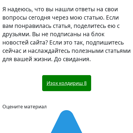
Я надеюсь, что вы нашли ответы на свои
вопросы сегодня через мою статью. Если
вам понравилась статья, поделитесь ею с
друзьями. Вы не подписаны на блок
новостей сайта? Если это так, подпишитесь
сейчас и наслаждайтесь полезными статьями
для вашей жизни. До свидания.
Изох колдириш
8
Оцените материал