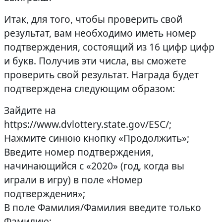
Итак, для того, чтобы проверить свой
результат, вам необходимо иметь номер
подтверждения, состоящий из 16 цифр цифр
и букв. Получив эти числа, вы сможете
проверить свой результат. Награда будет
подтверждена следующим образом:
Зайдите на
https://www.dvlottery.state.gov/ESC/;
Нажмите синюю кнопку «Продолжить»;
Введите номер подтверждения,
начинающийся с «2020» (год, когда вы
играли в игру) в поле «Номер
подтверждения»;
В поле Фамилия/Фамилия введите только
Фамилию;