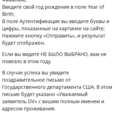
Введите свой год рождения в поле Year of
Birth;
В поле Аутентификация вы вводите буквы и
цифры, показанные на картинке на сайте;
Нажмите кнопку «Отправить», и результат
будет отображен.
Если вы видите НЕ БЫЛО ВЫБРАНО, вам не
повезло в этом году.
В случае успеха вы увидите
поздравительное письмо от
Государственного департамента США. В этом
письме будет указано «Уважаемый
заявитель DV» с вашим полным именем и
адресом проживания.