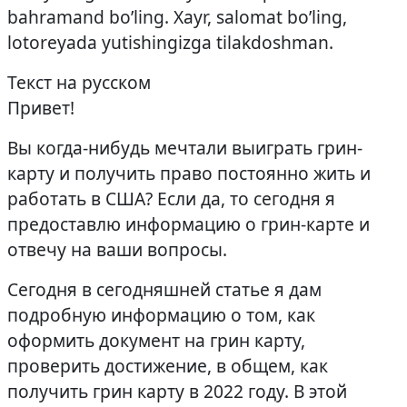
bahramand bo’ling. Xayr, salomat bo’ling,
lotoreyada yutishingizga tilakdoshman.
Текст на русском
Привет!
Вы когда-нибудь мечтали выиграть грин-
карту и получить право постоянно жить и
работать в США? Если да, то сегодня я
предоставлю информацию о грин-карте и
отвечу на ваши вопросы.
Сегодня в сегодняшней статье я дам
подробную информацию о том, как
оформить документ на грин карту,
проверить достижение, в общем, как
получить грин карту в 2022 году. В этой