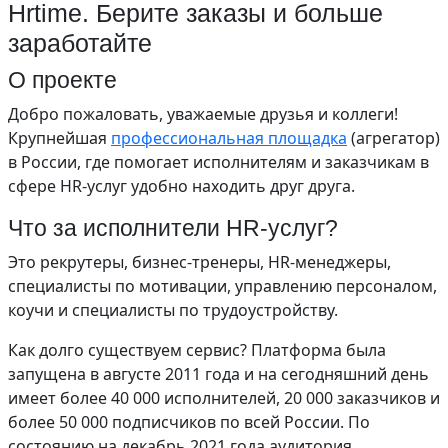
Hrtime. Берите заказы и больше
заработайте
О проекте
Добро пожаловать, уважаемые друзья и коллеги!
Крупнейшая
профессиональная площадка
(агрегатор)
в России, где помогает исполнителям и заказчикам в
сфере HR-услуг удобно находить друг друга.
Что за исполнители HR-услуг?
Это рекрутеры, бизнес-тренеры, HR-менеджеры,
специалисты по мотивации, управлению персоналом,
коучи и специалисты по трудоустройству.
Как долго существуем сервис? Платформа была
запущена в августе 2011 года и на сегодняшний день
имеет более 40 000 исполнителей, 20 000 заказчиков и
более 50 000 подписчиков по всей России. По
состоянию на декабрь 2021 года аудитория