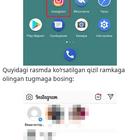
Quyidagi rasmda ko’rsatilgan qizil ramkaga
olingan tugmaga bosing: