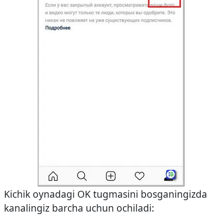
Kichik oynadagi OK tugmasini bosganingizda
kanalingiz barcha uchun ochiladi: