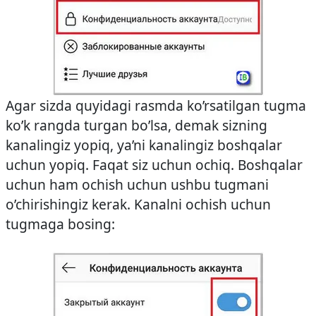
Agar sizda quyidagi rasmda ko’rsatilgan tugma
ko’k rangda turgan bo’lsa, demak sizning
kanalingiz yopiq, ya’ni kanalingiz boshqalar
uchun yopiq. Faqat siz uchun ochiq. Boshqalar
uchun ham ochish uchun ushbu tugmani
o’chirishingiz kerak. Kanalni ochish uchun
tugmaga bosing: