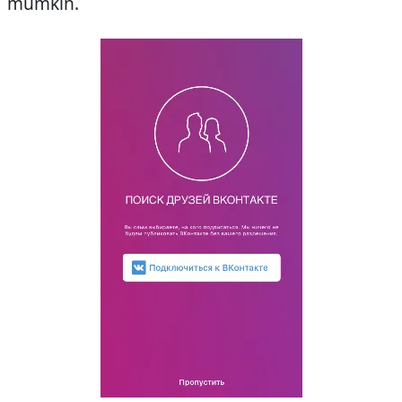
mumkin.