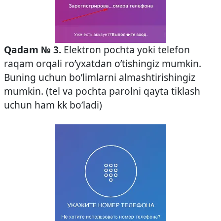
Qadam № 3.
Elektron pochta yoki telefon
raqam orqali ro’yxatdan o’tishingiz mumkin.
Buning uchun bo’limlarni almashtirishingiz
mumkin. (tel va pochta parolni qayta tiklash
uchun ham kk bo’ladi)