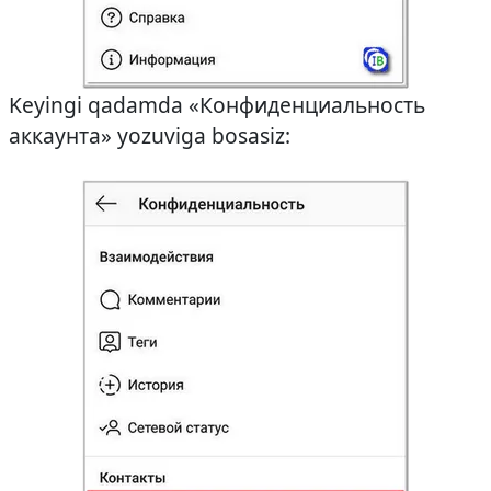
Keyingi qadamda «Конфиденциальность
аккаунта» yozuviga bosasiz: