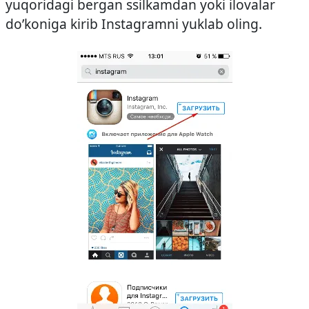
yuqoridagi bergan ssilkamdan yoki ilovalar
do’koniga kirib Instagramni yuklab oling.