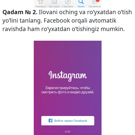
Qadam № 2.
Ilovani oching va ro’yxatdan o’tish
yo’lini tanlang. Facebook orqali avtomatik
ravishda ham ro’yxatdan o’tishingiz mumkin.