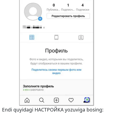
Endi quyidagi НАСТРОЙКА yozuviga bosing: