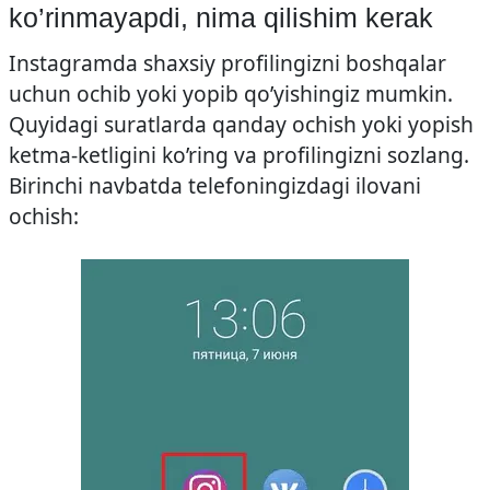
ko’rinmayapdi, nima qilishim kerak
Instagramda shaxsiy profilingizni boshqalar
uchun ochib yoki yopib qo’yishingiz mumkin.
Quyidagi suratlarda qanday ochish yoki yopish
ketma-ketligini ko’ring va profilingizni sozlang.
Birinchi navbatda telefoningizdagi ilovani
ochish: