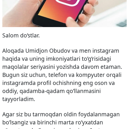
Salom do’stlar.
Aloqada Umidjon Obudov va men instagram
haqida va uning imkoniyatlari to’g’risidagi
maqolalar seriyasini yozishda davom etaman.
Bugun siz uchun, telefon va kompyuter orqali
instagramda profil ochishning eng oson va
oddiy, qadamba-qadam qo’llanmasini
tayyorladim.
Agar siz bu tarmoqdan oldin foydalanmagan
bo’lsangiz va birinchi marta ro’yxatdan