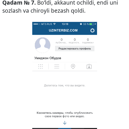
Qadam № 7.
Bo’ldi, akkaunt ochildi, endi uni
sozlash va chiroyli bezash qoldi.