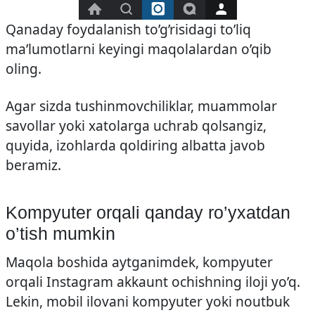
Qanaday foydalanish to’g’risidagi to’liq
ma’lumotlarni keyingi maqolalardan o’qib
oling.
Agar sizda tushinmovchiliklar, muammolar
savollar yoki xatolarga uchrab qolsangiz,
quyida, izohlarda qoldiring albatta javob
beramiz.
Kompyuter orqali qanday ro’yxatdan
o’tish mumkin
Maqola boshida aytganimdek, kompyuter
orqali Instagram akkaunt ochishning iloji yo’q.
Lekin, mobil ilovani kompyuter yoki noutbuk