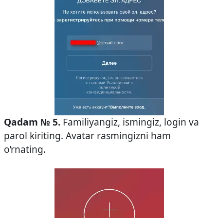
Qadam № 5.
Familiyangiz, ismingiz, login va
parol kiriting. Avatar rasmingizni ham
o’rnating.