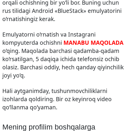
orqali ochishning bir yo’li bor. Buning uchun
rus tilidagi Android «BlueStack» emulyatorini
o’rnatishingiz kerak.
Emulyatorni o’rnatish va Instagrani
kompyuterda ochishni
MANABU MAQOLADA
o’qing. Maqolada barchasi qadamba-qadam
ko’rsatilgan, 5 daqiqa ichida telefonsiz ochib
olasiz. Barchasi oddiy, hech qanday qiyinchilik
joyi yo’q.
Hali aytganimday, tushunmovchiliklarni
izohlarda qoldiring. Bir oz keyinroq video
qo’llanma qo’yaman.
Mening profilim boshqalarga