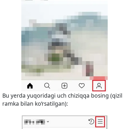
Bu yerda yuqoridagi uch chiziqqa bosing (qizil
ramka bilan ko’rsatilgan):