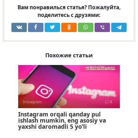
Вам понравилься статья? Пожалуйта,
поделитесь с друзями:
Похожие статьи
Instagram
8
Instagram orqali qanday pul
ishlash mumkin, eng asosiy va
yaxshi daromadli 5 yo’li