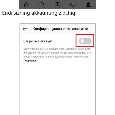
Endi sizning akkauntingiz ochiq: