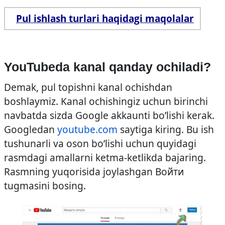
Pul ishlash turlari haqidagi maqolalar
YouTubeda kanal qanday ochiladi?
Demak, pul topishni kanal ochishdan
boshlaymiz. Kanal ochishingiz uchun birinchi
navbatda sizda Google akkaunti bo’lishi kerak.
Googledan
youtube.com
saytiga kiring. Bu ish
tushunarli va oson bo’lishi uchun quyidagi
rasmdagi amallarni ketma-ketlikda bajaring.
Rasmning yuqorisida joylashgan Войти
tugmasini bosing.