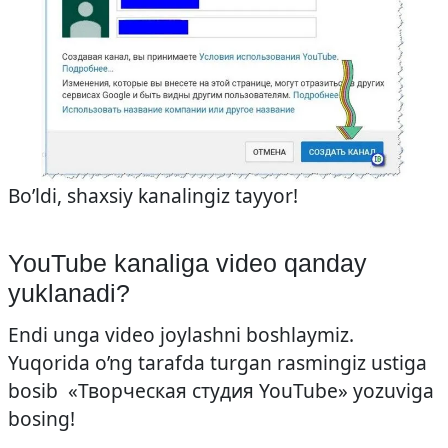
Bo’ldi, shaxsiy kanalingiz tayyor!
YouTube kanaliga video qanday
yuklanadi?
Endi unga video joylashni boshlaymiz.
Yuqorida o’ng tarafda turgan rasmingiz ustiga
bosib «Творческая студия YouTube» yozuviga
bosing!