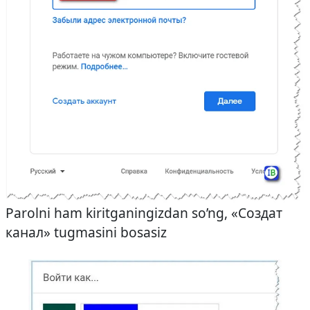
Parolni ham kiritganingizdan so’ng, «Создат
канал» tugmasini bosasiz