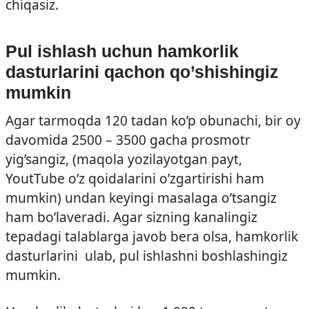
chiqasiz.
Pul ishlash uchun hamkorlik
dasturlarini qachon qo’shishingiz
mumkin
Agar tarmoqda 120 tadan ko’p obunachi, bir oy
davomida 2500 – 3500 gacha prosmotr
yig’sangiz, (maqola yozilayotgan payt,
YoutTube o’z qoidalarini o’zgartirishi ham
mumkin) undan keyingi masalaga o’tsangiz
ham bo’laveradi. Agar sizning kanalingiz
tepadagi talablarga javob bera olsa, hamkorlik
dasturlarini ulab, pul ishlashni boshlashingiz
mumkin.