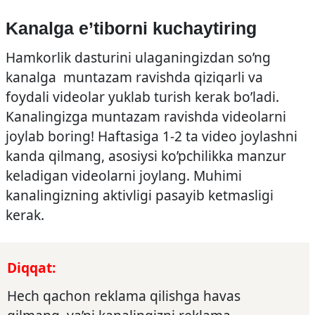
Kanalga e’tiborni kuchaytiring
Hamkorlik dasturini ulaganingizdan so’ng
kanalga muntazam ravishda qiziqarli va
foydali videolar yuklab turish kerak bo’ladi.
Kanalingizga muntazam ravishda videolarni
joylab boring! Haftasiga 1-2 ta video joylashni
kanda qilmang, asosiysi ko’pchilikka manzur
keladigan videolarni joylang. Muhimi
kanalingizning aktivligi pasayib ketmasligi
kerak.
Diqqat:
Hech qachon reklama qilishga havas