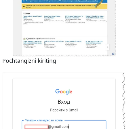
Pochtangizni kiriting