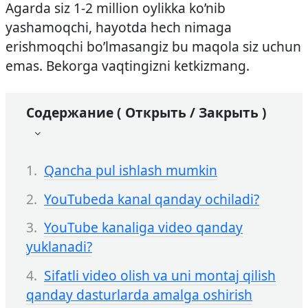
Agarda siz 1-2 million oylikka ko’nib
yashamoqchi, hayotda hech nimaga
erishmoqchi bo’lmasangiz bu maqola siz uchun
emas. Bekorga vaqtingizni ketkizmang.
Содержание ( Открыть / Закрыть )
Qancha pul ishlash mumkin
YouTubeda kanal qanday ochiladi?
YouTube kanaliga video qanday
yuklanadi?
Sifatli video olish va uni montaj qilish
qanday dasturlarda amalga oshirish