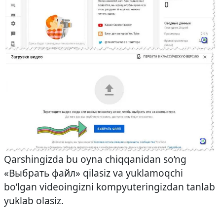
Qarshingizda bu oyna chiqqanidan so’ng
«Выбрать файл» qilasiz va yuklamoqchi
bo’lgan videoingizni kompyuteringizdan tanlab
yuklab olasiz.