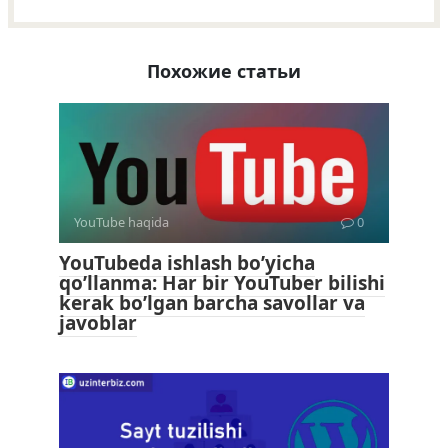
Похожие статьи
YouTube haqida
0
YouTubeda ishlash bo’yicha
qo’llanma: Har bir YouTuber bilishi
kerak bo’lgan barcha savollar va
javoblar