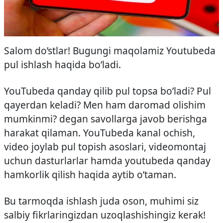
Salom do’stlar! Bugungi maqolamiz Youtubeda
pul ishlash haqida bo’ladi.
YouTubeda qanday qilib pul topsa bo’ladi? Pul
qayerdan keladi? Men ham daromad olishim
mumkinmi? degan savollarga javob berishga
harakat qilaman. YouTubeda kanal ochish,
video joylab pul topish asoslari, videomontaj
uchun dasturlarlar hamda youtubeda qanday
hamkorlik qilish haqida aytib o’taman.
Bu tarmoqda ishlash juda oson, muhimi siz
salbiy fikrlaringizdan uzoqlashishingiz kerak!