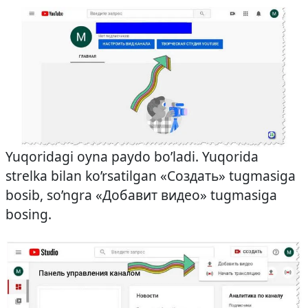
Yuqoridagi oyna paydo bo’ladi. Yuqorida
strelka bilan ko’rsatilgan «Создать» tugmasiga
bosib, so’ngra «Добавит видео» tugmasiga
bosing.