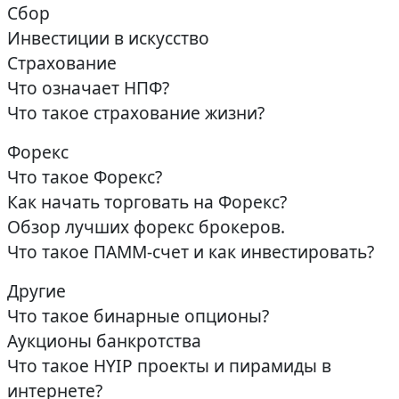
Сбор
Инвестиции в искусство
Страхование
Что означает НПФ?
Что такое страхование жизни?
Форекс
Что такое Форекс?
Как начать торговать на Форекс?
Обзор лучших форекс брокеров.
Что такое ПАММ-счет и как инвестировать?
Другие
Что такое бинарные опционы?
Аукционы банкротства
Что такое HYIP проекты и пирамиды в
интернете?