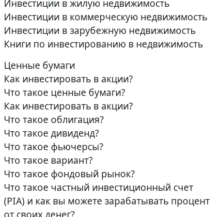
Инвестиции в жилую недвижимость
Инвестиции в коммерческую недвижимость
Инвестиции в зарубежную недвижимость
Книги по инвестированию в недвижимость
Ценные бумаги
Как инвестировать в акции?
Что такое ценные бумаги?
Как инвестировать в акции?
Что такое облигация?
Что такое дивиденд?
Что такое фьючерсы?
Что такое вариант?
Что такое фондовый рынок?
Что такое частный инвестиционный счет
(PIA) и как вы можете зарабатывать процент
от своих денег?