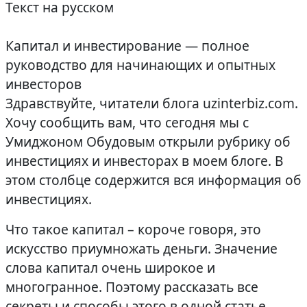
Текст на русском
Капитал и инвестирование — полное
руководство для начинающих и опытных
инвесторов
Здравствуйте, читатели блога uzinterbiz.com.
Хочу сообщить вам, что сегодня мы с
Умиджоном Обудовым открыли рубрику об
инвестициях и инвесторах в моем блоге. В
этом столбце содержится вся информация об
инвестициях.
Что такое капитал – короче говоря, это
искусство приумножать деньги. Значение
слова капитал очень широкое и
многогранное. Поэтому рассказать все
секреты и способы этого в одной статье