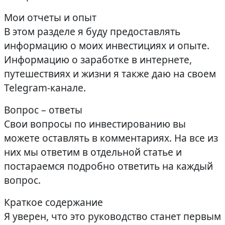
Мои отчеты и опыт
В этом разделе я буду предоставлять
информацию о моих инвестициях и опыте.
Информацию о заработке в интернете,
путешествиях и жизни я также даю на своем
Telegram-канале.
Вопрос – ответы
Свои вопросы по инвестированию вы
можете оставлять в комментариях. На все из
них мы ответим в отдельной статье и
постараемся подробно ответить на каждый
вопрос.
Краткое содержание
Я уверен, что это руководство станет первым