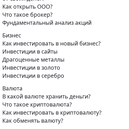
Как открыть ООО?
Что такое брокер?
Фундаментальный анализ акций
Бизнес
Как инвестировать в новый бизнес?
Инвестиции в сайты
Драгоценные металлы
Инвестиции в золото
Инвестиции в серебро
Валюта
В какой валюте хранить деньги?
Что такое криптовалюта?
Как инвестировать в криптовалюту?
Как обменять валюту?