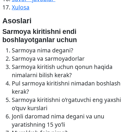
Xulosa
Asoslari
Sarmoya kiritishni endi
boshlayotganlar uchun
Sarmoya nima degani?
Sarmoya va sarmoyadorlar
Sarmoya kiritish uchun qonun haqida
nimalarni bilish kerak?
Pul sarmoya kiritishni nimadan boshlash
kerak?
Sarmoya kiritishni o’rgatuvchi eng yaxshi
o’quv kurslari
Jonli daromad nima degani va unu
yaratishning 15 yo’li