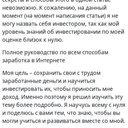
невозможно. К сожалению, на данный
момент (на момент написания статьи) я не
могу назвать себя инвестором, так как мой
уровень знаний об инвестировании по моей
оценке близок к нулю.
Полное руководство по всем способам
заработка в Интернете
Моя цель – сохранить свои с трудом
заработанные деньги и научиться
инвестировать их, чтобы приносить мне
доход. Именно поэтому я решил изучить эту
тему более подробно. Я научусь всему с нуля
и поделюсь с вами тем, что знаю, чтобы вы
могли учиться и развиваться вместе со мной.