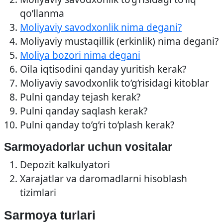
qo’llanma
Moliyaviy savodxonlik nima degani?
Moliyaviy mustaqillik (erkinlik) nima degani?
Moliya bozori nima degani
Oila iqtisodini qanday yuritish kerak?
Moliyaviy savodxonlik to’g’risidagi kitoblar
Pulni qanday tejash kerak?
Pulni qanday saqlash kerak?
Pulni qanday to’g’ri to’plash kerak?
Sarmoyadorlar uchun vositalar
Depozit kalkulyatori
Xarajatlar va daromadlarni hisoblash
tizimlari
Sarmoya turlari