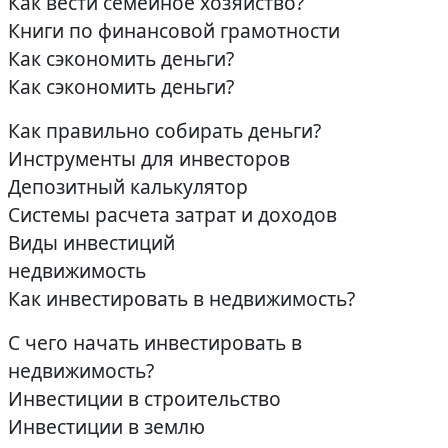
Как вести семейное хозяйство?
Книги по финансовой грамотности
Как сэкономить деньги?
Как сэкономить деньги?
Как правильно собирать деньги?
Инструменты для инвесторов
Депозитный калькулятор
Системы расчета затрат и доходов
Виды инвестиций
недвижимость
Как инвестировать в недвижимость?
С чего начать инвестировать в
недвижимость?
Инвестиции в строительство
Инвестиции в землю