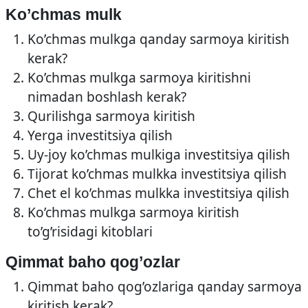
Ko’chmas mulk
Ko’chmas mulkga qanday sarmoya kiritish
kerak?
Ko’chmas mulkga sarmoya kiritishni
nimadan boshlash kerak?
Qurilishga sarmoya kiritish
Yerga investitsiya qilish
Uy-joy ko’chmas mulkiga investitsiya qilish
Tijorat ko’chmas mulkka investitsiya qilish
Chet el ko’chmas mulkka investitsiya qilish
Ko’chmas mulkga sarmoya kiritish
to’g’risidagi kitoblari
Qimmat baho qog’ozlar
Qimmat baho qog’ozlariga qanday sarmoya
kiritish kerak?