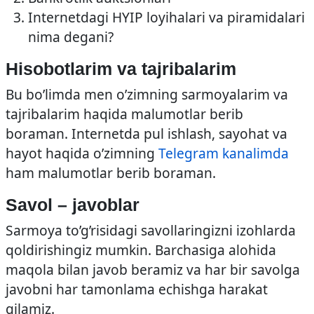
Internetdagi HYIP loyihalari va piramidalari
nima degani?
Hisobotlarim va tajribalarim
Bu bo’limda men o’zimning sarmoyalarim va
tajribalarim haqida malumotlar berib
boraman. Internetda pul ishlash, sayohat va
hayot haqida o’zimning
Telegram kanalimda
ham malumotlar berib boraman.
Savol – javoblar
Sarmoya to’g’risidagi savollaringizni izohlarda
qoldirishingiz mumkin. Barchasiga alohida
maqola bilan javob beramiz va har bir savolga
javobni har tamonlama echishga harakat
qilamiz.