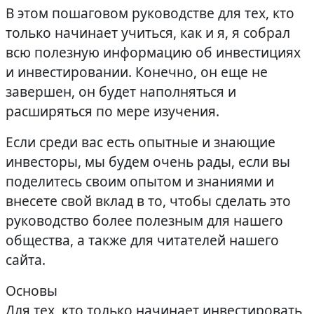
В этом пошаговом руководстве для тех, кто
только начинает учиться, как и я, я собрал
всю полезную информацию об инвестициях
и инвестировании. Конечно, он еще не
завершен, он будет наполняться и
расширяться по мере изучения.
Если среди вас есть опытные и знающие
инвесторы, мы будем очень рады, если вы
поделитесь своим опытом и знаниями и
внесете свой вклад в то, чтобы сделать это
руководство более полезным для нашего
общества, а также для читателей нашего
сайта.
Основы
Для тех, кто только начинает инвестировать