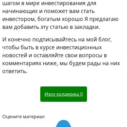
шагом в мире инвестирования для
начинающих и поможет вам стать
инвестором, богатым хорошо Я предлагаю
вам добавить эту статью в закладки.
И конечно подписывайтесь на мой блог,
чтобы быть в курсе инвестиционных
новостей и оставляйте свои вопросы в
комментариях ниже, мы будем рады на них
ответить.
Изох колдириш
0
Оцените материал