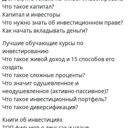
Что такое капитал?
Капитал и инвесторы
Что нужно знать об инвестиционном праве?
Как начать вкладывать деньги?
Лучшие обучающие курсы по
инвестированию
Что такое живой доход и 15 способов его
создать
Что такое сложные проценты?
Что значит одушевленное и
неодушевленное (активно-пассивное)?
Что такое инвестиционный портфель?
Что такое диверсификация?
Книги об инвестициях
ТОП фильмов о деньгах и удаче