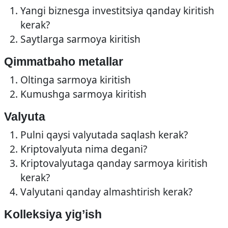
Yangi biznesga investitsiya qanday kiritish
kerak?
Saytlarga sarmoya kiritish
Qimmatbaho metallar
Oltinga sarmoya kiritish
Kumushga sarmoya kiritish
Valyuta
Pulni qaysi valyutada saqlash kerak?
Kriptovalyuta nima degani?
Kriptovalyutaga qanday sarmoya kiritish
kerak?
Valyutani qanday almashtirish kerak?
Kolleksiya yig’ish