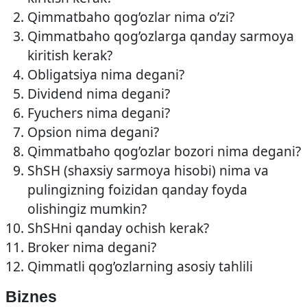
Qimmatbaho qog’ozlar nima o’zi?
Qimmatbaho qog’ozlarga qanday sarmoya
kiritish kerak?
Obligatsiya nima degani?
Dividend nima degani?
Fyuchers nima degani?
Opsion nima degani?
Qimmatbaho qog’ozlar bozori nima degani?
ShSH (shaxsiy sarmoya hisobi) nima va
pulingizning foizidan qanday foyda
olishingiz mumkin?
ShSHni qanday ochish kerak?
Broker nima degani?
Qimmatli qog’ozlarning asosiy tahlili
Biznes