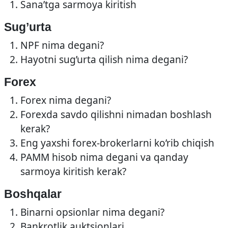
Sana’tga sarmoya kiritish
Sug’urta
NPF nima degani?
Hayotni sug’urta qilish nima degani?
Forex
Forex nima degani?
Forexda savdo qilishni nimadan boshlash
kerak?
Eng yaxshi forex-brokerlarni ko’rib chiqish
PAMM hisob nima degani va qanday
sarmoya kiritish kerak?
Boshqalar
Binarni opsionlar nima degani?
Bankrotlik auktsionlari