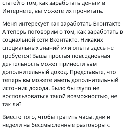
статей о том, как заработать деньги в
Интернете, вы можете их прочитать.
Меня интересует как заработать Вконтакте
А теперь поговорим о том, как заработать в
социальной сети Вконтакте. Никаких
специальных знаний или опыта здесь не
требуется! Ваша простая повседневная
деятельность может принести вам
дополнительный доход. Представьте, что
теперь вы можете иметь дополнительный
источник дохода. Было бы глупо не
воспользоваться такой возможностью, не
так ли?
Вместо того, чтобы тратить часы, дни и
недели на бессмысленные разговоры с