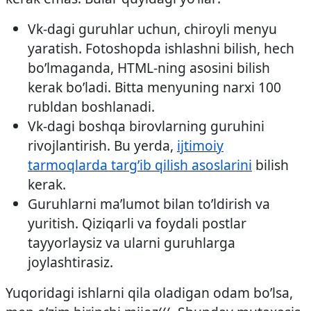
Vk-dagi guruhlar uchun, chiroyli menyu
yaratish. Fotoshopda ishlashni bilish, hech
bo’lmaganda, HTML-ning asosini bilish
kerak bo’ladi. Bitta menyuning narxi 100
rubldan boshlanadi.
Vk-dagi boshqa birovlarning guruhini
rivojlantirish. Bu yerda,
ijtimoiy
tarmoqlarda targ’ib qilish asoslarini
bilish
kerak.
Guruhlarni ma’lumot bilan to’ldirish va
yuritish. Qiziqarli va foydali postlar
tayyorlaysiz va ularni guruhlarga
joylashtirasiz.
Yuqoridagi ishlarni qila oladigan odam bo’lsa,