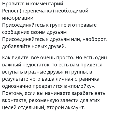
Нравится и комментарий
Репост (перепечатка) необходимой
информации
Присоединяйтесь к группе и отправьте
сообщение своим друзьям
Присоединяйтесь к друзьям или, наоборот,
добавляйте новых друзей.
Как видите, все очень просто. Но есть один
важный недостаток, то есть вам придется
вступать в разные друзья и группы, в
результате чего ваша личная страничка
однозначно превратится в «помойку».
Поэтому, если вы начинаете зарабатывать
вконтакте, рекомендую завести для этих
целей отдельный, второй аккаунт.