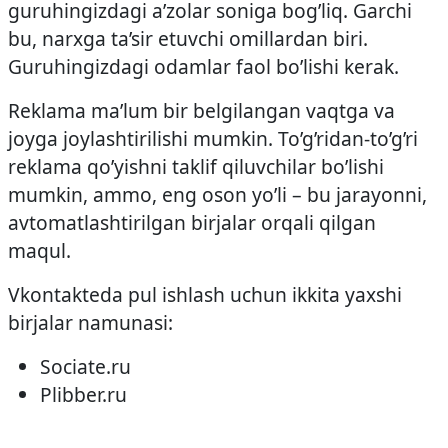
guruhingizdagi a’zolar soniga bog’liq. Garchi
bu, narxga ta’sir etuvchi omillardan biri.
Guruhingizdagi odamlar faol bo’lishi kerak.
Reklama ma’lum bir belgilangan vaqtga va
joyga joylashtirilishi mumkin. To’g’ridan-to’g’ri
reklama qo’yishni taklif qiluvchilar bo’lishi
mumkin, ammo, eng oson yo’li – bu jarayonni,
avtomatlashtirilgan birjalar orqali qilgan
maqul.
Vkontakteda pul ishlash uchun ikkita yaxshi
birjalar namunasi:
Sociate.ru
Plibber.ru