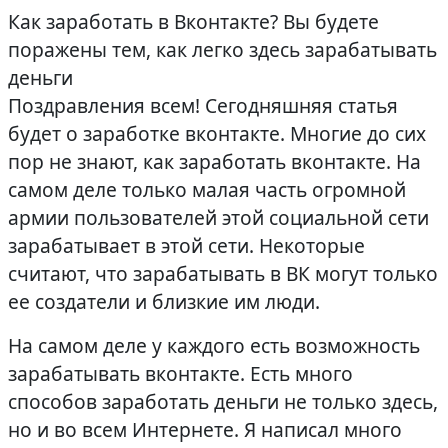
Как заработать в Вконтакте? Вы будете
поражены тем, как легко здесь зарабатывать
деньги
Поздравления всем! Сегодняшняя статья
будет о заработке вконтакте. Многие до сих
пор не знают, как заработать вконтакте. На
самом деле только малая часть огромной
армии пользователей этой социальной сети
зарабатывает в этой сети. Некоторые
считают, что зарабатывать в ВК могут только
ее создатели и близкие им люди.
На самом деле у каждого есть возможность
зарабатывать вконтакте. Есть много
способов заработать деньги не только здесь,
но и во всем Интернете. Я написал много