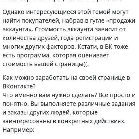
Однако интересующиеся этой темой могут
найти покупателей, набрав в гугле «продажи
аккаунта». Стоимость аккаунта зависит от
количества друзей, года регистрации и
многих других факторов. Кстати, в ВК тоже
есть программа, которая оценивает
стоимость вашей страницы((.
Как можно заработать на своей странице в
ВКонтакте?
Что именно вам нужно сделать? Все просто и
понятно. Вы выполняете различные задания
и заказы других людей, которые
заинтересованы в конкретных действиях.
Например: