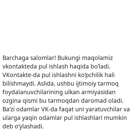
Barchaga salomlar! Bukungi maqolamiz
vkontakteda pul ishlash haqida bo’ladi.
VKontakte-da pul ishlashni ko’pchilik hali
bilishmaydi. Aslida, ushbu ijtimoiy tarmoq
foydalanuvchilarining ulkan armiyasidan
ozgina qismi bu tarmoqdan daromad oladi.
Ba’zi odamlar VK-da faqat uni yaratuvchilar va
ularga yaqin odamlar pul ishlashlari mumkin
deb o’ylashadi.