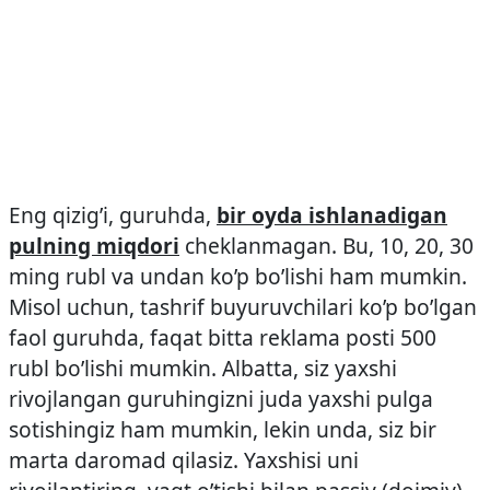
Eng qizig’i, guruhda,
bir oyda ishlanadigan
pulning miqdori
cheklanmagan. Bu, 10, 20, 30
ming rubl va undan ko’p bo’lishi ham mumkin.
Misol uchun, tashrif buyuruvchilari ko’p bo’lgan
faol guruhda, faqat bitta reklama posti 500
rubl bo’lishi mumkin. Albatta, siz yaxshi
rivojlangan guruhingizni juda yaxshi pulga
sotishingiz ham mumkin, lekin unda, siz bir
marta daromad qilasiz. Yaxshisi uni