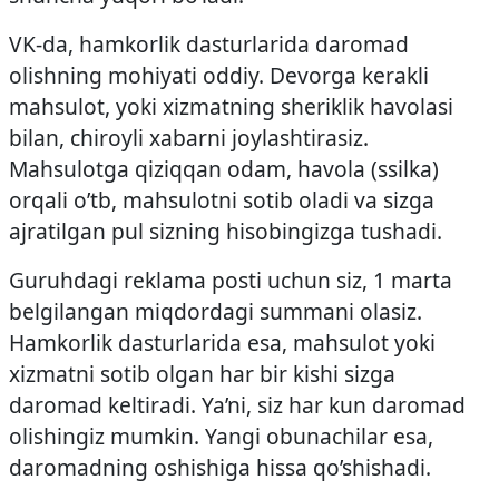
VK-da, hamkorlik dasturlarida daromad
olishning mohiyati oddiy. Devorga kerakli
mahsulot, yoki xizmatning sheriklik havolasi
bilan, chiroyli xabarni joylashtirasiz.
Mahsulotga qiziqqan odam, havola (ssilka)
orqali o’tb, mahsulotni sotib oladi va sizga
ajratilgan pul sizning hisobingizga tushadi.
Guruhdagi reklama posti uchun siz, 1 marta
belgilangan miqdordagi summani olasiz.
Hamkorlik dasturlarida esa, mahsulot yoki
xizmatni sotib olgan har bir kishi sizga
daromad keltiradi. Ya’ni, siz har kun daromad
olishingiz mumkin. Yangi obunachilar esa,
daromadning oshishiga hissa qo’shishadi.