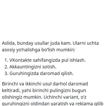
Aslida, bunday usullar juda kam. Ularni uchta
asosiy yo’nalishga bo’lish mumkin:
VKontakte sahifangizda pul ishlash.
Akkauntingizni sotish.
Guruhingizda daromad qilish.
Birinchi va ikkinchi usul darhol daromad
keltiradi, ya’ni birinchi pulingizni bugun
olishingiz mumkin. Uchinchi variant, o’z
guruhingizni oldindan yaratish va reklama qilib