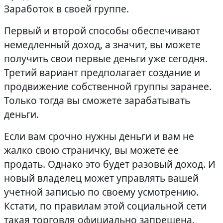
Заработок в своей группе.
Первый и второй способы обеспечивают
немедленный доход, а значит, вы можете
получить свои первые деньги уже сегодня.
Третий вариант предполагает создание и
продвижение собственной группы заранее.
Только тогда вы сможете зарабатывать
деньги.
Если вам срочно нужны деньги и вам не
жалко свою страничку, вы можете ее
продать. Однако это будет разовый доход. И
новый владелец может управлять вашей
учетной записью по своему усмотрению.
Кстати, по правилам этой социальной сети
такая торговля официально запрещена.