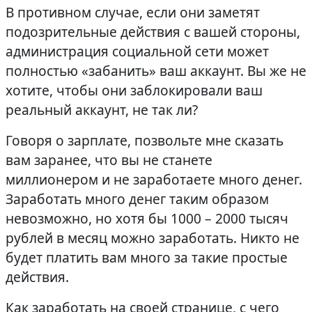
В противном случае, если они заметят
подозрительные действия с вашей стороны,
администрация социальной сети может
полностью «забанить» ваш аккаунт. Вы же не
хотите, чтобы они заблокировали ваш
реальный аккаунт, не так ли?
Говоря о зарплате, позвольте мне сказать
вам заранее, что вы не станете
миллионером и не заработаете много денег.
Заработать много денег таким образом
невозможно, но хотя бы 1000 – 2000 тысяч
рублей в месяц можно заработать. Никто не
будет платить вам много за такие простые
действия.
Как заработать на своей странице, с чего