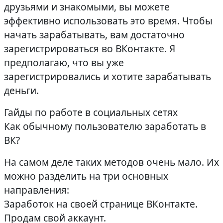
друзьями и знакомыми, вы можете
эффективно использовать это время. Чтобы
начать зарабатывать, вам достаточно
зарегистрироваться во ВКонтакте. Я
предполагаю, что вы уже
зарегистрировались и хотите зарабатывать
деньги.
Гайды по работе в социальных сетях
Как обычному пользователю заработать в
ВК?
На самом деле таких методов очень мало. Их
можно разделить на три основных
направления:
Заработок на своей странице ВКонтакте.
Продам свой аккаунт.