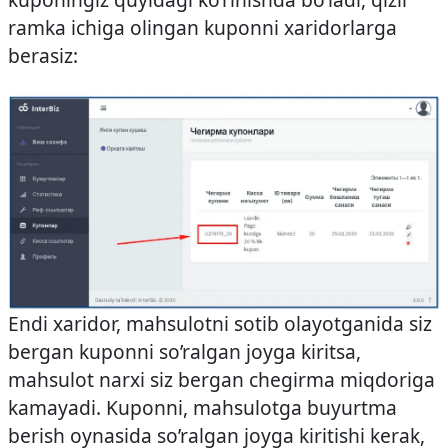
ramka ichiga olingan kuponni xaridorlarga
berasiz:
Endi xaridor, mahsulotni sotib olayotganida siz
bergan kuponni so’ralgan joyga kiritsa,
mahsulot narxi siz bergan chegirma miqdoriga
kamayadi. Kuponni, mahsulotga buyurtma
berish oynasida so’ralgan joyga kiritishi kerak,