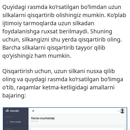
Quyidagi rasmda ko’rsatilgan bo’limdan uzun
silkalarni qisqartirib olishingiz mumkin. Ko’plab
ijtimoiy tarmoqlarda uzun silkadan
foydalanishga ruxsat berilmaydi. Shuning
uchun, silkangizni shu yerda qisqartirib oling.
Barcha silkalarni qisqartirib tayyor qilib
qo’yishingiz ham mumkin.
Qisqartirish uchun, uzun silkani nusxa qilib
oling va quydagi rasmda ko’rsatilgan bo’limga
o’tib, raqamlar ketma-ketligidagi amallarni
bajaring: