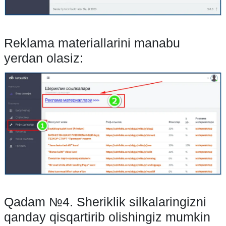
Reklama materiallarini manabu
yerdan olasiz:
Qadam №4. Sheriklik silkalaringizni
qanday qisqartirib olishingiz mumkin