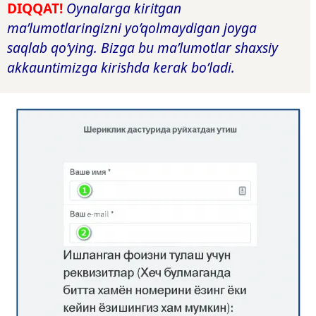
DIQQAT!
Oynalarga kiritgan
ma’lumotlaringizni yo’qolmaydigan joyga
saqlab qo’ying. Bizga bu ma’lumotlar shaxsiy
akkauntimizga kirishda kerak bo’ladi.