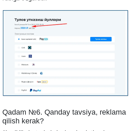
Qadam №6. Qanday tavsiya, reklama
qilish kerak?