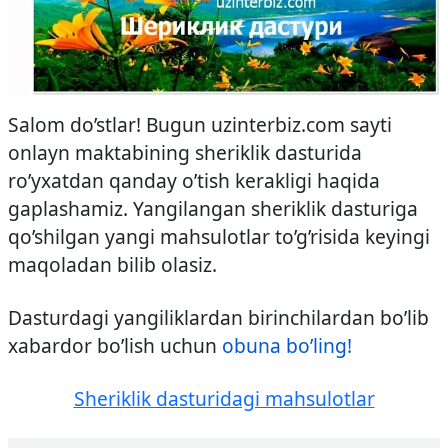
Salom do’stlar! Bugun uzinterbiz.com sayti
onlayn maktabining sheriklik dasturida
ro’yxatdan qanday o’tish kerakligi haqida
gaplashamiz. Yangilangan sheriklik dasturiga
qo’shilgan yangi mahsulotlar to’g’risida keyingi
maqoladan bilib olasiz.
Dasturdagi yangiliklardan birinchilardan bo’lib
xabardor bo’lish uchun
obuna bo’ling!
Sheriklik dasturidagi mahsulotlar