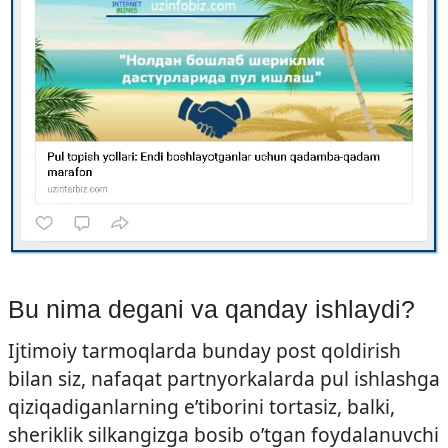
Bu nima degani va qanday ishlaydi?
Ijtimoiy tarmoqlarda bunday post qoldirish
bilan siz, nafaqat partnyorkalarda pul ishlashga
qiziqadiganlarning e’tiborini tortasiz, balki,
sheriklik silkangizga bosib o’tgan foydalanuvchi