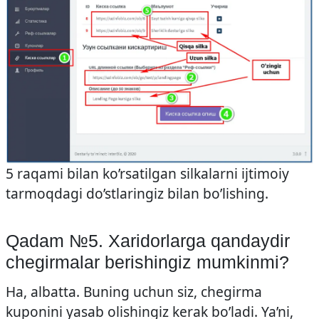
5 raqami bilan ko’rsatilgan silkalarni ijtimoiy
tarmoqdagi do’stlaringiz bilan bo’lishing.
Qadam №5. Xaridorlarga qandaydir
chegirmalar berishingiz mumkinmi?
Ha, albatta. Buning uchun siz, chegirma
kuponini yasab olishingiz kerak bo’ladi. Ya’ni,