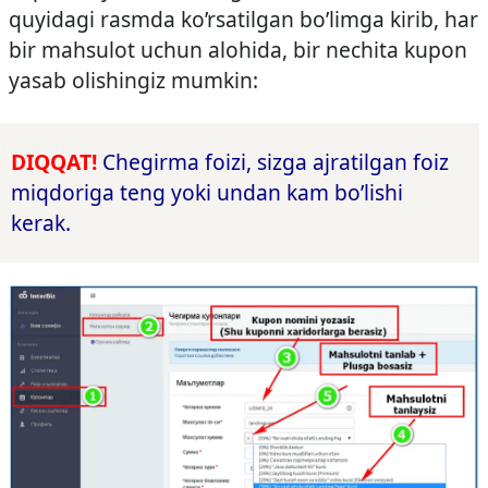
quyidagi rasmda ko’rsatilgan bo’limga kirib, har
bir mahsulot uchun alohida, bir nechita kupon
yasab olishingiz mumkin:
DIQQAT!
Chegirma foizi, sizga ajratilgan foiz
miqdoriga teng yoki undan kam bo’lishi
kerak.