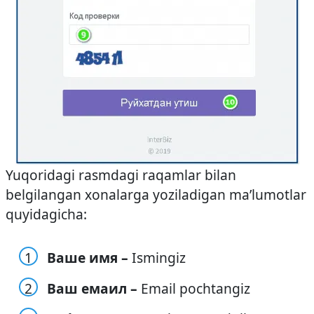
Yuqoridagi rasmdagi raqamlar bilan
belgilangan xonalarga yoziladigan ma’lumotlar
quyidagicha:
Ваше имя –
Ismingiz
Ваш емаил –
Email pochtangiz