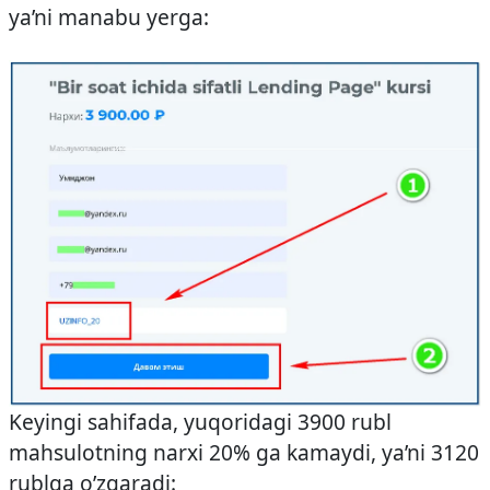
ya’ni manabu yerga:
Keyingi sahifada, yuqoridagi 3900 rubl
mahsulotning narxi 20% ga kamaydi, ya’ni 3120
rublga o’zgaradi: