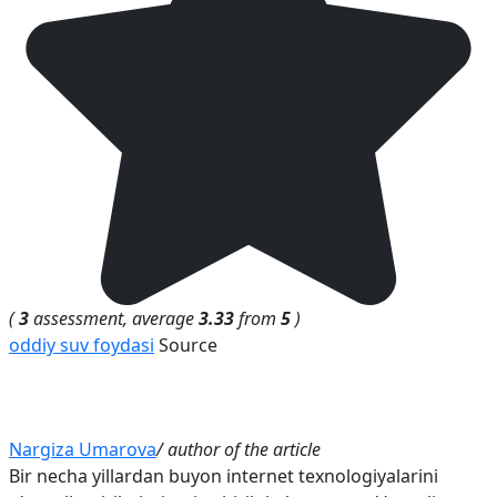
(
3
assessment, average
3.33
from
5
)
oddiy suv foydasi
Source
Nargiza Umarova
/ author of the article
Bir necha yillardan buyon internet texnologiyalarini