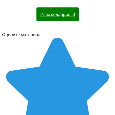
Изох колдириш
0
Оцените материал