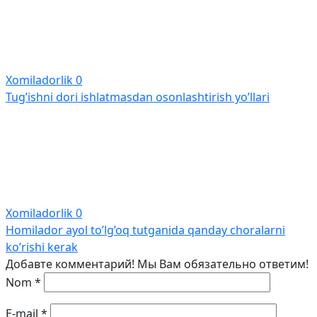
Xomiladorlik
0
Tug’ishni dori ishlatmasdan osonlashtirish yo’llari
Xomiladorlik
0
Homilador ayol to’lg’oq tutganida qanday choralarni
ko’rishi kerak
Добавте комментарий! Мы Вам обязательно ответим!
Nom
*
E-mail
*