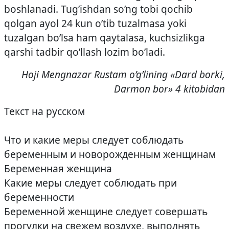
boshlanadi. Tug’ishdan so’ng tobi qochib
qolgan ayol 24 kun o’tib tuzalmasa yoki
tuzalgan bo’lsa ham qaytalasa, kuchsizlikga
qarshi tadbir qo’llash lozim bo’ladi.
Hoji Mengnazar Rustam o’g’lining «Dard borki,
Darmon bor» 4 kitobidan
Текст на русском
Что и какие меры следует соблюдать
беременным и новорожденным женщинам
Беременная женщина
Какие меры следует соблюдать при
беременности
Беременной женщине следует совершать
прогулки на свежем воздухе, выполнять