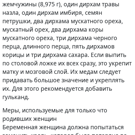
жемчужины (8,975 г), один дирхам травы
назла, один дирхам имбиря, семян
петрушки, два дирхама мускатного ореха,
мускатный орех, два дирхама коры
мускатного ореха, три дирхама черного
перца, длинного перца, пять дирхамов
корицы и три дирхама сахара. Если выпить
по столовой ложке их всех сразу, это укрепит
матку и мозговой слой. Их медам следует
придавать большое значение и укреплять
их. Для этого рекомендуется добавить
гульканд.
Меры, используемые для только что
родивших женщин
Беременная женщина должна попытаться