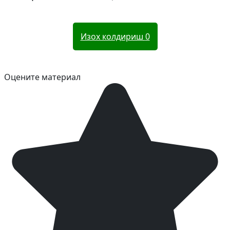
Изох колдириш
0
Оцените материал