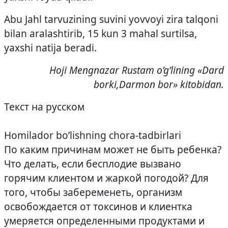
Abu Jahl tarvuzining suvini yovvoyi zira talqoni
bilan aralashtirib, 15 kun 3 mahal surtilsa,
yaxshi natija beradi.
Hoji Mengnazar Rustam o’g’lining «Dard
borki,Darmon bor» kitobidan.
Текст на русском
Homilador bo’lishning chora-tadbirlari
По каким причинам может не быть ребенка?
Что делать, если бесплодие вызвано
горячим клиентом и жаркой погодой? Для
того, чтобы забеременеть, организм
освобождается от токсинов и клиентка
умеряется определенными продуктами и