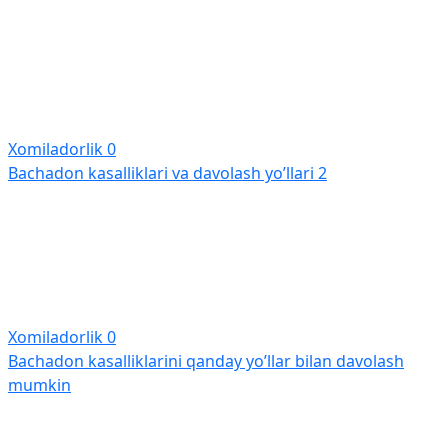
Xomiladorlik
0
Bachadon kasalliklari va davolash yo’llari 2
Xomiladorlik
0
Bachadon kasalliklarini qanday yo’llar bilan davolash
mumkin