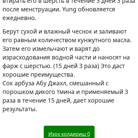
втирать его в шерсть в течение 3 дней 3 раза
после менструации. Yung обновляется
ежедневно.
Берут сухой и влажный чеснок и заливают
его равным количеством кунжутного масла.
Затем его измельчают и варят до
израсходования водной части и наносят на
фарж с шерстью. (15 дней 3 раза) Это даст
хорошие преимущества.
Сок арбуза Абу Джахл, смешанный с
порошком дикого тмина и применяемый 3
раза в течение 15 дней, дает хорошие
результаты.
Изох колдириш
0