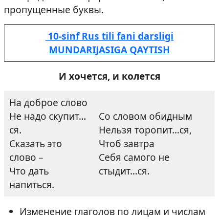
пропущенные буквы.
10-sinf Rus tili fani darsligi
MUNDARIJASIGA QAYTISH
И хочется, и колется
На доброе слово
Не надо скупит…
Со словом обидным
ся.
Нельзя торопит…ся,
Сказать это
Чтоб завтра
слово –
Себя самого не
Что дать
стыдит…ся.
напиться.
Изменение глаголов по лицам и числам