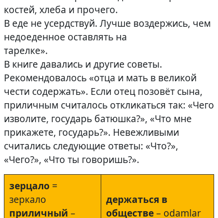
костей, хлеба и прочего.
В еде не усердствуй. Лучше воздержись, чем
недоеденное оставлять на
тарелке».
В книге давались и другие советы.
Рекомендовалось «отца и мать в великой
чести содержать». Если отец позовёт сына,
приличным считалось откликаться так: «Чего
изволите, государь батюшка?», «Что мне
прикажете, государь?». Невежливыми
считались следующие ответы: «Что?»,
«Чего?», «Что ты говоришь?».
зерцало
=
зеркало
держаться
в
приличный
–
обществе
– odamlar