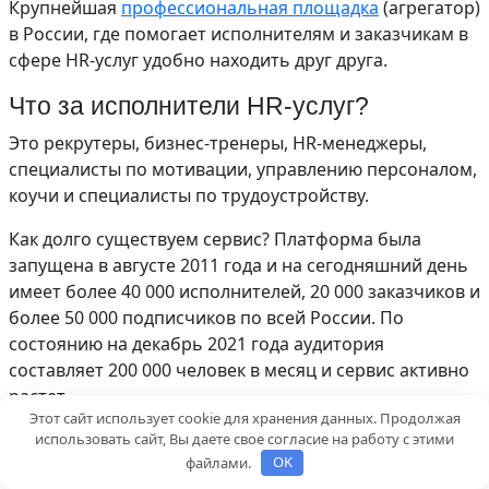
Крупнейшая
профессиональная площадка
(агрегатор)
в России, где помогает исполнителям и заказчикам в
сфере HR-услуг удобно находить друг друга.
Что за исполнители HR-услуг?
Это рекрутеры, бизнес-тренеры, HR-менеджеры,
специалисты по мотивации, управлению персоналом,
коучи и специалисты по трудоустройству.
Как долго существуем сервис? Платформа была
запущена в августе 2011 года и на сегодняшний день
имеет более 40 000 исполнителей, 20 000 заказчиков и
более 50 000 подписчиков по всей России. По
состоянию на декабрь 2021 года аудитория
составляет 200 000 человек в месяц и сервис активно
растет.
Этот сайт использует cookie для хранения данных. Продолжая
Что ты можешь здесь сделать?
использовать сайт, Вы даете свое согласие на работу с этими
файлами.
OK
Публикуя проект здесь, заказчик может быстро