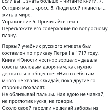
Если вы … знать больше – читайте книги. 7.
Сегодня мы … кросс. 8. Люди всей планеты …
жить в мире.
Упражнение 6. Прочитайте текст.
Перескажите его содержание по вопросному
плану.
Первый учебник русского этикета был
составлен по приказу Петра I в 1717 году.
Книга «Юности честное зерцало» давала
советы молодым дворянам, как нужно
держаться в обществе: «Никто себя сам
много не хвали. Ожидай, пока другие со
стороны похвалят.
Не облизывай пальцы. Над едою не чавкай,
не проглотив куска, не говори.
Около своей тарелки не делай заборы из