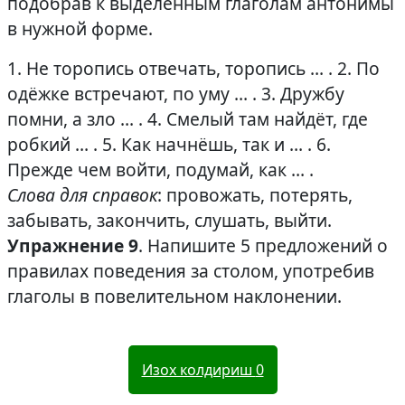
подобрав к выделенным глаголам антонимы
в нужной форме.
1. Не торопись отвечать, торопись … . 2. По
одёжке встречают, по уму … . 3. Дружбу
помни, а зло … . 4. Смелый там найдёт, где
робкий … . 5. Как начнёшь, так и … . 6.
Прежде чем войти, подумай, как … .
Слова для справок
: провожать, потерять,
забывать, закончить, слушать, выйти.
Упражнение 9
. Напишите 5 предложений о
правилах поведения за столом, употребив
глаголы в повелительном наклонении.
Изох колдириш
0