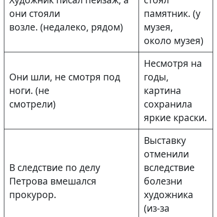
они стояли
памятник. (у
возле. (недалеко, рядом)
музея,
около музея)
Несмотря на
Они шли, не смотря под
годы,
ноги. (не
картина
смотрели)
сохранила
яркие краски.
Выставку
отменили
В следствие по делу
вследствие
Петрова вмешался
болезни
прокурор.
художника
(из-за