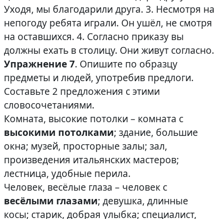
Уходя, мы благодарили друга. 3. Несмотря на
непогоду ребята играли. Он ушёл, не смотря
на оставшихся. 4. Согласно приказу вы
должны ехать в столицу. Они живут согласно.
Упражнение 7
. Опишите по образцу
предметы и людей, употребив предлоги.
Составьте 2 предложения с этими
словосочетаниями.
Комната, высокие потолки – комната с
высокими потолками
; здание, большие
окна; музей, просторные залы; зал,
произведения итальянских мастеров;
лестница, удобные перила.
Человек, весёлые глаза – человек с
весёлыми глазами
; девушка, длинные
косы; старик, добрая улыбка; специалист,