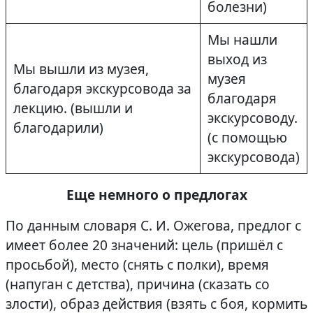
болезни)
Мы нашли
выход из
Мы вышли из музея,
музея
благодаря экскурсовода за
благодаря
лекцию. (вышли и
экскурсоводу.
благодарили)
(с помощью
экскурсовода)
Еще немного о предлогах
По данным словаря С. И. Ожегова, предлог с
имеет более 20 значений: цель (пришёл с
просьбой), место (снять с полки), время
(напуган с детства), причина (сказать со
злости), образ действия (взять с боя, кормить