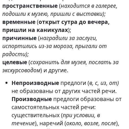
пространственные
(
находится в галерее,
подошли к музею, пришли с выставки);
временные
(
открыт сутра до вечера,
пришли на каникулах
);
причинные
(
наградили за заслуги,
испортились из-за мороза, прыгали от
радости);
целевые
(
сохранить для музея, послать за
экскурсоводом
) и другие.
Непроизводные
предлоги (
в, с, из, от)
не образованы от других частей речи.
Производные
предлоги образованы от
самостоятельных частей речи:
существительных (
при условии, в
течение
), наречий (
около, возле, после
),