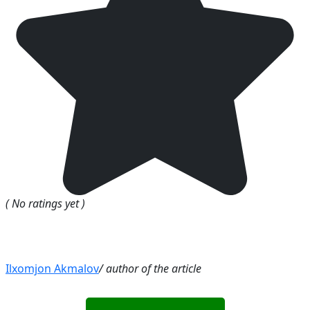
( No ratings yet )
Ilxomjon Akmalov
/ author of the article