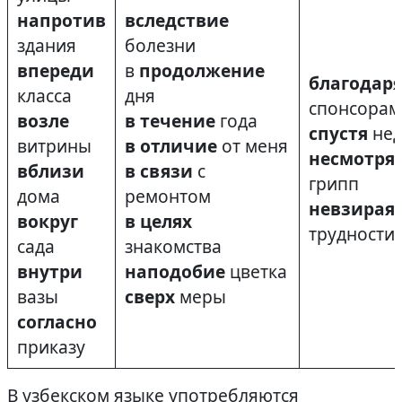
напротив
вследствие
здания
болезни
впереди
в
продолжение
благодар
класса
дня
спонсорам
возле
в течение
года
спустя
не
витрины
в отличие
от меня
несмотря
вблизи
в связи
с
грипп
дома
ремонтом
невзирая
вокруг
в целях
трудности
сада
знакомства
внутри
наподобие
цветка
вазы
сверх
меры
согласно
приказу
В узбекском языке употребляются