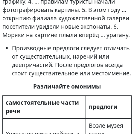
графику. 4. … правилам туристы начали
фотографировать картины. 5. В этом году …
открытию филиала художественной галереи
посетители увидели новые экспонаты. 6.
Моряки на картине плыли вперёд … урагану.
Производные предлоги следует отличать
от существительных, наречий или
деепричастий. После предлогов всегда
стоит существительное или местоимение.
Различайте омонимы
самостоятельные части
предлоги
речи
Возле музея
Художник писал пейзаж, а
стоял