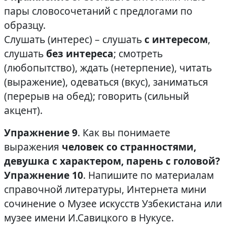
пары словосочетаний с предлогами по
образцу.
Слушать (интерес) – слушать
с интересом
,
слушать
без интереса
; смотреть
(любопытство), ждать (нетерпение), читать
(выражение), одеваться (вкус), заниматься
(перерыв на обед); говорить (сильный
акцент).
Упражнение 9
. Как вы понимаете
выражения
человек со странностями,
девушка с характером, парень с головой?
Упражнение 10
. Напишите по материалам
справочной литературы, Интернета мини
сочинение о Музее искусств Узбекистана или
музее имени И.Савицкого в Нукусе.