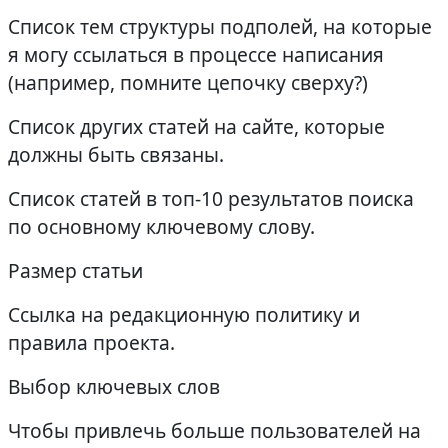
Список тем структуры подполей, на которые
я могу ссылаться в процессе написания
(например, помните цепочку сверху?)
Список других статей на сайте, которые
должны быть связаны.
Список статей в топ-10 результатов поиска
по основному ключевому слову.
Размер статьи
Ссылка на редакционную политику и
правила проекта.
Выбор ключевых слов
Чтобы привлечь больше пользователей на