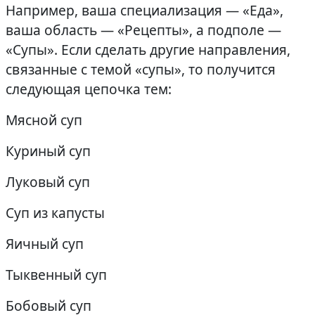
Например, ваша специализация — «Еда»,
ваша область — «Рецепты», а подполе —
«Супы». Если сделать другие направления,
связанные с темой «супы», то получится
следующая цепочка тем:
Мясной суп
Куриный суп
Луковый суп
Суп из капусты
Яичный суп
Тыквенный суп
Бобовый суп