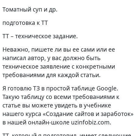
Томатный суп и др.
подготовка к ТТ
ТТ – техническое задание.
Неважно, пишете ли вы ее сами или ее
написал автор, у вас должно быть
техническое заявление с конкретными
требованиями для каждой статьи.
Я готовлю ТЗ в простой таблице Google.
Такую таблицу со всеми требованиями к
статье вы можете увидеть в учебнике
нашего курса «Создание сайтов и заработок»
в нашей онлайн-школе uzinfobiz.com.
ТТ, который я подготовил, имеет следующие