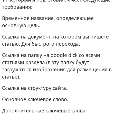
требования:
Временное название, определяющее
основную цель.
Ссылка на документ, на котором вы пишете
статью. Для быстрого перехода.
Ссылка на папку на google dick со всеми
статьями раздела (в эту папку будут
загружаться изображения для размещения в
статье).
Ссылка на структуру сайта.
Основное ключевое слово.
Дополнительные ключевые слова.