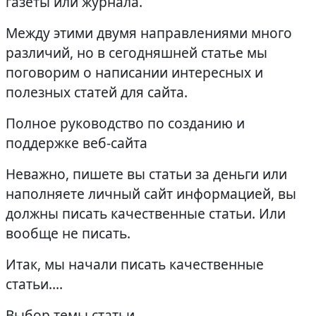
газеты или журнала.
Между этими двумя направлениями много
различий, но в сегодняшней статье мы
поговорим о написании интересных и
полезных статей для сайта.
Полное руководство по созданию и
поддержке веб-сайта
Неважно, пишете вы статьи за деньги или
наполняете личный сайт информацией, вы
должны писать качественные статьи. Или
вообще не писать.
Итак, мы начали писать качественные
статьи….
Выбор темы статьи