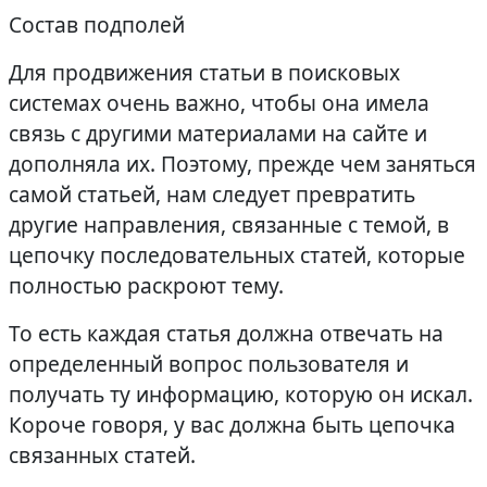
Состав подполей
Для продвижения статьи в поисковых
системах очень важно, чтобы она имела
связь с другими материалами на сайте и
дополняла их. Поэтому, прежде чем заняться
самой статьей, нам следует превратить
другие направления, связанные с темой, в
цепочку последовательных статей, которые
полностью раскроют тему.
То есть каждая статья должна отвечать на
определенный вопрос пользователя и
получать ту информацию, которую он искал.
Короче говоря, у вас должна быть цепочка
связанных статей.