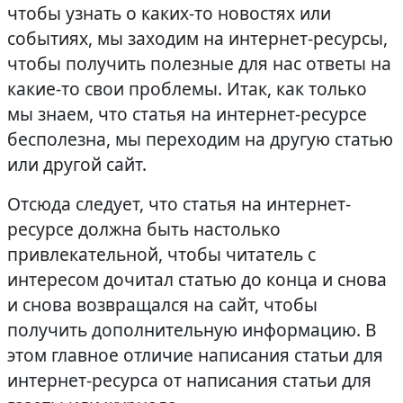
чтобы узнать о каких-то новостях или
событиях, мы заходим на интернет-ресурсы,
чтобы получить полезные для нас ответы на
какие-то свои проблемы. Итак, как только
мы знаем, что статья на интернет-ресурсе
бесполезна, мы переходим на другую статью
или другой сайт.
Отсюда следует, что статья на интернет-
ресурсе должна быть настолько
привлекательной, чтобы читатель с
интересом дочитал статью до конца и снова
и снова возвращался на сайт, чтобы
получить дополнительную информацию. В
этом главное отличие написания статьи для
интернет-ресурса от написания статьи для