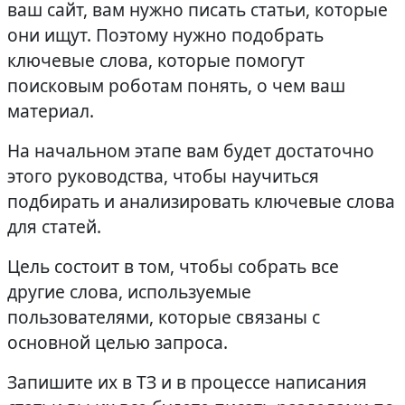
ваш сайт, вам нужно писать статьи, которые
они ищут. Поэтому нужно подобрать
ключевые слова, которые помогут
поисковым роботам понять, о чем ваш
материал.
На начальном этапе вам будет достаточно
этого руководства, чтобы научиться
подбирать и анализировать ключевые слова
для статей.
Цель состоит в том, чтобы собрать все
другие слова, используемые
пользователями, которые связаны с
основной целью запроса.
Запишите их в ТЗ и в процессе написания