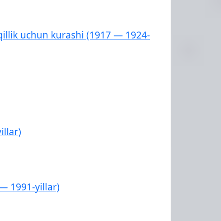
qillik uchun kurashi (1917 — 1924-
llar)
— 1991-yillar)