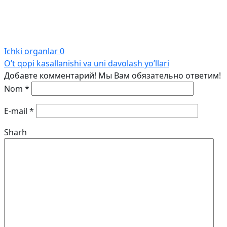
Ichki organlar
0
O’t qopi kasallanishi va uni davolash yo’llari
Добавте комментарий! Мы Вам обязательно ответим!
Nom
*
E-mail
*
Sharh