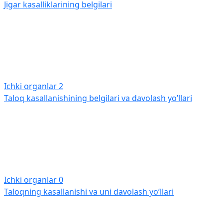
Jigar kasalliklarining belgilari
Ichki organlar
2
Taloq kasallanishining belgilari va davolash yo’llari
Ichki organlar
0
Taloqning kasallanishi va uni davolash yo’llari