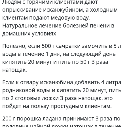
Людям с горячими клиентами дают
опрыскивание исканжубином, а холодным
клиентам подают медовую воду.
Натуральное лечение болезней печени в
домашних условиях
Полезно, если 500 г сачратки замочить в 5 л
воды в течение 1 дня, на следующий день
кипятить 20 минут и пить по 50 г 3 раза
натощак.
Если к отвару исканюбина добавить 4 литра
родниковой воды и кипятить 20 минут, пить
по 2 столовые ложки 3 раза натощак, это
пойдет на пользу простудным клиентам.
200 г порошка ладана принимают 3 раза по
половине чайной ложки натощак в течение