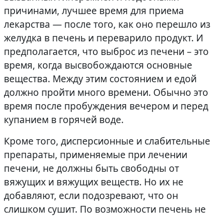
причинами, лучшее время для приема
лекарства — после того, как оно перешло из
желудка в печень и переварило продукт. И
предполагается, что выброс из печени – это
время, когда высвобождаются основные
вещества. Между этим состоянием и едой
должно пройти много времени. Обычно это
время после пробуждения вечером и перед
купанием в горячей воде.
Кроме того, дисперсионные и слабительные
препараты, применяемые при лечении
печени, не должны быть свободны от
вяжущих и вяжущих веществ. Но их не
добавляют, если подозревают, что он
слишком сушит. По возможности печень не