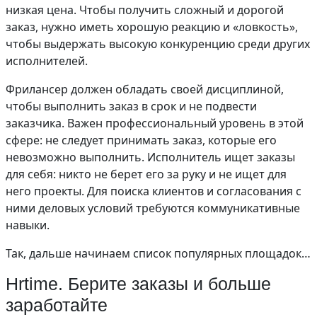
низкая цена. Чтобы получить сложный и дорогой
заказ, нужно иметь хорошую реакцию и «ловкость»,
чтобы выдержать высокую конкуренцию среди других
исполнителей.
Фрилансер должен обладать своей дисциплиной,
чтобы выполнить заказ в срок и не подвести
заказчика. Важен профессиональный уровень в этой
сфере: не следует принимать заказ, которые его
невозможно выполнить. Исполнитель ищет заказы
для себя: никто не берет его за руку и не ищет для
него проекты. Для поиска клиентов и согласования с
ними деловых условий требуются коммуникативные
навыки.
Так, дальше начинаем список популярных площадок…
Hrtime. Берите заказы и больше
заработайте