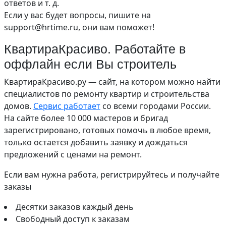
ответов и т. д.
Если у вас будет вопросы, пишите на
support@hrtime.ru, они вам поможет!
КвартираКрасиво. Работайте в
оффлайн если Вы строитель
КвартираКрасиво.ру — сайт, на котором можно найти
специалистов по ремонту квартир и строительства
домов.
Сервис работает
со всеми городами России.
На сайте более 10 000 мастеров и бригад
зарегистрировано, готовых помочь в любое время,
только остается добавить заявку и дождаться
предложений с ценами на ремонт.
Если вам нужна работа, регистрируйтесь и получайте
заказы
Десятки заказов каждый день
Свободный доступ к заказам