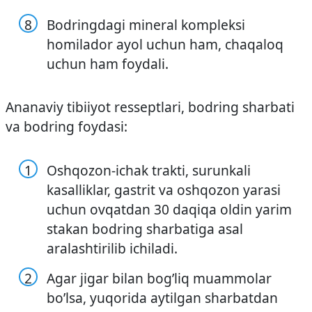
Bodringdagi mineral kompleksi
homilador ayol uchun ham, chaqaloq
uchun ham foydali.
Ananaviy tibiiyot resseptlari, bodring sharbati
va bodring foydasi:
Oshqozon-ichak trakti, surunkali
kasalliklar, gastrit va oshqozon yarasi
uchun ovqatdan 30 daqiqa oldin yarim
stakan bodring sharbatiga asal
aralashtirilib ichiladi.
Agar jigar bilan bog’liq muammolar
bo’lsa, yuqorida aytilgan sharbatdan