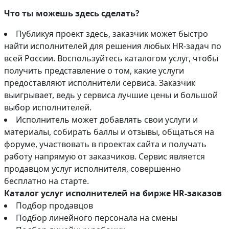
Что ты можешь здесь сделать?
Публикуя проект здесь, заказчик может быстро
найти исполнителей для решения любых HR-задач по
всей России. Воспользуйтесь каталогом услуг, чтобы
получить представление о том, какие услуги
предоставляют исполнители сервиса. Заказчик
выигрывает, ведь у сервиса лучшие цены и большой
выбор исполнителей.
Исполнитель может добавлять свои услуги и
материалы, собирать баллы и отзывы, общаться на
форуме, участвовать в проектах сайта и получать
работу напрямую от заказчиков. Сервис является
продавцом услуг исполнителя, совершенно
бесплатно на старте.
Каталог услуг исполнителей на бирже HR-заказов
Подбор продавцов
Подбор линейного персонала на смены