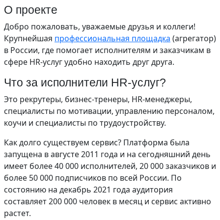
О проекте
Добро пожаловать, уважаемые друзья и коллеги!
Крупнейшая
профессиональная площадка
(агрегатор)
в России, где помогает исполнителям и заказчикам в
сфере HR-услуг удобно находить друг друга.
Что за исполнители HR-услуг?
Это рекрутеры, бизнес-тренеры, HR-менеджеры,
специалисты по мотивации, управлению персоналом,
коучи и специалисты по трудоустройству.
Как долго существуем сервис? Платформа была
запущена в августе 2011 года и на сегодняшний день
имеет более 40 000 исполнителей, 20 000 заказчиков и
более 50 000 подписчиков по всей России. По
состоянию на декабрь 2021 года аудитория
составляет 200 000 человек в месяц и сервис активно
растет.