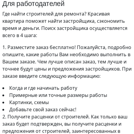
Для работодателей
Где найти строителей для ремонта? Красивая
квартира поможет найти застройщика, сэкономить
время и деньги. Поиск застройщика осуществляется
всего в 4 шага:
1. Разместите заказ бесплатно! Пожалуйста, подробно
опишите, какие работы Вам необходимо выполнить в
Вашем заказе. Чем лучше описан заказ, тем лучше и
точнее будут цены и предложения застройщиков. При
заказе введите следующую информацию:
Когда и где начинать работу
Примерные или точные размеры работы
Картинки, схемы
Добавьте свой заказ сейчас!
2. Получите расценки от строителей. Как только ваш
заказ будет подтвержден, вы получите расценки и
предложения от строителей, заинтересованных в