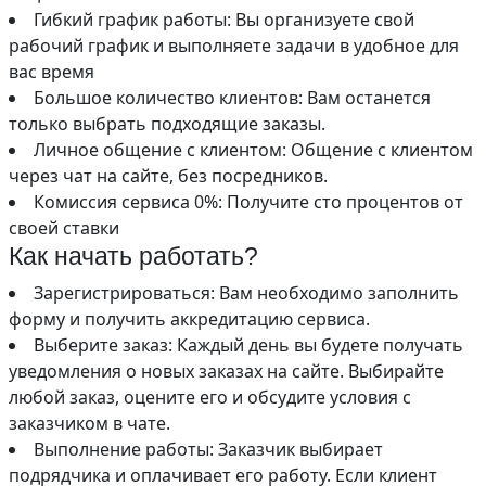
Гибкий график работы: Вы организуете свой
рабочий график и выполняете задачи в удобное для
вас время
Большое количество клиентов: Вам останется
только выбрать подходящие заказы.
Личное общение с клиентом: Общение с клиентом
через чат на сайте, без посредников.
Комиссия сервиса 0%: Получите сто процентов от
своей ставки
Как начать работать?
Зарегистрироваться: Вам необходимо заполнить
форму и получить аккредитацию сервиса.
Выберите заказ: Каждый день вы будете получать
уведомления о новых заказах на сайте. Выбирайте
любой заказ, оцените его и обсудите условия с
заказчиком в чате.
Выполнение работы: Заказчик выбирает
подрядчика и оплачивает его работу. Если клиент