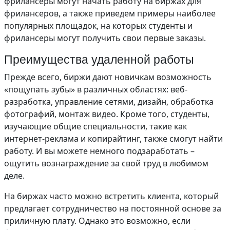
фрилансеры могут начать работу на биржах для
фрилансеров, а также приведем примеры наиболее
популярных площадок, на которых студенты и
фрилансеры могут получить свои первые заказы.
Преимущества удаленной работы
Прежде всего, биржи дают новичкам возможность
«пощупать зубы» в различных областях: веб-
разработка, управление сетями, дизайн, обработка
фотографий, монтаж видео. Кроме того, студенты,
изучающие общие специальности, такие как
интернет-реклама и копирайтинг, также смогут найти
работу. И вы можете немного подзаработать –
ощутить вознаграждение за свой труд в любимом
деле.
На биржах часто можно встретить клиента, который
предлагает сотрудничество на постоянной основе за
приличную плату. Однако это возможно, если