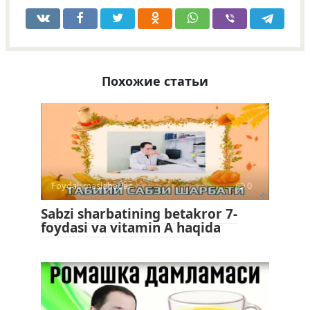
Похожие статьи
Foydali maslahatlar
0
Sabzi sharbatining betakror 7-
foydasi va vitamin A haqida