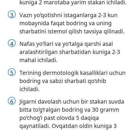
kuniga 2 marotaba yarim stakan ichiladi.
Vazn yo’qotishni istaganlarga 2-3 kun
mobaynida faqat bodring va uning
sharbatini istemol qilish tavsiya qilinadi.
Nafas yo’llari va yo’talga qarshi asal
aralashtirilgan sharbatidan kuniga 2-3
mahal ichiladi.
Terining dermotologik kasalliklari uchun
bodring va sabzi sharbati qo’shib
ichiladi.
Jigarni davolash uchun bir stakan suvda
bitta to’g’ralgan bodring va 30 gramm
po’chog’i past olovda 5 daqiqa
qaynatiladi. Ovqatdan oldin kuniga 3