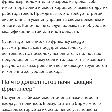
фрилансер положительно зарекомендовал себя,
имеет портфолио и имеет хорошие отзывы от других
работодателей. Прежде всего, это требует строгой
дисциплины и умения управлять своим временем и
энергией. Конечно, не следует забывать и об уровне
квалификации в той или иной области.
Существует мнение, что фрилансу следует
рассматривать как предпринимательскую
деятельность, поскольку исполнитель полностью
предоставлен самому себя и только от него зависит
результат заказа, решения возникающих трудностей
и, конечно же, уровень дохода.
На что должен готов начинающий
фрилансер?
Популярные биржи имеют очень низкие пороги
входа для новичков. В результате на бирже много
заказов, которые за их исполнение установлена