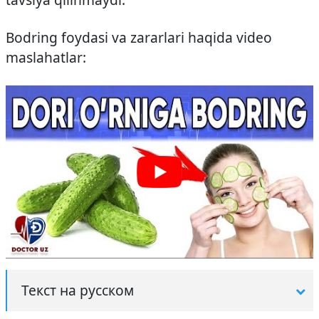
Bodring foydasi va zararlari haqida video
maslahatlar:
Текст на русском