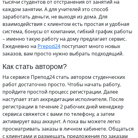
тысячи студентов от отстранения от занятий на
каждом занятии. А для учителей это способ
заработать деньги, не выходя из дома. Для
взаимодействия с клиентом есть простая и удобная
система, бонусы от компании, гибкий график работы
– именно такую работу на дому предлагает сервис.
Ежедневно на
Prepod24
поступают много новых
заказов, вам просто нужно выбрать подходящий.
Как стать автором?
На сервисе Препод24 стать автором студенческих
работ достаточно просто. Чтобы начать работу,
пройдите простой процесс регистрации. Далее
наступает этап аккредитации исполнителя. После
регистрации в течение 2 рабочих дней менеджер
сервиса свяжется с вами по телефону, а затем
активирует ваш аккаунт. А пока вы можете легко
просматривать заказы в личном кабинете. Общаться
с клиентами и размещать предложения по заказам