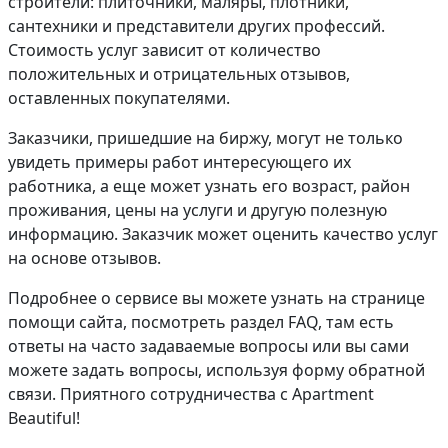
строители: плиточники, маляры, плотники,
сантехники и представители других профессий.
Стоимость услуг зависит от количество
положительных и отрицательных отзывов,
оставленных покупателями.
Заказчики, пришедшие на биржу, могут не только
увидеть примеры работ интересующего их
работника, а еще может узнать его возраст, район
проживания, цены на услуги и другую полезную
информацию. Заказчик может оценить качество услуг
на основе отзывов.
Подробнее о сервисе вы можете узнать на странице
помощи сайта, посмотреть раздел FAQ, там есть
ответы на часто задаваемые вопросы или вы сами
можете задать вопросы, используя форму обратной
связи. Приятного сотрудничества с Apartment
Beautiful!