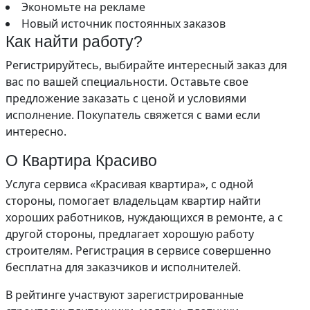
Экономьте на рекламе
Новый источник постоянных заказов
Как найти работу?
Регистрируйтесь, выбирайте интересный заказ для
вас по вашей специальности. Оставьте свое
предложение заказать с ценой и условиями
исполнение. Покупатель свяжется с вами если
интересно.
О Квартира Красиво
Услуга сервиса «Красивая квартира», с одной
стороны, помогает владельцам квартир найти
хороших работников, нуждающихся в ремонте, а с
другой стороны, предлагает хорошую работу
строителям. Регистрация в сервисе совершенно
бесплатна для заказчиков и исполнителей.
В рейтинге участвуют зарегистрированные