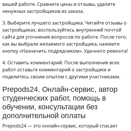
вашей работе. Сравните цены и отзывы, удалите
ненужных застройщиков из заказа.
3. Выберите лучшего застройщика. Читайте отзывы о
застройщиках, воспользуйтесь внутренней почтой
сайта для уточнения вопросов по работе. После того,
как вы выбрали желаемого застройщика, нажмите
кнопку «Назначить подрядчиком». Удачного ремонта!
4. Оставить комментарий. После выполнения всех
работ оставьте комментарий о застройщике и
поделитесь своим опытом с другими участниками.
Prepods24. Онлайн-сервис, автор
студенческих работ, помощь в
обучении, консультации без
дополнительной оплаты
Prepods24 — это онлайн-сервис, который спасает