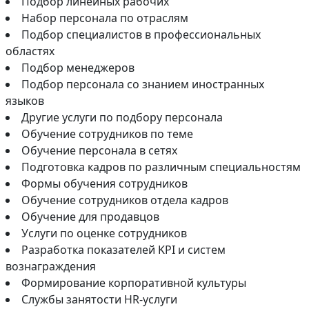
Подбор линейных рабочих
Набор персонала по отраслям
Подбор специалистов в профессиональных
областях
Подбор менеджеров
Подбор персонала со знанием иностранных
языков
Другие услуги по подбору персонала
Обучение сотрудников по теме
Обучение персонала в сетях
Подготовка кадров по различным специальностям
Формы обучения сотрудников
Обучение сотрудников отдела кадров
Обучение для продавцов
Услуги по оценке сотрудников
Разработка показателей KPI и систем
вознаграждения
Формирование корпоративной культуры
Службы занятости HR-услуги