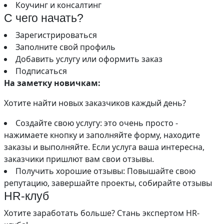
Коучинг и консалтинг
С чего начать?
Зарегистрироваться
Заполните свой профиль
Добавить услугу или оформить заказ
Подписаться
На заметку новичкам:
Хотите найти новых заказчиков каждый день?
Создайте свою услугу: это очень просто -
нажимаете кнопку и заполняйте форму, находите
заказы и выполняйте. Если услуга ваша интересна,
заказчики пришлют вам свои отзывы.
Получить хорошие отзывы: Повышайте свою
репутацию, завершайте проекты, собирайте отзывы
HR-клуб
Хотите заработать больше? Стань экспертом HR-