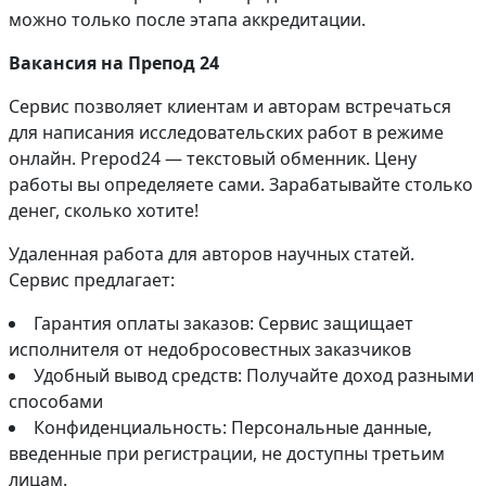
можно только после этапа аккредитации.
Вакансия на Препод 24
Сервис позволяет клиентам и авторам встречаться
для написания исследовательских работ в режиме
онлайн. Prepod24 — текстовый обменник. Цену
работы вы определяете сами. Зарабатывайте столько
денег, сколько хотите!
Удаленная работа для авторов научных статей.
Сервис предлагает:
Гарантия оплаты заказов: Сервис защищает
исполнителя от недобросовестных заказчиков
Удобный вывод средств: Получайте доход разными
способами
Конфиденциальность: Персональные данные,
введенные при регистрации, не доступны третьим
лицам.