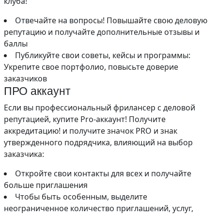
клуба!
Отвечайте на вопросы! Повышайте свою деловую
репутацию и получайте дополнительные отзывы и
баллы
Публикуйте свои советы, кейсы и программы:
Укрепите свое портфолио, повысьте доверие
заказчиков
ПРО аккаунт
Если вы профессиональный фрилансер с деловой
репутацией, купите Pro-аккаунт! Получите
аккредитацию! и получите значок PRO и знак
утвержденного подрядчика, влияющий на выбор
заказчика:
Откройте свои контакты для всех и получайте
больше приглашения
Чтобы быть особенным, выделите
неограниченное количество приглашений, услуг,