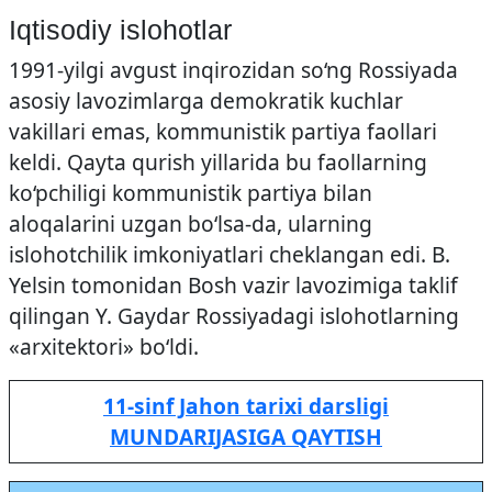
Iqtisodiy islohotlar
1991-yilgi avgust inqirozidan so‘ng Rossiyada
asosiy lavozimlarga demokratik kuchlar
vakillari emas, kommunistik partiya faollari
keldi. Qayta qurish yillarida bu faollarning
ko‘pchiligi kommunistik partiya bilan
aloqalarini uzgan bo‘lsa-da, ularning
islohotchilik imkoniyatlari cheklangan edi. B.
Yelsin tomonidan Bosh vazir lavozimiga taklif
qilingan Y. Gaydar Rossiyadagi islohotlarning
«arxitektori» bo‘ldi.
11-sinf Jahon tarixi darsligi
MUNDARIJASIGA QAYTISH