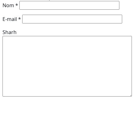
Nom
*
E-mail
*
Sharh