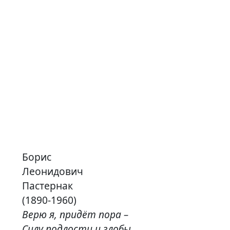
Борис
Леонидович
Пастернак
(1890-1960)
Верю я, придёт пора –
Силу подлости и злобы