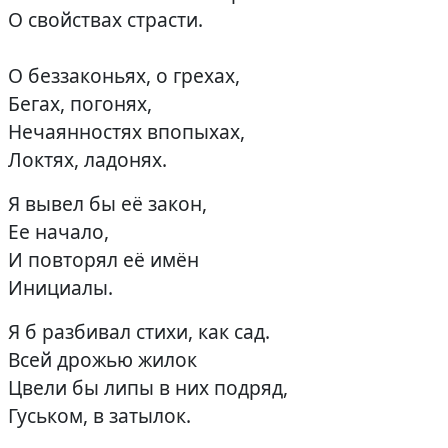
О свойствах страсти.
О беззаконьях, о грехах,
Бегах, погонях,
Нечаянностях впопыхах,
Локтях, ладонях.
Я вывел бы её закон,
Ее начало,
И повторял её имён
Инициалы.
Я б разбивал стихи, как сад.
Всей дрожью жилок
Цвели бы липы в них подряд,
Гуськом, в затылок.