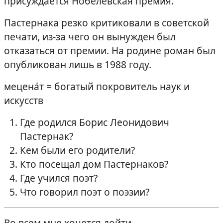
присуждается Нобелевская премия.
Пастернака резко критиковали в советской
печати, из-за чего он вынужден был
отказаться от премии. На родине роман был
опубликован лишь в 1988 году.
мецена́т = богатый покровитель наук и
искусств
Где родился Борис Леонидович
Пастернак?
Кем были его родители?
Кто посещал дом Пастернаков?
Где учился поэт?
Что говорил поэт о поэзии?
Во всем мне хочется дойти