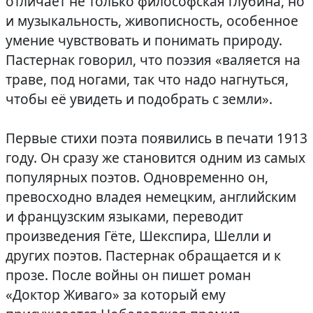
отличает не только философская глубина, но
и музыкальность, живописность, особенное
умение чувствовать и понимать природу.
Пастернак говорил, что поэзия «валяется на
траве, под ногами, так что надо нагнуться,
чтобы её увидеть и подобрать с земли».
Первые стихи поэта появились в печати 1913
году. Он сразу же становится одним из самых
популярных поэтов. Одновременно он,
превосходно владея немецким, английским
и французским языками, переводит
произведения Гёте, Шекспира, Шелли и
других поэтов. Пастернак обращается и к
прозе. После войны он пишет роман
«Доктор Живаго» за который ему