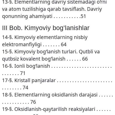
13-§. Elementlarning davriy sistemadagi o‘rni
va atom tuzilishiga qarab tavsiflash. Davriy
qonunning ahamiyati . . . . . . . . . . .51
III Bob. Kimyoviy bog’lanishlar
14-§. Kimyoviy elementlarning nisbiy
elektromanfiyligi . . . . . . . 64
15-§. Kimyoviy bog‘lanish turlari. Qutbli va
qutbsiz kovalent bog‘lanish . . . . . . 66
16-§. Ionli bog‘lanish . . . . . . . . . . . . . . . . . . . . . . . .
. . . . . . . 71
17-§. Kristall panjaralar . . . . . . . . . . . . . . . . . . . . . .
. . . . . . . . 74
18-§. Elementlarning oksidlanish darajasi . . . . . .
. . . . . . . . . . . 76
19-§. Oksidlanish-qaytarilish reaksiyalari . . . . . .