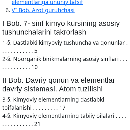
elementlariga ununiy tafsif
VI Bob. Azot guruhchasi
I Bob. 7- sinf kimyo kursining asosiy
tushunchalarini takrorlash
1-§. Dastlabki kimyoviy tushuncha va qonunlar .
. . . . . . . . . . . 5
2-§. Noorganik birikmalarning asosiy sinflari . . .
. . . . . . . . . . 10
II Bob. Davriy qonun va elementlar
davriy sistemasi. Atom tuzilishi
3-§. Kimyoviy elementlarning dastlabki
toifalanishi . . . . . . . . . 17
4-§. Kimyoviy elementlarning tabiiy oilalari . . . .
. . . . . . . . . . . 21