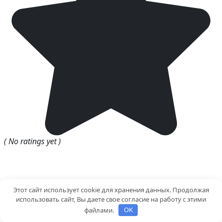
( No ratings yet )
Ilxomjon Akmalov
/ author of the article
Этот сайт использует cookie для хранения данных. Продолжая
использовать сайт, Вы даете свое согласие на работу с этими
файлами.
OK