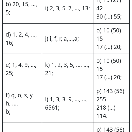
b) 20, 15, …,
i) 2, 3, 5, 7, …, 13;
42
5;
30 (…) 55;
o) 10 (50)
d) 1, 2, 4, …,
j) i, f, r, a,…,a;
15
16;
17 (…) 20;
o) 10 (50)
e) 1, 4, 9, …,
k) 1, 2, 3, 5, …, …,
15
25;
21;
17 (…) 20;
p) 143 (56)
f) q, o, s, y,
l) 1, 3, 3, 9, …, …,
255
h, …,
6561;
218 (…)
b;
114.
p) 143 (56)