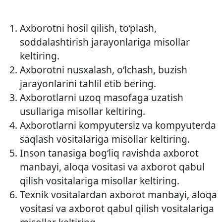
Axborotni hosil qilish, to‘plash,
soddalashtirish jarayonlariga misollar
keltiring.
Axborotni nusxalash, o‘lchash, buzish
jarayonlarini tahlil etib bering.
Axborotlarni uzoq masofaga uzatish
usullariga misollar keltiring.
Axborotlarni kompyutersiz va kompyuterda
saqlash vositalariga misollar keltiring.
Inson tanasiga bog‘liq ravishda axborot
manbayi, aloqa vositasi va axborot qabul
qilish vositalariga misollar keltiring.
Texnik vositalardan axborot manbayi, aloqa
vositasi va axborot qabul qilish vositalariga