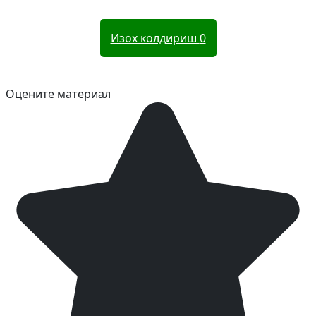
Изох колдириш
0
Оцените материал