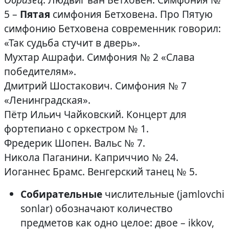
5 –
Пятая
симфония Бетховена. Про Пятую
симфонию Бетховена современник говорил:
«Так судьба стучит в дверь».
Мухтар Ашрафи. Симфония № 2 «Слава
победителям».
Дмитрий Шостакович. Симфония № 7
«Ленинградская».
Пётр Ильич Чайковский. Концерт для
фортепиано с оркестром № 1.
Фредерик Шопен. Вальс № 7.
Никола Паганини. Каприччио № 24.
Иоганнес Брамс. Венгерский танец № 5.
Собирательные
числительные (jamlovchi
sonlar) обозначают количество
предметов как одно целое: двое – ikkov,