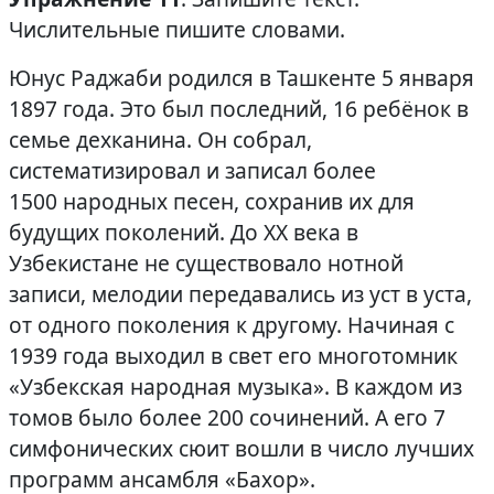
Числительные пишите словами.
Юнус Раджаби родился в Ташкенте 5 января
1897 года. Это был последний, 16 ребёнок в
семье дехканина. Он собрал,
систематизировал и записал более
1500 народных песен, сохранив их для
будущих поколений. До XX века в
Узбекистане не существовало нотной
записи, мелодии передавались из уст в уста,
от одного поколения к другому. Начиная с
1939 года выходил в свет его многотомник
«Узбекская народная музыка». В каждом из
томов было более 200 сочинений. А его 7
симфонических сюит вошли в число лучших
программ ансамбля «Бахор».