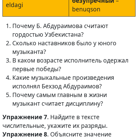
безупречный
–
eldagi
benuqson
Почему Б. Абдураимова считают
гордостью Узбекистана?
Сколько наставников было у юного
музыканта?
В каком возрасте исполнитель одержал
первые победы?
Какие музыкальные произведения
исполнял Бехзод Абдураимов?
Почему самым главным в жизни
музыкант считает дисциплину?
Упражнение 7
. Найдите в тексте
числительные, укажите их разряды.
Упражнение 8
. Объясните значение