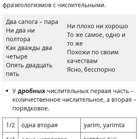
фразеологизмов с числительными.
Два сапога – пара
Ни плохо ни хорошо
Ни два ни
То же самое, одно и
полтора
то же
Как дважды два
Похожи по своим
четыре
качествам
Опять двадцать
Ясно, бесспорно
пять
У
дробных
числительных первая часть –
количественное числительное, а вторая –
порядковое.
1/2
одна вторая
yarim, yarimta