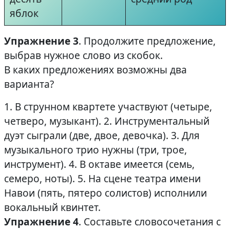
яблок
Упражнение 3
. Продолжите предложение,
выбрав нужное слово из скобок.
В каких предложениях возможны два
варианта?
1. В струнном квартете участвуют (четыре,
четверо, музыкант). 2. Инструментальный
дуэт сыграли (две, двое, девочка). 3. Для
музыкального трио нужны (три, трое,
инструмент). 4. В октаве имеется (семь,
семеро, ноты). 5. На сцене театра имени
Навои (пять, пятеро солистов) исполнили
вокальный квинтет.
Упражнение 4
. Составьте словосочетания с