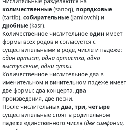
Числительные разделяются на
количественные
(sanoq),
порядковые
(tartib),
собирательные
(jamlovchi) и
дробные
(kasr).
Количественное числительное
один
имеет
формы всех родов и согласуется с
существительными в роде, числе и падеже:
один артист, одна артистка, одно
выступление, одни сутки.
Количественное числительное два в
именительном и винительном падеже имеет
две формы: два концерта,
два
произведения, две песни.
После числительных
два, три, четыре
существительные стоят в родительном
падеже единственного числа (
две симфонии,