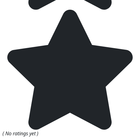
( No ratings yet )