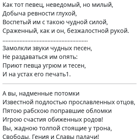
Как тот певец, неведомый, но милый,
Добыча ревности глухой,
Воспетый им с такою чудной силой,
Сраженный, как и он, безжалостной рукой.
……………………………………………….
Замолкли звуки чудных песен,
Не раздаваться им опять:
Приют певца угрюм и тесен,
И на устах его печать1.
А вы, надменные потомки
Известной подлостью прославленных отцов,
Пятою рабскою поправшие обломки
Игрою счастия обиженных родов!
Вы, жадною толпой стоящие у трона,
Свободы, Гения и Славы палачи!