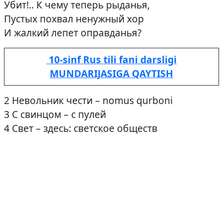
Убит!.. К чему теперь рыданья,
Пустых похвал ненужный хор
И жалкий лепет оправданья?
10-sinf Rus tili fani darsligi
MUNDARIJASIGA QAYTISH
2 Невольник чести – nomus qurboni
3 С свинцом – с пулей
4 Свет – здесь: светское обществ