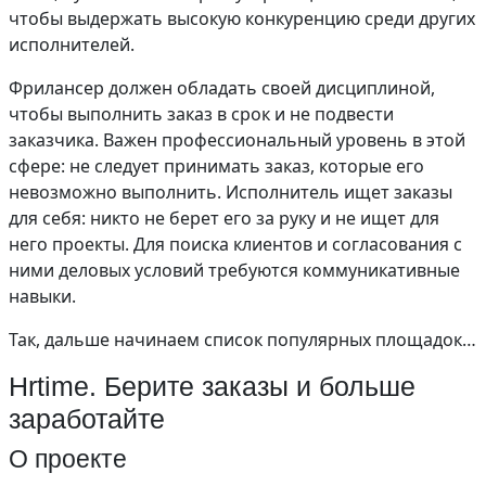
чтобы выдержать высокую конкуренцию среди других
исполнителей.
Фрилансер должен обладать своей дисциплиной,
чтобы выполнить заказ в срок и не подвести
заказчика. Важен профессиональный уровень в этой
сфере: не следует принимать заказ, которые его
невозможно выполнить. Исполнитель ищет заказы
для себя: никто не берет его за руку и не ищет для
него проекты. Для поиска клиентов и согласования с
ними деловых условий требуются коммуникативные
навыки.
Так, дальше начинаем список популярных площадок…
Hrtime. Берите заказы и больше
заработайте
О проекте