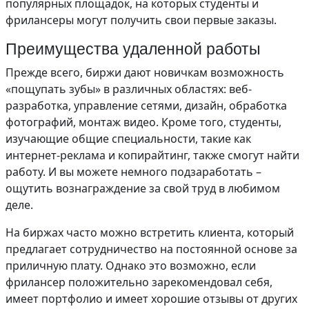
популярных площадок, на которых студенты и
фрилансеры могут получить свои первые заказы.
Преимущества удаленной работы
Прежде всего, биржи дают новичкам возможность
«пощупать зубы» в различных областях: веб-
разработка, управление сетями, дизайн, обработка
фотографий, монтаж видео. Кроме того, студенты,
изучающие общие специальности, такие как
интернет-реклама и копирайтинг, также смогут найти
работу. И вы можете немного подзаработать –
ощутить вознаграждение за свой труд в любимом
деле.
На биржах часто можно встретить клиента, который
предлагает сотрудничество на постоянной основе за
приличную плату. Однако это возможно, если
фрилансер положительно зарекомендовал себя,
имеет портфолио и имеет хорошие отзывы от других