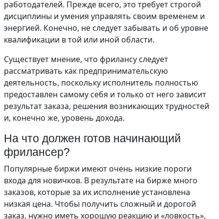
работодателей. Прежде всего, это требует строгой
дисциплины и умения управлять своим временем и
энергией. Конечно, не следует забывать и об уровне
квалификации в той или иной области.
Существует мнение, что фрилансу следует
рассматривать как предпринимательскую
деятельность, поскольку исполнитель полностью
предоставлен самому себя и только от него зависит
результат заказа, решения возникающих трудностей
и, конечно же, уровень дохода.
На что должен готов начинающий
фрилансер?
Популярные биржи имеют очень низкие пороги
входа для новичков. В результате на бирже много
заказов, которые за их исполнение установлена
низкая цена. Чтобы получить сложный и дорогой
заказ, нужно иметь хорошую реакцию и «ловкость»,