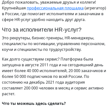
Добро пожаловать, уважаемые друзья и коллеги!
Крупнейшая
профессиональная площадка
(агрегатор)
в России, где помогает исполнителям и заказчикам в
сфере HR-услуг удобно находить друг друга.
Что за исполнители HR-услуг?
Это рекрутеры, бизнес-тренеры, HR-менеджеры,
специалисты по мотивации, управлению персоналом,
коучи и специалисты по трудоустройству.
Как долго существуем сервис? Платформа была
запущена в августе 2011 года и на сегодняшний день
имеет более 40 000 исполнителей, 20 000 заказчиков и
более 50 000 подписчиков по всей России. По
состоянию на декабрь 2021 года аудитория
составляет 200 000 человек в месяц и сервис активно
растет.
Что ты можешь здесь сделать?