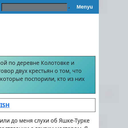
Поиск:
Menyu
кой по деревне Колотовке и
овор двух крестьян о том, что
которые поспорили, кто из них
TISH
ли до меня слухи об Яшке-Турке