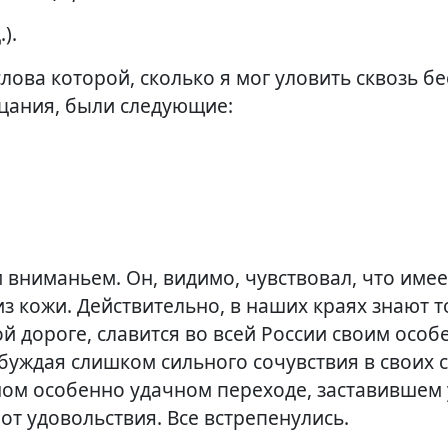
).
слова которой, сколько я мог уловить сквозь 
цания, были следующие:
м вниманьем. Он, видимо, чувствовал, что име
 из кожи. Действительно, в наших краях знают т
й дороге, славится во всей России своим осо
збуждая слишком сильного сочувствия в своих 
ном особенно удачном переходе, заставившем 
от удовольствия. Все встрепенулись.