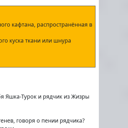
ного кафтана, распространённая в
ого куска ткани или шнура
бя Яшка-Турок и рядчик из Жизры
енев, говоря о пении рядчика?