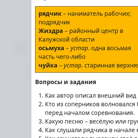
рядчик
– наниматель рабочих;
подрядчик
Жиздра
– районный центр в
Калужской области
осьмуха
–
устар
. одна восьмая
часть чего-либо
чуйка
–
устар
. старинная верхня
Вопросы и задания
Как автор описал внешний вид 
Кто из соперников волновался 
перед началом соревнования.
Какую песню – весёлую или гру
Как слушали рядчика в начале 