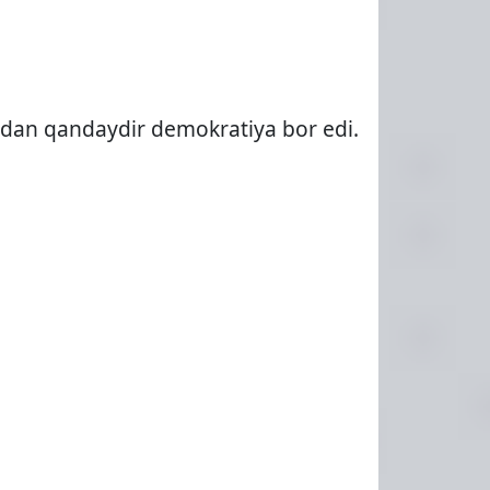
tdan qandaydir demokratiya bor edi.