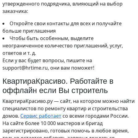
утвержденного подрядчика, влияющий на выбор
заказчика:
Откройте свои контакты для всех и получайте
больше приглашения
Чтобы быть особенным, выделите
неограниченное количество приглашений, услуг,
ответов и т. д.
Если у вас будет вопросы, пишите на
support@hrtime.ru, они вам поможет!
КвартираКрасиво. Работайте в
оффлайн если Вы строитель
КвартираКрасиво.ру — сайт, на котором можно найти
специалистов по ремонту квартир и строительства
домов.
Сервис работает
со всеми городами России.
На сайте более 10 000 мастеров и бригад
зарегистрировано, готовых помочь в любое время,
только остается добавить заявку и дождаться