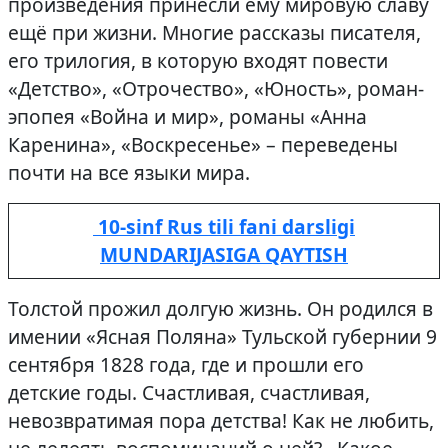
произведения принесли ему мировую славу
ещё при жизни. Многие рассказы писателя,
его трилогия, в которую входят повести
«Детство», «Отрочество», «Юность», роман-
эпопея «Война и мир», романы «Анна
Каренина», «Воскресенье» – переведены
почти на все языки мира.
10-sinf Rus tili fani darsligi
MUNDARIJASIGA QAYTISH
Толстой прожил долгую жизнь. Он родился в
имении «Ясная Поляна» Тульской губернии 9
сентября 1828 года, где и прошли его
детские годы. Счастливая, счастливая,
невозвратимая пора детства! Как не любить,