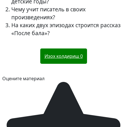
детские годы?
Чему учит писатель в своих
произведениях?
На каких двух эпизодах строится рассказ
«После бала»?
Изох колдириш
0
Оцените материал