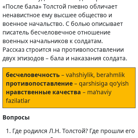
«После бала» Толстой гневно обличает
ненавистное ему высшее общество и
военное начальство. С болью описывает
писатель бесчеловечное отношение
военных начальников к солдатам.
Рассказ строится на противопоставлении
двух эпизодов – бала и наказания солдата.
бесчеловечность
– vahshiylik, berahmlik
противопоставление
– qarshisiga qo‘yish
нравственные качества
– ma’naviy
fazilatlar
Вопросы
Где родился Л.Н. Толстой? Где прошли его