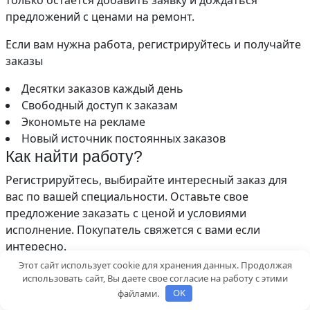
предложений с ценами на ремонт.
Если вам нужна работа, регистрируйтесь и получайте
заказы
Десятки заказов каждый день
Свободный доступ к заказам
Экономьте на рекламе
Новый источник постоянных заказов
Как найти работу?
Регистрируйтесь, выбирайте интересный заказ для
вас по вашей специальности. Оставьте свое
предложение заказать с ценой и условиями
исполнение. Покупатель свяжется с вами если
интересно.
Этот сайт использует cookie для хранения данных. Продолжая
О Квартира Красиво
использовать сайт, Вы даете свое согласие на работу с этими
файлами.
OK
Услуга сервиса «Красивая квартира», с одной