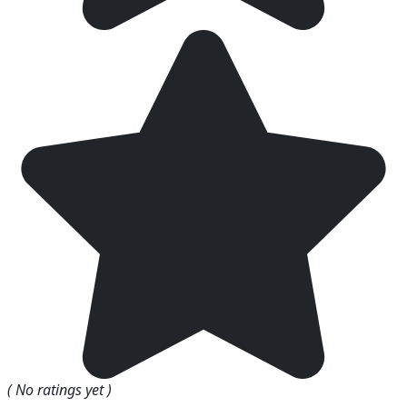
( No ratings yet )