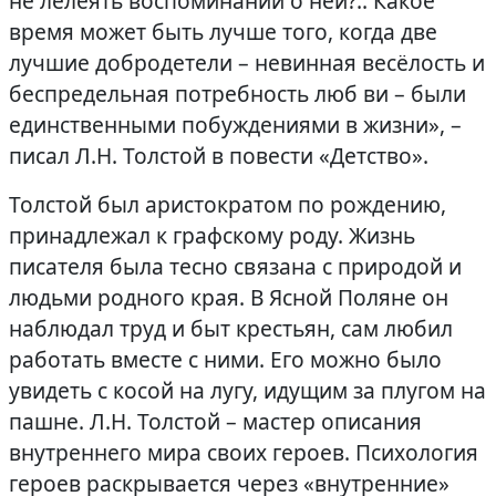
не лелеять воспоминаний о ней?.. Какое
время может быть лучше того, когда две
лучшие добродетели – невинная весёлость и
беспредельная потребность люб ви – были
единственными побуждениями в жизни», –
писал Л.Н. Толстой в повести «Детство».
Толстой был аристократом по рождению,
принадлежал к графскому роду. Жизнь
писателя была тесно связана с природой и
людьми родного края. В Ясной Поляне он
наблюдал труд и быт крестьян, сам любил
работать вместе с ними. Его можно было
увидеть с косой на лугу, идущим за плугом на
пашне. Л.Н. Толстой – мастер описания
внутреннего мира своих героев. Психология
героев раскрывается через «внутренние»