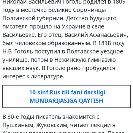
Николай Васильевич Гоголь родился в 1809
году в местечке Великие Сорочинцы
Полтавской губернии. Детство будущего
писателя прошло на Украине в селе
Васильевке. Его отец, Василий Афанасьевич,
был человеком образованным. В 1818 году
Н.В. Гоголь поступил в Полтавское уездное
училище, потом в Нежинскую гимназию
высших наук. В Гоголе рано пробудился
интерес к литературе.
10-sinf Rus tili fani darsligi
MUNDARIJASIGA QAYTISH
В 30-е годы писатель знакомится с
Пушкиным, Жуковским, читает лекции в