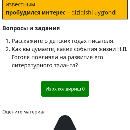
известным
пробудился интерес
– qiziqishi uyg‘ondi
Вопросы и задания
Расскажите о детских годах писателя.
Как вы думаете, какие события жизни Н.В.
Гоголя повлияли на развитие его
литературного таланта?
Изох колдириш
0
Оцените материал