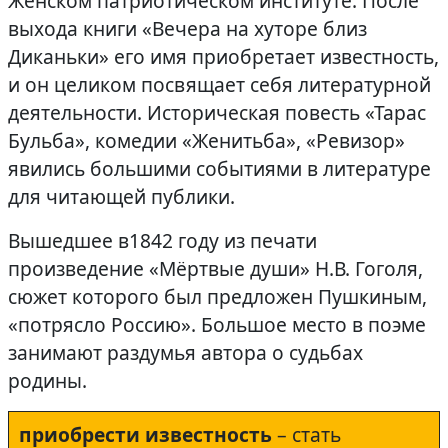
Женском патриотическом институте. После
выхода книги «Вечера на хуторе близ
Диканьки» его имя приобретает известность,
и он целиком посвящает себя литературной
деятельности. Историческая повесть «Тарас
Бульба», комедии «Женитьба», «Ревизор»
явились большими событиями в литературе
для читающей публики.
Вышедшее в1842 году из печати
произведение «Мёртвые души» Н.В. Гоголя,
сюжет которого был предложен Пушкиным,
«потрясло Россию». Большое место в поэме
занимают раздумья автора о судьбах
родины.
приобрести известность
– стать