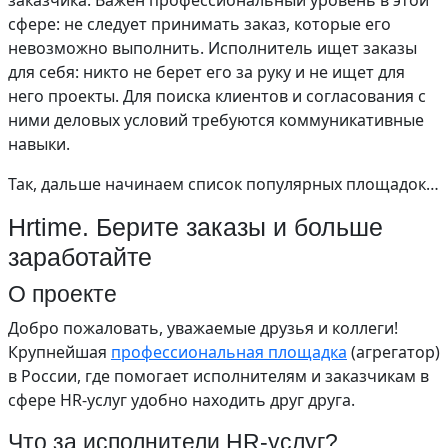
заказчика. Важен профессиональный уровень в этой
сфере: не следует принимать заказ, которые его
невозможно выполнить. Исполнитель ищет заказы
для себя: никто не берет его за руку и не ищет для
него проекты. Для поиска клиентов и согласования с
ними деловых условий требуются коммуникативные
навыки.
Так, дальше начинаем список популярных площадок…
Hrtime. Берите заказы и больше
заработайте
О проекте
Добро пожаловать, уважаемые друзья и коллеги!
Крупнейшая
профессиональная площадка
(агрегатор)
в России, где помогает исполнителям и заказчикам в
сфере HR-услуг удобно находить друг друга.
Что за исполнители HR-услуг?