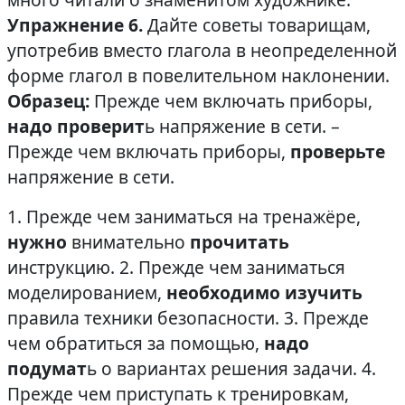
Упражнение 6.
Дайте советы товарищам,
употребив вместо глагола в неопределенной
форме глагол в повелительном наклонении.
Образец:
Прежде чем включать приборы,
надо проверит
ь напряжение в сети. –
Прежде чем включать приборы,
проверьте
напряжение в сети.
1. Прежде чем заниматься на тренажёре,
нужно
внимательно
прочитать
инструкцию. 2. Прежде чем заниматься
моделированием,
необходимо
изучить
правила техники безопасности. 3. Прежде
чем обратиться за помощью,
надо
подумат
ь о вариантах решения задачи. 4.
Прежде чем приступать к тренировкам,