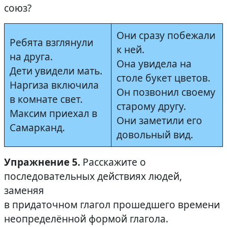
союз?
Они сразу побежали
Ребята взглянули
к ней.
на друга.
Она увидела на
Дети увидели мать.
столе букет цветов.
Наргиза включила
Он позвонил своему
в комнате свет.
старому другу.
Максим приехал в
Они заметили его
Самарканд.
довольный вид.
Упражнение 5.
Расскажите о
последовательных действиях людей,
заменяя
в придаточном глагол прошедшего времени
неопределённой формой глагола.