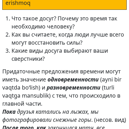
erishmoq
Что такое досуг? Почему это время так
необходимо человеку?
Как вы считаете, когда люди лучше всего
могут восстановить силы?
Какие виды досуга выбирают ваши
сверстники?
Придаточные предложения времени могут
иметь значение
одновременности
(ayni bir
vaqtda bo‘lish) и
разновременности
(turli
vaqtga mansublik) с тем, что происходило в
главной части.
Пока
друзья катались на лыжах, мы
фотографировали снежные горы
. (несов. вид)
После того, как
закончился матч, все