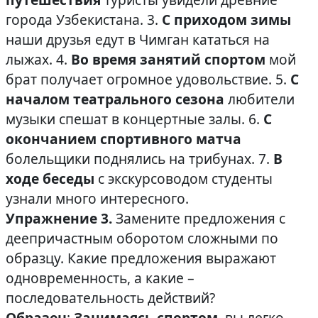
города Узбекистана. 3.
С приходом зимы
наши друзья едут в Чимган кататься на
лыжах. 4.
Во время занятий спортом
мой
брат получает огромное удовольствие. 5.
С
началом театрального сезона
любители
музыки спешат в концертные залы. 6.
С
окончанием спортивного матча
болельщики поднялись на трибунах. 7.
В
ходе беседы
с экскурсоводом студенты
узнали много интересного.
Упражнение 3.
Замените предложения с
деепричастным оборотом сложными по
образцу. Какие предложения выражают
одновременность, а какие –
последовательность действий?
Образец
:
Занимаясь спортом
, вы легко