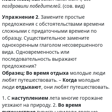
поздравили победителей
. (сов. вид)
Упражнение 2
. Замените простые
предложения с обстоятельствами времени
сложными с придаточными времени по
образцу. Существительное замените
однокоренным глаголом несовершенного
вида. Одновременность или
последовательность выражают
предложения?
Образец:
Во время отдыха
молодые люди
любят путешествовать. –
Когда
молодые
люди
отдыхают
, они любят путешествовать.
1. С
наступлением
лета многие горожане
уезжают на природу. 2.
Во время
путешествия
туристы увидели древние