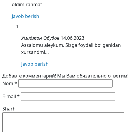
oldim rahmat
Javob berish
Умиджон Обудов
14.06.2023
Assalomu aleykum. Sizga foydali bo’lganidan
xursandmi…
Javob berish
Добавте комментарий! Мы Вам обязательно ответим!
Nom
*
E-mail
*
Sharh