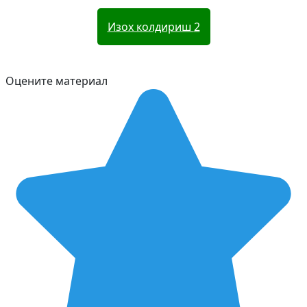
Изох колдириш
2
Оцените материал