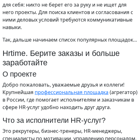
для себя: никто не берет его за руку и не ищет для
него проекты. Для поиска клиентов и согласования с
ними деловых условий требуются коммуникативные
навыки.
Так, дальше начинаем список популярных площадок…
Hrtime. Берите заказы и больше
заработайте
О проекте
Добро пожаловать, уважаемые друзья и коллеги!
Крупнейшая
профессиональная площадка
(агрегатор)
в России, где помогает исполнителям и заказчикам в
сфере HR-услуг удобно находить друг друга.
Что за исполнители HR-услуг?
Это рекрутеры, бизнес-тренеры, HR-менеджеры,
специалисты по мотивации, управлению персоналом,