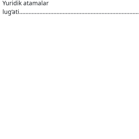
Yuridik atamalar
lug‘ati…………………………………………………………………..