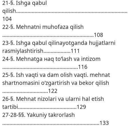
21-§. Ishga qabul
qilish……………………………………………………………………
104
22-§. Mehnatni muhofaza qilish
……………………………………………………….108
23-§. Ishga qabul qilinayotganda hujjatlarni
rasmiylashtirish……………….111
24-§. Mehnatga наq to‘lash va intizom
……………………………………………..116
25-§. Ish vaqti va dam olish vaqti. mehnat
shartnomasini o‘zgartirish va bekor qilish
…………………………..122
26-§. Mehnat nizolari va ularni hal etish
tartibi…………………………………..129
27-28-§§. Yakuniy takrorlash
…………………………………………………………..133