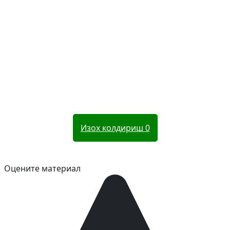
Изох колдириш
0
Оцените материал