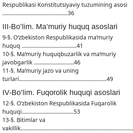
Respublikasi Konstitutsiyaviy tuzumining asosi
……………………………………..36
III-Bo’lim. Ma’muriy huquq asoslari
9-§. O‘zbekiston Respublikasida ma’muriy
huquq ……………………………….41
10-§. Ma’muriy huquqbuzarlik va ma’muriy
javobgarlik ………………………46
11-§. Ma’muriy jazo va uning
turlari…………………………………………………..49
IV-Bo’lim. Fuqorolik huquqi asoslari
12-§. O‘zbekiston Respublikasida Fuqarolik
huquqi……………………………..53
13-§. Bitimlar va
vakillik………………………………………………………………….