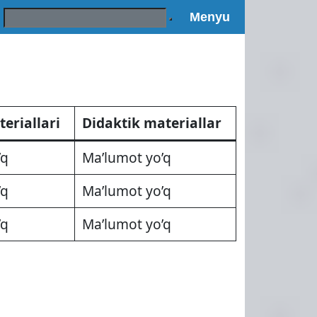
Поиск:
Menyu
eriallari
Didaktik materiallar
’q
Ma’lumot yo’q
’q
Ma’lumot yo’q
’q
Ma’lumot yo’q