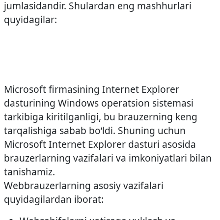
jumlasidandir. Shulardan eng mashhurlari
quyidagilar:
Microsoft firmasining Internet Explorer
dasturining Windows operatsion sistemasi
tarkibiga kiritilganligi, bu brauzerning keng
tarqalishiga sabab bo‘ldi. Shuning uchun
Microsoft Internet Explorer dasturi asosida
brauzerlarning vazifalari va imkoniyatlari bilan
tanishamiz.
Web­brauzerlarning asosiy vazifalari
quyidagilardan iborat: