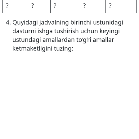
?
?
?
?
?
Quyidagi jadvalning birinchi ustunidagi
dasturni ishga tushirish uchun keyingi
ustundagi amallardan to‘g‘ri amallar
ketmaketligini tuzing: