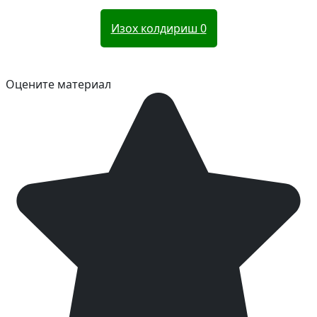
Изох колдириш
0
Оцените материал