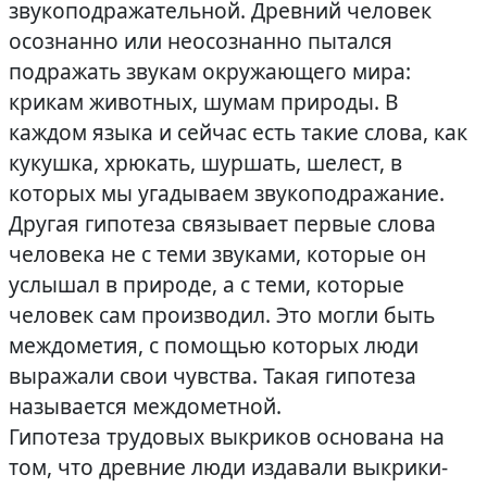
звукоподражательной. Древний человек
осознанно или неосознанно пытался
подражать звукам окружающего мира:
крикам животных, шумам природы. В
каждом языка и сейчас есть такие слова, как
кукушка, хрюкать, шуршать, шелест, в
которых мы угадываем звукоподражание.
Другая гипотеза связывает первые слова
человека не с теми звуками, которые он
услышал в природе, а с теми, которые
человек сам производил. Это могли быть
междометия, с помощью которых люди
выражали свои чувства. Такая гипотеза
называется междометной.
Гипотеза трудовых выкриков основана на
том, что древние люди издавали выкрики-