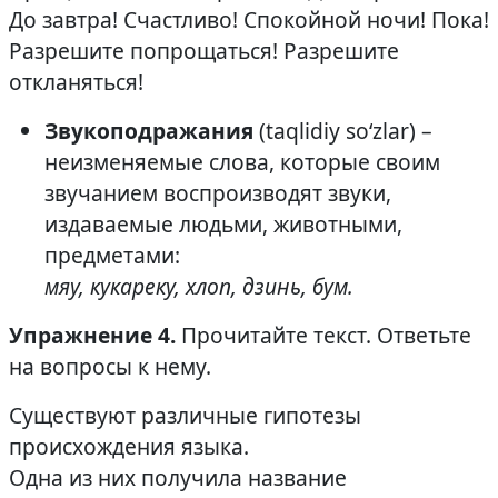
До завтра! Счастливо! Спокойной ночи! Пока!
Разрешите попрощаться! Разрешите
откланяться!
Звукоподражания
(taqlidiy so‘zlar) –
неизменяемые слова, которые своим
звучанием воспроизводят звуки,
издаваемые людьми, животными,
предметами:
мяу, кукареку, хлоп, дзинь, бум.
Упражнение 4.
Прочитайте текст. Ответьте
на вопросы к нему.
Существуют различные гипотезы
происхождения языка.
Одна из них получила название