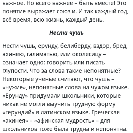
важное. Но всего важнее – быть вместе! Это
понятие выражает союз и. И так каждый год,
всё время, всю жизнь, каждый день.
Нести чушь
Нести чушь, ерунду, белиберду, вздор, бред,
ахинею, галиматью, или околесицу –
означает одно: говорить или писать
глупости. Что за слова такие непонятные?
Некоторые учёные считают, что чушь –
«чужие», непонятные слова на чужом языке.
«Ерунду» придумали школьники, которые
никак не могли выучить трудную форму
«герундий» в латинском языке. Греческая
«ахинея» – «афинская мудрость» – для
школьников тоже была трудна и непонятна.