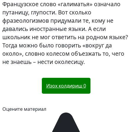
Французское слово «галиматья» означало
путаницу, глупости. Вот сколько
фразеологизмов придумали те, кому не
давались иностранные языки. А если
школьник не мог ответить на родном языке?
Тогда можно было говорить «вокруг да
около», словно колесом объезжать то, чего
не знаешь – нести околесицу.
Изох колдириш
0
Оцените материал