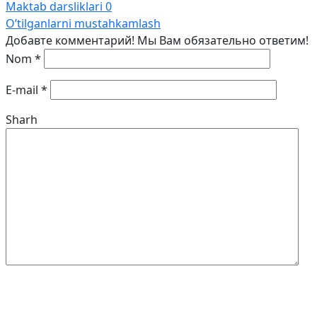
Maktab darsliklari
0
O’tilganlarni mustahkamlash
Добавте комментарий! Мы Вам обязательно ответим!
Nom
*
E-mail
*
Sharh