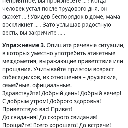
неприятное, вы произнесёте … ! Когда
человек устал после трудового дня, он
скажет … ! Увидев беспорядок в доме, мама
воскликнет … . Зато услышав радостную
весть, вы закричите … .
Упражнение 3
. Опишите речевые ситуации,
в которых уместно употребить этикетные
междометия, выражающие приветствие или
прощание. Учитывайте при этом возраст
собеседников, их отношения – дружеские,
семейные, официальные.
Здравствуйте! Добрый день! Добрый вечер!
С добрым утром! Доброго здоровья!
Приветствую вас! Привет!
До свидания! До скорого свидания!
Прощайте! Всего хорошего! До встречи!