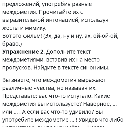
предложений, употребив разные
междометия. Прочитайте их с
выразительной интонацией, используя
жесты и мимику.
Вот это фильм! (Эх, да, ну и ну, ах, ой-ой-ой,
браво.)
Упражнение 2
. Дополните текст
междометиями, вставив их на место
пропусков. Найдите в тексте синонимы.
Вы знаете, что междометия выражают
различные чувства, не называя их.
Представьте: вас что-то испугало. Какие
междометия вы используете? Наверное, …
или … . А если вас что-то удивило? Вы
употребите междометие … ! Увидев что-либо