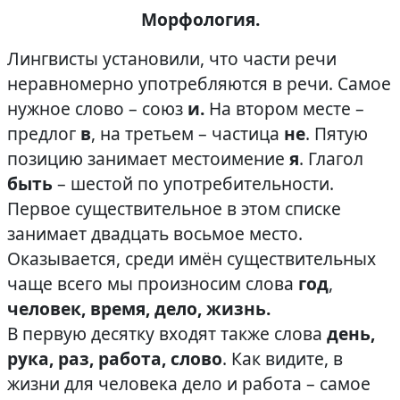
Морфология.
Лингвисты установили, что части речи
неравномерно употребляются в речи. Самое
нужное слово – союз
и.
На втором месте –
предлог
в
, на третьем – частица
не
. Пятую
позицию занимает местоимение
я
. Глагол
быть
– шестой по употребительности.
Первое существительное в этом списке
занимает двадцать восьмое место.
Оказывается, среди имён существительных
чаще всего мы произносим слова
год
,
человек, время, дело, жизнь.
В первую десятку входят также слова
день,
рука, раз, работа, слово
. Как видите, в
жизни для человека дело и работа – самое