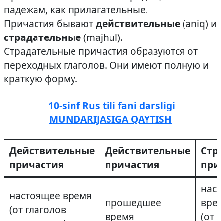
падежам, как прилагательные.
Причастия бывают
действительные
(aniq) и
страдательные
(majhul).
Страдательные причастия образуются от
переходных глаголов. Они имеют полную и
краткую форму.
10-sinf Rus tili fani darsligi
MUNDARIJASIGA QAYTISH
Действительные
Действительные
Стр
причастия
причастия
при
нас
настоящее время
прошедшее
вре
(от глаголов
время
(от 