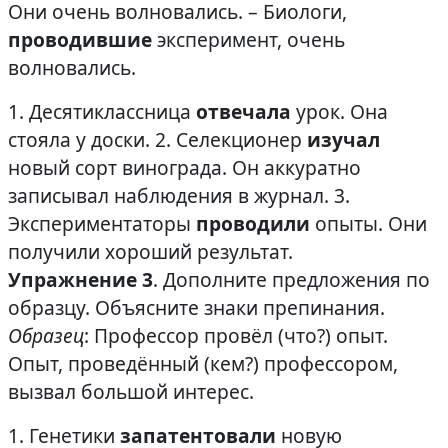
Они очень волновались. – Биологи,
проводившие
эксперимент, очень
волновались.
1. Десятиклассница
отвечала
урок. Она
стояла у доски. 2. Селекционер
изучал
новый сорт винограда. Он аккуратно
записывал наблюдения в журнал. 3.
Экспериментаторы
проводили
опыты. Они
получили хороший результат.
Упражнение 3
. Дополните предложения по
образцу. Объясните знаки препинания.
Образец
: Профессор провёл (что?) опыт.
Опыт, проведённый (кем?) профессором,
вызвал большой интерес.
1. Генетики
запатентовали
новую