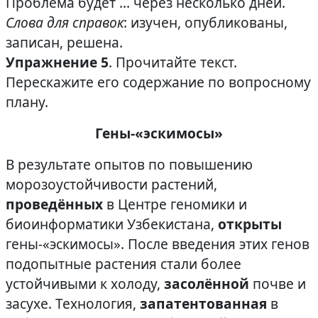
Проблема будет … через несколько дней.
Слова для справок
: изучен, опубликованы,
записан, решена.
Упражнение 5
. Прочитайте текст.
Перескажите его содержание по вопросному
плану.
Гены-«эскимосы»
В результате опытов по повышению
морозоустойчивости растений,
проведённых
в Центре геномики и
биоинформатики Узбекистана,
открыты
гены-«эскимосы». После введения этих генов
подопытные растения стали более
устойчивыми к холоду,
засолённой
почве и
засухе. Технология,
запатентованная
в