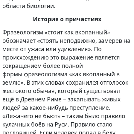
области биологии.
История о причастиях
Фразеологизм «стоит как вкопанный»
обозначает «стоять неподвижно, замерев на
месте от ужаса или удивления». По
происхождению это выражение является
сокращением более полной
формы фразеологизма «как вкопанный в
землю». В этих словах сохранился отголосок
жестокого обычая, который существовал
ещё в Древнем Риме – закапывать живых
людей за какое-нибудь преступление.
«Лежачего не бьют» – таким было правило
кулачных боёв на Руси. Правило стало
пословицей. Если человек попал в беду,