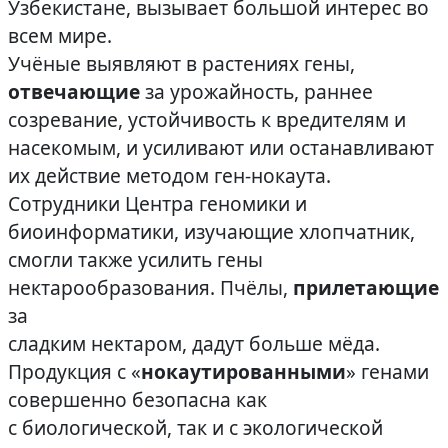
Узбекистане, вызывает большой интерес во
всем мире.
Учёные выявляют в растениях гены,
отвечающие
за урожайность, раннее
созревание, устойчивость к вредителям и
насекомым, и усиливают или останавливают
их действие методом ген-нокаута.
Сотрудники Центра геномики и
биоинформатики, изучающие хлопчатник,
смогли также усилить гены
нектарообразования. Пчёлы,
прилетающие
за
сладким нектаром, дадут больше мёда.
Продукция с «
нокаутированными
» генами
совершенно безопасна как
с биологической, так и с экологической