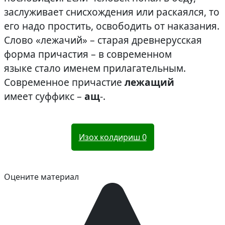
заслуживает снисхождения или раскаялся, то
его надо простить, освободить от наказания.
Слово «лежачий» – старая древнерусская
форма причастия – в современном
языке стало именем прилагательным.
Современное причастие
лежащий
имеет суффикс –
ащ
-.
Изох колдириш
0
Оцените материал