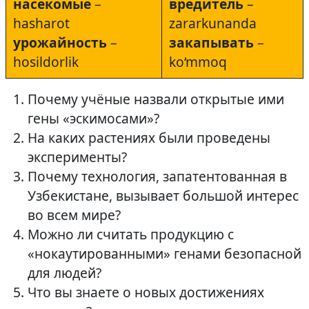
насекомые
–
вредитель
–
hasharot
zararkunanda
урожайность
–
закапывать
–
hosildorlik
ko‘mmoq
Почему учёные назвали открытые ими
гены «эскимосами»?
На каких растениях были проведены
эксперименты?
Почему технология, запатентованная в
Узбекистане, вызывает большой интерес
во всем мире?
Можно ли считать продукцию с
«нокаутированными» генами безопасной
для людей?
Что вы знаете о новых достижениях