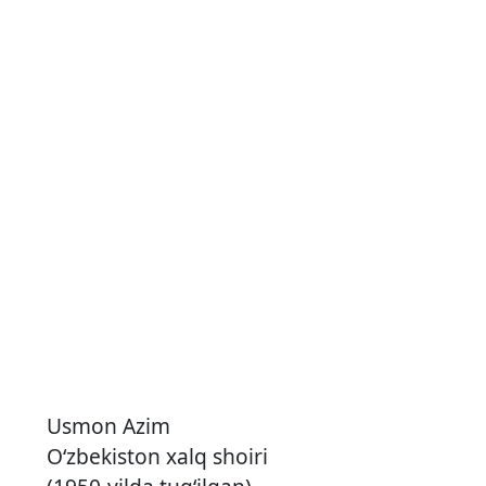
Usmon Azim
O‘zbekiston xalq shoiri