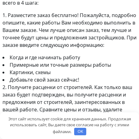
всего в 4 шага:
1. Разместите заказ бесплатно! Пожалуйста, подробно
опишите, какие работы Вам необходимо выполнить в
Вашем заказе. Чем лучше описан заказ, тем лучше и
точнее будут цены и предложения застройщиков. При
заказе введите следующую информацию:
Когда и где начинать работу
Примерные или точные размеры работы
Картинки, схемы
Добавьте свой заказ сейчас!
2. Получите расценки от строителей. Как только ваш
заказ будет подтвержден, вы получите расценки и
предложения от строителей, заинтересованных в
вашей работе. Сравните цены и отзывы, удалите
ненужных застройщиков из заказа.
Этот сайт использует cookie для хранения данных. Продолжая
использовать сайт, Вы даете свое согласие на работу с этими
3. Выберите лучшего застройщика. Читайте отзывы о
файлами.
OK
застройщиках, воспользуйтесь внутренней почтой