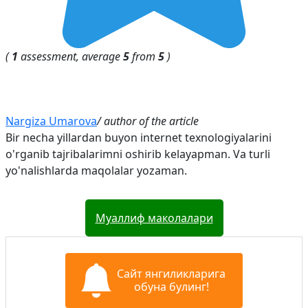
(
1
assessment, average
5
from
5
)
Nargiza Umarova
/ author of the article
Bir necha yillardan buyon internet texnologiyalarini
o'rganib tajribalarimni oshirib kelayapman. Va turli
yo'nalishlarda maqolalar yozaman.
Муаллиф маколалари
Сайт янгиликларига
обуна булинг!