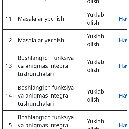
olish
Yuklab
11
Masalalar yechish
Hav
olish
Yuklab
12
Masalalar yechish
Hav
olish
Boshlang‘ich funksiya
Yuklab
13
va aniqmas integral
Hav
olish
tushunchalari
Boshlang‘ich funksiya
Yuklab
14
va aniqmas integral
Hav
olish
tushunchalari
Boshlang‘ich funksiya
Yuklab
15
va aniqmas integral
Hav