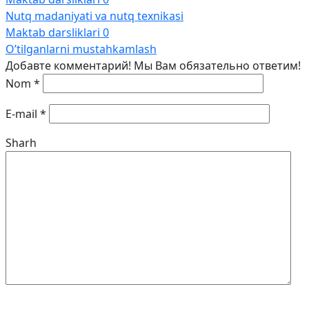
Nutq madaniyati va nutq texnikasi
Maktab darsliklari
0
O’tilganlarni mustahkamlash
Добавте комментарий! Мы Вам обязательно ответим!
Nom
*
E-mail
*
Sharh