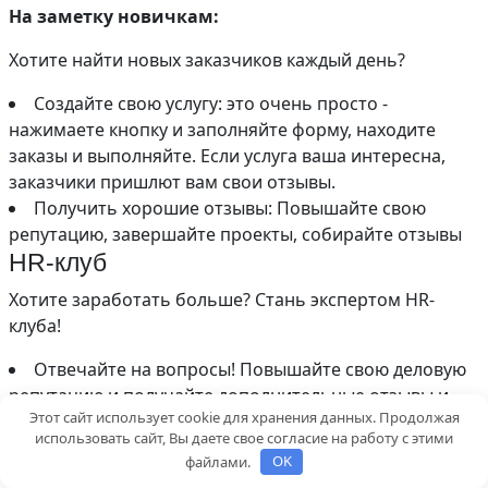
На заметку новичкам:
Хотите найти новых заказчиков каждый день?
Создайте свою услугу: это очень просто -
нажимаете кнопку и заполняйте форму, находите
заказы и выполняйте. Если услуга ваша интересна,
заказчики пришлют вам свои отзывы.
Получить хорошие отзывы: Повышайте свою
репутацию, завершайте проекты, собирайте отзывы
HR-клуб
Хотите заработать больше? Стань экспертом HR-
клуба!
Отвечайте на вопросы! Повышайте свою деловую
репутацию и получайте дополнительные отзывы и
Этот сайт использует cookie для хранения данных. Продолжая
баллы
использовать сайт, Вы даете свое согласие на работу с этими
Публикуйте свои советы, кейсы и программы:
файлами.
OK
Укрепите свое портфолио, повысьте доверие