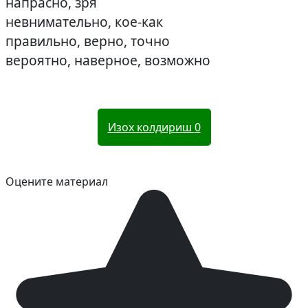
напрасно, зря
невнимательно, кое-как
правильно, верно, точно
вероятно, наверное, возможно
Изох колдириш
0
Оцените материал