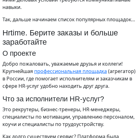
навыки.
Так, дальше начинаем список популярных площадок…
Hrtime. Берите заказы и больше
заработайте
О проекте
Добро пожаловать, уважаемые друзья и коллеги!
Крупнейшая
профессиональная площадка
(агрегатор)
в России, где помогает исполнителям и заказчикам в
сфере HR-услуг удобно находить друг друга.
Что за исполнители HR-услуг?
Это рекрутеры, бизнес-тренеры, HR-менеджеры,
специалисты по мотивации, управлению персоналом,
коучи и специалисты по трудоустройству.
Как долго существуем сервис? Платформа была