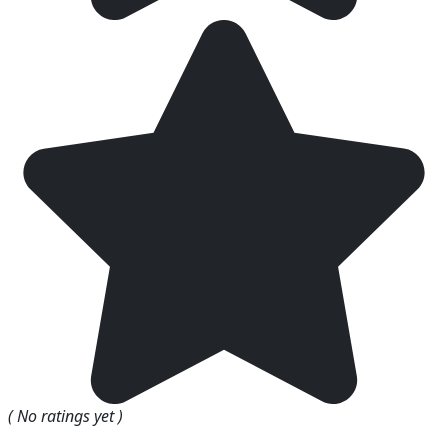
( No ratings yet )