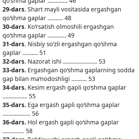
qo‘shma gaplar …………. 46
29-dars
. Shart mayli vositasida ergashgan
qo‘shma gaplar ………. 48
30-dars
. Ko‘rsatish olmoshili ergashgan
qo‘shma gaplar ………… 49
31-dars
. Nisbiy so‘zli ergashgan qo‘shma
gaplar ………. 51
32-dars
. Nazorat ishi …………………. 53
33-dars.
Ergashgan qo‘shma gaplarning sodda
gap bilan ma’nodoshligi ………. 53
34-dars.
Kesim ergash gapli qo‘shma gaplar
……………. 55
35-dars.
Ega ergash gapli qo‘shma gaplar
……………… 56
36-dars.
Hol ergash gapli qo‘shma gaplar
………….. 58