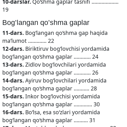
10-darslar.
Qo‘shma gaplar tasnifi ……………….
19
Bog’langan qo’shma gaplar
11-dars.
Bog‘langan qo‘shma gap haqida
ma’lumot …………. 22
12-dars.
Biriktiruv bog‘lovchisi yordamida
bog‘langan qo‘shma gaplar ………… 24
13-dars.
Zidlov bog‘lovchilari yordamida
bog‘langan qo‘shma gaplar ………… 26
14-dars.
Ayiruv bog‘lovchilari yordamida
bog‘langan qo‘shma gaplar ……….. 28
15-dars.
Inkor bog‘lovchisi yordamida
bog‘langan qo‘shma gaplar …………. 30
16-dars.
Bo‘lsa, esa so‘zlari yordamida
bog‘langan qo‘shma gaplar ………. 31