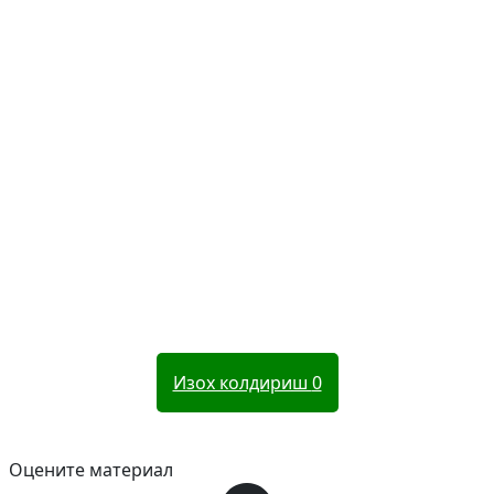
Изох колдириш
0
Оцените материал