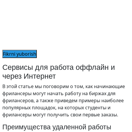
Сервисы для работа оффлайн и
через Интернет
В этой статье мы поговорим о том, как начинающие
фрилансеры могут начать работу на биржах для
фрилансеров, а также приведем примеры наиболее
популярных площадок, на которых студенты и
фрилансеры могут получить свои первые заказы.
Преимущества удаленной работы