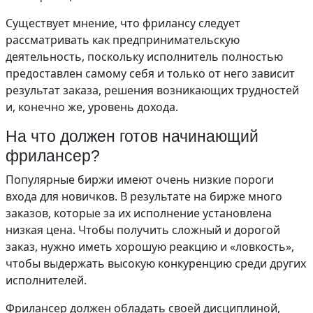
Существует мнение, что фрилансу следует
рассматривать как предпринимательскую
деятельность, поскольку исполнитель полностью
предоставлен самому себя и только от него зависит
результат заказа, решения возникающих трудностей
и, конечно же, уровень дохода.
На что должен готов начинающий
фрилансер?
Популярные биржи имеют очень низкие пороги
входа для новичков. В результате на бирже много
заказов, которые за их исполнение установлена
низкая цена. Чтобы получить сложный и дорогой
заказ, нужно иметь хорошую реакцию и «ловкость»,
чтобы выдержать высокую конкуренцию среди других
исполнителей.
Фрилансер должен обладать своей дисциплиной,