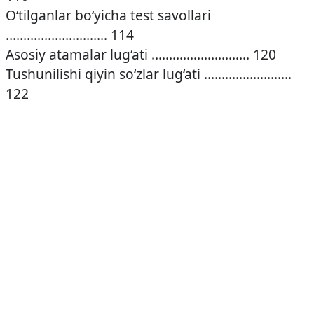
O‘tilganlar bo‘yicha test savollari
……………………….. 114
Asosiy atamalar lug‘ati ………………………. 120
Tushunilishi qiyin so‘zlar lug‘ati …………………….
122