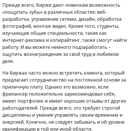
Прежде всего, биржи дают новичкам возможность
«пощупать зубы» в различных областях: веб-
разработка, управление сетями, дизайн, обработка
фотографий, монтаж видео. Кроме того, студенты,
изучающие общие специальности, такие как
интернет-реклама и копирайтинг, также смогут найти
работу. И вы можете немного подзаработать –
ощутить вознаграждение за свой труд в любимом
деле.
На биржах часто можно встретить клиента, который
предлагает сотрудничество на постоянной основе за
приличную плату. Однако это возможно, если
фрилансер положительно зарекомендовал себя,
имеет портфолио и имеет хорошие отзывы от других
работодателей. Прежде всего, это требует строгой
дисциплины и умения управлять своим временем и
энергией. Конечно, не следует забывать и об уровне
квалификации в той или иной области.