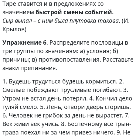
Тире ставится и в предложениях со
значением
быстрой смены событий.
Сыр выпал – с ним была плутовка такова
. (И.
Крылов)
Упражнение 6
. Распределите пословицы в
три группы по значениям: а) условия; б)
причины; в) противопоставления. Расставьте
знаки препинания.
1. Будешь трудиться будешь кормиться. 2.
Смелые побеждают трусливые погибают. 3.
Утром не встал день потерял. 4. Кончил дело
гуляй смело. 5. Лень, отвори дверь сгоришь.
6. Человек не грибок за день не вырастет. 7.
Век живи век учись. 8. Беспечному всё трын-
трава поехал ни за чем привез ничего. 9. Не