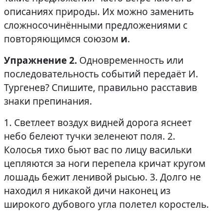
описаниях природы. Их можно заменить
сложносочинёнными предложениями с
повторяющимся союзом
и
.
Упражнение 2.
Одновременность или
последовательность событий передаёт И.
Тургенев? Спишите, правильно расставив
знаки препинания.
1. Светлеет воздух видней дорога яснеет
небо белеют тучки зеленеют поля. 2.
Колосья тихо бьют вас по лицу васильки
цепляются за ноги перепела кричат кругом
лошадь бежит ленивой рысью. 3. Долго не
находил я никакой дичи наконец из
широкого дубового угла полетел коростель.