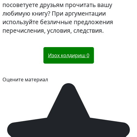
посоветуете друзьям прочитать вашу
любимую книгу? При аргументации
используйте безличные предложения
перечисления, условия, следствия.
Изох колдириш
0
Оцените материал