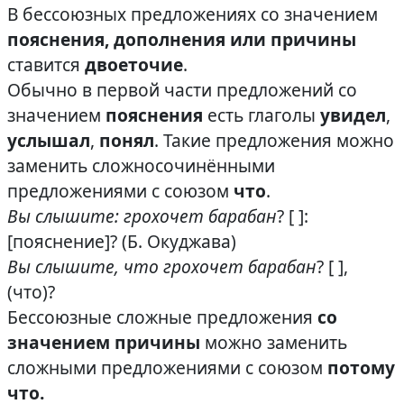
В бессоюзных предложениях со значением
пояснения, дополнения
или
причины
ставится
двоеточие
.
Обычно в первой части предложений со
значением
пояснения
есть глаголы
увидел
,
услышал
,
понял
. Такие предложения можно
заменить сложносочинёнными
предложениями с союзом
что
.
Вы слышите: грохочет барабан
? [ ]:
[пояснение]? (Б. Окуджава)
Вы слышите, что грохочет барабан
? [ ],
(что)?
Бессоюзные сложные предложения
со
значением причины
можно заменить
сложными предложениями с союзом
потому
что.