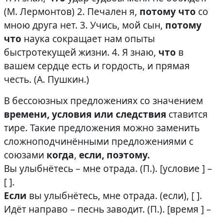
(М. Лермонтов) 2. Печален я,
потому что
со
мною друга нет. 3. Учись, мой сын,
потому
что
наука сокращает нам опыты
быстротекущей жизни. 4. Я знаю,
что
в
вашем сердце есть и гордость, и прямая
честь. (А. Пушкин.)
В бессоюзных предложениях со значением
времени, условия или следствия
ставится
тире. Такие предложения можно заменить
сложноподчинёнными предложениями с
союзами
когда
,
если, поэтому.
Вы улыбнётесь – мне отрада. (П.). [условие ] –
[ ].
Если
вы улыбнётесь, мне отрада. (если), [ ].
Идёт направо – песнь заводит. (П.). [время ] –