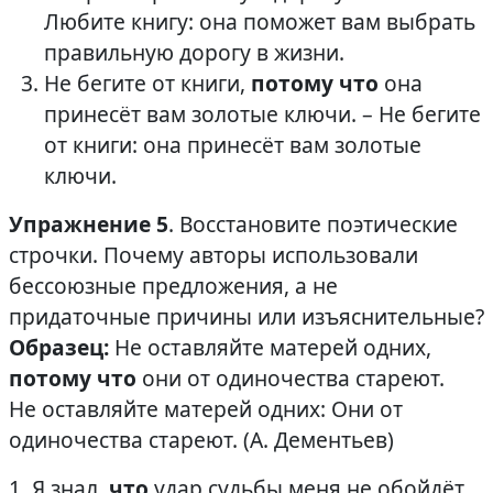
Любите книгу: она поможет вам выбрать
правильную дорогу в жизни.
Не бегите от книги,
потому что
она
принесёт вам золотые ключи. – Не бегите
от книги: она принесёт вам золотые
ключи.
Упражнение 5
. Восстановите поэтические
строчки. Почему авторы использовали
бессоюзные предложения, а не
придаточные причины или изъяснительные?
Образец:
Не оставляйте матерей одних,
потому что
они от одиночества стареют.
Не оставляйте матерей одних: Они от
одиночества стареют. (А. Дементьев)
1. Я знал,
что
удар судьбы меня не обойдёт.