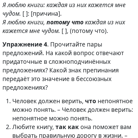
Я люблю книги: каждая из них кажется мне
чудом.
[ ]: [причина].
Я люблю книги,
потому что
каждая из них
кажется мне чудом.
[ ], (потому что).
Упражнение 4
. Прочитайте пары
предложений. На какой вопрос отвечают
придаточные в сложноподчинённых
предложениях? Какой знак препинания
передаёт это значение в бессоюзных
предложениях?
Человек должен верить,
что
непонятное
можно понять. – Человек должен верить:
непонятное можно понять.
Любите книгу,
так как
она поможет вам
выбрать правильную дорогу в жизни. –