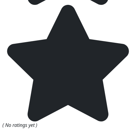
( No ratings yet )