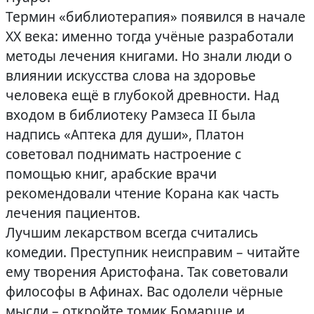
Термин «библиотерапия» появился в начале
ХХ века: именно тогда учёные разработали
методы лечения книгами. Но знали люди о
влиянии искусства слова на здоровье
человека ещё в глубокой древности. Над
входом в библиотеку Рамзеса II была
надпись «Аптека для души», Платон
советовал поднимать настроение с
помощью книг, арабские врачи
рекомендовали чтение Корана как часть
лечения пациентов.
Лучшим лекарством всегда считались
комедии. Преступник неисправим – читайте
ему творения Аристофана. Так советовали
философы в Афинах. Вас одолели чёрные
мысли – откройте томик Бомарше и