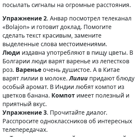
посылать сигналы на огромные расстояния.
Упражнение 2
. Анвар посмотрел телеканал
«Bolajon» и готовит доклад. Помогите
сделать текст красивым, замените
выделенные слова местоимениями.
Люди
издавна употребляют в пищу цветы. В
Болгарии люди варят варенье из лепестков
роз.
Варенье
очень душистое. А в Китае
варят лилии в молоке.
Лилии
придают блюду
особый аромат. В Индии любят компот из
цветков банана.
Компот
имеет полезный и
приятный вкус.
Упражнение 3
. Прочитайте диалог.
Расспросите одноклассников об интересных
телепередачах.