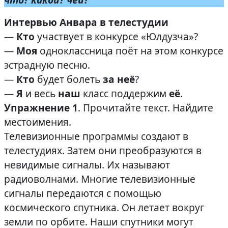
Интервью Анвара в телестудии
—
Кто
участвует в конкурсе «Юлдузча»?
—
Моя
одноклассница поёт на этом конкурсе
эстрадную песню.
—
Кто
будет болеть
за неё
?
—
Я
и весь
наш
класс поддержим
её
.
Упражнение 1
. Прочитайте текст. Найдите
местоимения.
Телевизионные программы создают в
телестудиях. Затем они преобразуются в
невидимые сигналы. Их называют
радиоволнами. Многие телевизионные
сигналы передаются с помощью
космического спутника. Он летает вокруг
земли по орбите. Наши спутники могут