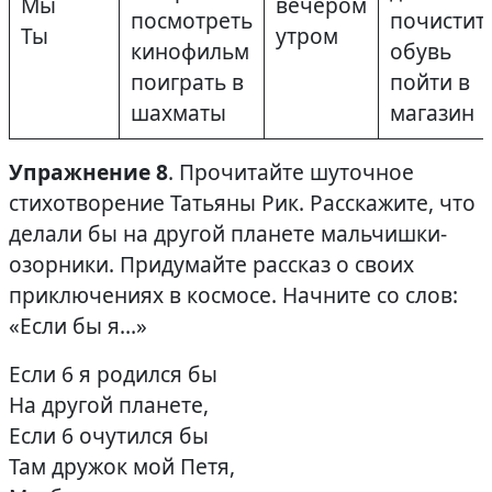
Мы
вечером
посмотреть
почистит
Ты
утром
кинофильм
обувь
поиграть в
пойти в
шахматы
магазин
Упражнение 8
. Прочитайте шуточное
стихотворение Татьяны Рик. Расскажите, что
делали бы на другой планете мальчишки-
озорники. Придумайте рассказ о своих
приключениях в космосе. Начните со слов:
«Если бы я…»
Если 6 я родился бы
На другой планете,
Если 6 очутился бы
Там дружок мой Петя,