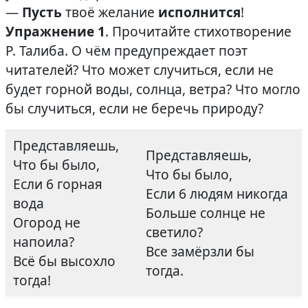
—
Пусть
твоё желание
исполнится
!
Упражнение 1
. Прочитайте стихотворение
Р. Талиба. О чём предупреждает поэт
читателей? Что может случиться, если не
будет горной воды, солнца, ветра? Что могло
бы случиться, если не беречь природу?
Представляешь,
Представляешь,
Что бы было,
Что бы было,
Если 6 горная
Если 6 людям никогда
вода
Больше солнце не
Огород не
светило?
напоила?
Все замёрзли бы
Всё бы высохло
тогда.
тогда!