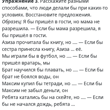
Упражнение 3
. Расскажите разными
способами, что люди делали бы при каких-то
условиях. Восстановите предложения.
Образец:
Я бы пришёл в гости, но мама не
разрешила. — Если бы мама разрешила, я
бы пришёл в гости.
Азиза прочитала бы книгу, но …. — Если бы
сестра принесла книгу, Азиза … её.
Мы играли бы в футбол, но …. — Если бы
пришёл вратарь, мы
Брат научился бы плавать, но …. — Если бы
брат не боялся воды, он
Максим купил бы тетради, но …. — Если бы
Максим не забыл деньги, он
Ребята катались бы на скейте, но …. — Если
бы не начался дождь, ребята …