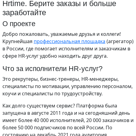
Hrtime. Берите заказы и больше
заработайте
О проекте
Добро пожаловать, уважаемые друзья и коллеги!
Крупнейшая
профессиональная площадка
(агрегатор)
в России, где помогает исполнителям и заказчикам в
сфере HR-услуг удобно находить друг друга.
Что за исполнители HR-услуг?
Это рекрутеры, бизнес-тренеры, HR-менеджеры,
специалисты по мотивации, управлению персоналом,
коучи и специалисты по трудоустройству.
Как долго существуем сервис? Платформа была
запущена в августе 2011 года и на сегодняшний день
имеет более 40 000 исполнителей, 20 000 заказчиков и
более 50 000 подписчиков по всей России. По
состоянию на декабрь 2021 года аудитория