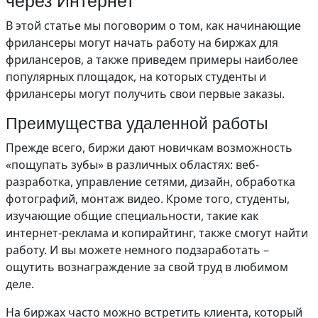
через Интернет
В этой статье мы поговорим о том, как начинающие
фрилансеры могут начать работу на биржах для
фрилансеров, а также приведем примеры наиболее
популярных площадок, на которых студенты и
фрилансеры могут получить свои первые заказы.
Преимущества удаленной работы
Прежде всего, биржи дают новичкам возможность
«пощупать зубы» в различных областях: веб-
разработка, управление сетями, дизайн, обработка
фотографий, монтаж видео. Кроме того, студенты,
изучающие общие специальности, такие как
интернет-реклама и копирайтинг, также смогут найти
работу. И вы можете немного подзаработать –
ощутить вознаграждение за свой труд в любимом
деле.
На биржах часто можно встретить клиента, который