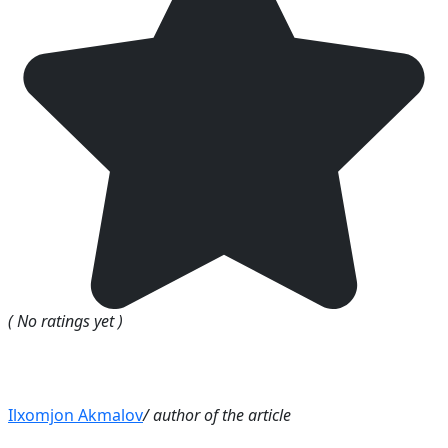
( No ratings yet )
Ilxomjon Akmalov
/ author of the article