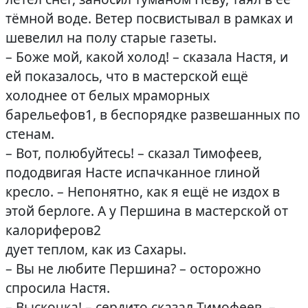
тёмной воде. Ветер посвистывал в рамках и
шевелил на полу старые газеты.
– Боже мой, какой холод! – сказала Настя, и
ей показалось, что в мастерской ещё
холоднее от белых мраморных
барельефов1, в беспорядке развешанных по
стенам.
– Вот, полюбуйтесь! – сказал Тимофеев,
пододвигая Насте испачканное глиной
кресло. – Непонятно, как я ещё не издох в
этой берлоге. А у Першина в мастерской от
калориферов2
дует теплом, как из Сахары.
– Вы не любите Першина? – осторожно
спросила Настя.
– Выскочка! – сердито сказал Тимофеев. –