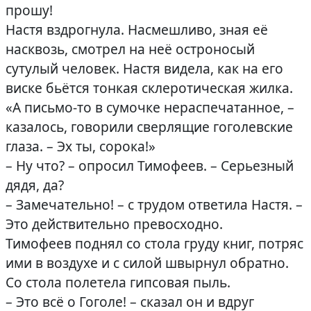
прошу!
Настя вздрогнула. Насмешливо, зная её
насквозь, смотрел на неё остроносый
сутулый человек. Настя видела, как на его
виске бьётся тонкая склеротическая жилка.
«А письмо-то в сумочке нераспечатанное, –
казалось, говорили сверлящие гоголевские
глаза. – Эх ты, сорока!»
– Ну что? – опросил Тимофеев. – Серьезный
дядя, да?
– Замечательно! – с трудом ответила Настя. –
Это действительно превосходно.
Тимофеев поднял со стола груду книг, потряс
ими в воздухе и с силой швырнул обратно.
Со стола полетела гипсовая пыль.
– Это всё о Гоголе! – сказал он и вдруг