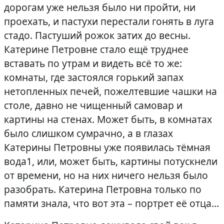
дорогам уже нельзя было ни пройти, ни
проехать, и пастухи перестали гонять в луга
стадо. Пастуший рожок затих до весны.
Катерине Петровне стало ещё труднее
вставать по утрам и видеть всё то же:
комнаты, где застоялся горький запах
нетопленных печей, пожелтевшие чашки на
столе, давно не чищенный самовар и
картины на стенах. Может быть, в комнатах
было слишком сумрачно, а в глазах
Катерины Петровны уже появилась тёмная
вода1, или, может быть, картины потускнели
от времени, но на них ничего нельзя было
разобрать. Катерина Петровна только по
памяти знала, что вот эта – портрет её отца…