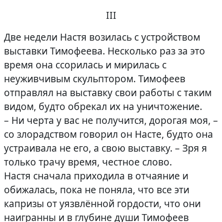
III
Две недели Настя возилась с устройством
выставки Тимофеева. Несколько раз за это
время она ссорилась и мирилась с
неуживчивым скульптором. Тимофеев
отправлял на выставку свои работы с таким
видом, будто обрекал их на уничтожение.
– Ни черта у вас не получится, дорогая моя, –
со злорадством говорил он Насте, будто она
устраивала не его, а свою выставку. – Зря я
только трачу время, честное слово.
Настя сначала приходила в отчаяние и
обижалась, пока не поняла, что все эти
капризы от уязвлённой гордости, что они
наигранны и в глубине души Тимофеев