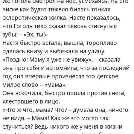
их: Гоголь смотрел на неё, усмехаясь. На его
виске как будто тяжело билась тонкая
склеротическая жилка. Насте показалось,
что Гоголь тихо сказал сквозь стиснутые
зубы: – «Эх, ты!»
Настя быстро встала, вышла, торопливо
оделась внизу и выбежала на улицу.
«Поздно! Маму я уже не увижу», – сказала
она про себя и вспомнила, что за последний
год она впервые произнесла это детское
милое слово – «мама».
Она вскочила, быстро пошла против снега,
хлеставшего в лицо.
«Что ж что, мама? Что? – думала она, ничего
не видя. – Мама! Как же это могло так
случиться? Ведь никого же у меня в жизни