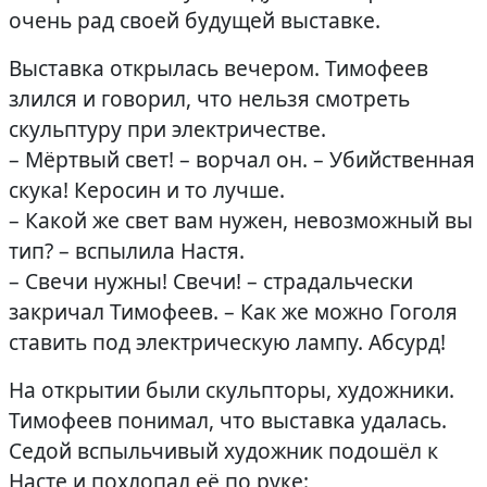
очень рад своей будущей выставке.
Выставка открылась вечером. Тимофеев
злился и говорил, что нельзя смотреть
скульптуру при электричестве.
– Мёртвый свет! – ворчал он. – Убийственная
скука! Керосин и то лучше.
– Какой же свет вам нужен, невозможный вы
тип? – вспылила Настя.
– Свечи нужны! Свечи! – страдальчески
закричал Тимофеев. – Как же можно Гоголя
ставить под электрическую лампу. Абсурд!
Нa открытии были скульпторы, художники.
Тимофеев понимал, что выставка удалась.
Седой вспыльчивый художник подошёл к
Насте и похлопал её по руке: