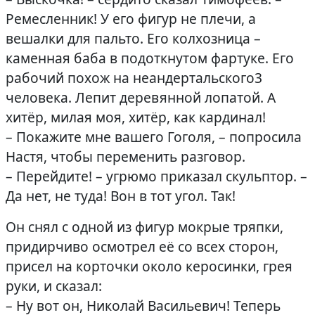
Ремесленник! У его фигур не плечи, а
вешалки для пальто. Его колхозница –
каменная баба в подоткнутом фартуке. Его
рабочий похож на неандертальского3
человека. Лепит деревянной лопатой. А
хитёр, милая моя, хитёр, как кардинал!
– Покажите мне вашего Гоголя, – попросила
Настя, чтобы переменить разговор.
– Перейдите! – угрюмо приказал скульптор. –
Да нет, не туда! Вон в тот угол. Так!
Он снял с одной из фигур мокрые тряпки,
придирчиво осмотрел её со всех сторон,
присел на корточки около керосинки, грея
руки, и сказал:
– Ну вот он, Николай Васильевич! Теперь