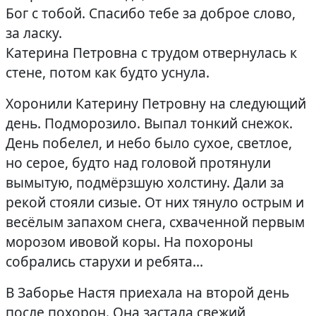
Бог с тобой. Спасибо тебе за доброе слово,
за ласку.
Катерина Петровна с трудом отвернулась к
стене, потом как будто уснула.
Хоронили Катерину Петровну на следующий
день. Подморозило. Выпал тонкий снежок.
День побелел, и небо было сухое, светлое,
но серое, будто над головой протянули
вымытую, подмёрзшую холстину. Дали за
рекой стояли сизые. От них тянуло острым и
весёлым запахом снега, схваченной первым
морозом ивовой коры. На похороны
собрались старухи и ребята…
В Заборье Настя приехала на второй день
после похорон. Она застала свежий