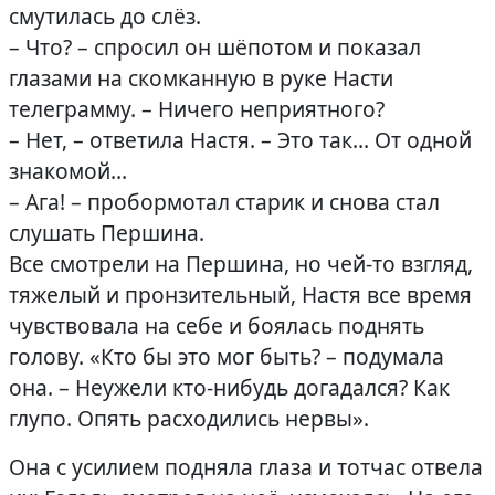
смутилась до слёз.
– Что? – спросил он шёпотом и показал
глазами на скомканную в руке Насти
телеграмму. – Ничего неприятного?
– Нет, – ответила Настя. – Это так… От одной
знакомой…
– Ага! – пробормотал старик и снова стал
слушать Першина.
Все смотрели на Першина, но чей-то взгляд,
тяжелый и пронзительный, Настя все время
чувствовала на себе и боялась поднять
голову. «Кто бы это мог быть? – подумала
она. – Неужели кто-нибудь догадался? Как
глупо. Опять расходились нервы».
Она с усилием подняла глаза и тотчас отвела