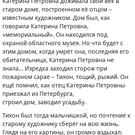
Катерина Петровна доживала свой век в
старом доме, построенном её отцом –
известным художником. Дом был, как
говорила Катерина Петровна,
«мемориальный». Он находился под
охраной областного музея. Но что будет с
этим домом, когда умрёт она, последняя его
обитательница, Катерина Петровна не
знала… Изредка заходил сторож при
пожарном сарае – Тихон, тощий, рыжий. Он
ещё помнил, как отец Катерины Петровны
приезжал из Петербурга,
строил дом, заводил усадьбу.
Тихон был тогда мальчишкой, но почтение к
старому художнику сберёг на всю жизнь.
Глядя на его картины, он громко вздыхал: