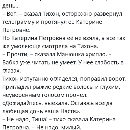
день…
– Вот! – сказал Тихон, осторожно развернул
телеграмму и протянул её Катерине
Петровне.
Но Катерина Петровна её не взяла, а всё так
же умоляюще смотрела на Тихона.
– Прочти, – сказала Манюшка хрипло. –
Бабка уже читать не умеет. У неё слабость в
глазах.
Тихон испуганно огляделся, поправил ворот,
пригладил рыжие редкие волосы и глухим,
неуверенным голосом прочёл:
«Дожидайтесь, выехала. Остаюсь всегда
любящая дочь ваша Настя».
– Не надо, Тиша! – тихо сказала Катерина
Петровна. – Не надо, милый.