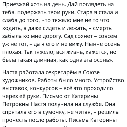
Приезжай хоть на день. Дай поглядеть на
тебя, подержать твои руки. Стара я стала и
слаба до того, что тяжело мне не то что
ходить, а даже сидеть и лежать, – смерть
забыла ко мне дорогу. Сад сохнет – совсем
уж не тот, – да я его и не вижу. Нынче осень
плохая. Так тяжёло; вся жизнь, кажется, не
была такая длинная, как одна эта осень».
Настя работала секретарём в Союзе
художников. Работы было много. Устройство
выставок, конкурсов – всё это проходило
через её руки. Письмо от Катерины
Петровны Настя получила на службе. Она
спрятала его в сумочку, не читая, – решила
прочесть после работы. Письма Катерины