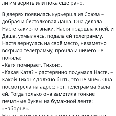
ли им верить или пока ещё рано.
В дверях появилась курьерша из Союза –
добрая и бестолковая Даша. Она делала
Насте какие-то знаки. Настя подошла к ней, и
Даша, ухмыляясь, подала ей телеграмму.
Настя вернулась на своё место, незаметно
вскрыла телеграмму, прочла и ничего не
поняла:
«Катя помирает. Тихон».
«Какая Катя? – растерянно подумала Настя. –
Какой Тихон? Должно быть, это не мне». Она
посмотрела на адрес: нет, телеграмма была
ей. Тогда только она заметила тонкие
печатные буквы на бумажной ленте:
«Заборье».
Настя скомкала телеграмму и нахмурилась.