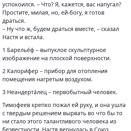
успокоился. – Что? Я, кажется, вас напугал?
Простите, милая, но, ей-богу, я готов
драться.
– Ну что ж, будем драться вместе, – сказал
Настя и встала.
1 Барелье́ф – выпуклое скульптурное
изображение на плоской поверхности.
2 Калори́фер – прибор для отопления
помещения нагретым воздухом.
3 Неандерта́лец – первобытный человек.
Тимофеев крепко пожал ей руку, и она ушла
с твердым решением вырвать во что бы то
ни стало этого талантливого человека из
безвестности. Настя вернулась в Союз