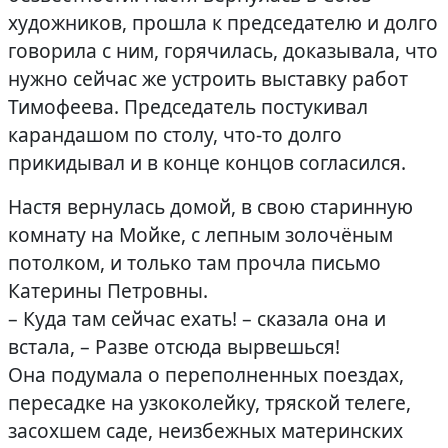
художников, прошла к председателю и долго
говорила с ним, горячилась, доказывала, что
нужно сейчас же устроить выставку работ
Тимофеева. Председатель постукивал
карандашом по столу, что-то долго
прикидывал и в конце концов согласился.
Настя вернулась домой, в свою старинную
комнату на Мойке, с лепным золочёным
потолком, и только там прочла письмо
Катерины Петровны.
– Куда там сейчас ехать! – сказала она и
встала, – Разве отсюда вырвешься!
Она подумала о переполненных поездах,
пересадке на узкоколейку, тряской телеге,
засохшем саде, неизбежных материнских