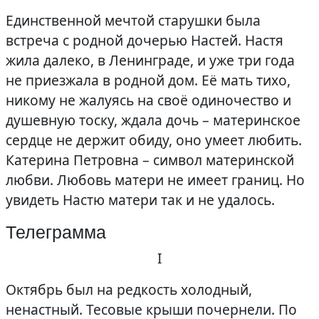
Единственной мечтой старушки была
встреча с родной дочерью Настей. Настя
жила далеко, в Ленинграде, и уже три года
не приезжала в родной дом. Её мать тихо,
никому не жалуясь на своё одиночество и
душевную тоску, ждала дочь – материнское
сердце не держит обиду, оно умеет любить.
Катерина Петровна – символ материнской
любви. Любовь матери не имеет границ. Но
увидеть Настю матери так и не удалось.
Телеграмма
I
Октябрь был на редкость холодный,
ненастный. Тесовые крыши почернели. По