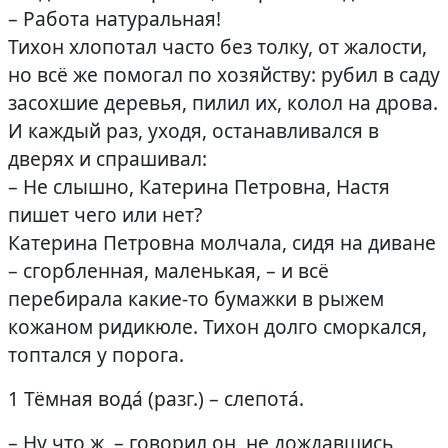
– Работа натуральная!
Тихон хлопотал часто без толку, от жалости,
но всё же помогал по хозяйству: рубил в саду
засохшие деревья, пилил их, колол на дрова.
И каждый раз, уходя, останавливался в
дверях и спрашивал:
– Не слышно, Катерина Петровна, Настя
пишет чего или нет?
Катерина Петровна молчала, сидя на диване
– сгорбленная, маленькая, – и всё
перебирала какие-то бумажки в рыжем
кожаном ридикюле. Тихон долго сморкался,
топтался у порога.
1 Тёмная вода́ (разг.) – слепота́.
– Ну что ж, – говорил он, не дождавшись