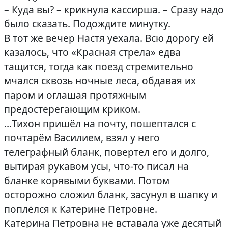
– Куда вы? – крикнула кассирша. – Сразу надо
было сказать. Подождите минутку.
В тот же вечер Настя уехала. Всю дорогу ей
казалось, что «Красная стрела» едва
тащится, тогда как поезд стремительно
мчался сквозь ночные леса, обдавая их
паром и оглашая протяжным
предостерегающим криком.
…Тихон пришёл на почту, пошептался с
почтарём Василием, взял у него
телеграфный бланк, повертел его и долго,
вытирая рукавом усы, что-то писал на
бланке корявыми буквами. Потом
осторожно сложил бланк, засунул в шапку и
поплёлся к Катерине Петровне.
Катерина Петровна не вставала уже десятый