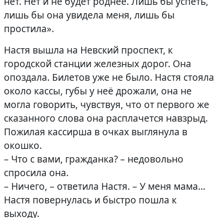
нет. Нет и не будет роднее. Лишь бы успеть,
лишь бы она увидела меня, лишь бы
простила».
Настя вышла на Невский проспект, к
городской станции железных дорог. Она
опоздала. Билетов уже не было. Настя стояла
около кассы, губы у неё дрожали, она не
могла говорить, чувствуя, что от первого же
сказанного слова она расплачется навзрыд.
Пожилая кассирша в очках выглянула в
окошко.
– Что с вами, гражданка? – недовольно
спросила она.
– Ничего, – ответила Настя. – У меня мама…
Настя повернулась и быстро пошла к
выходу.